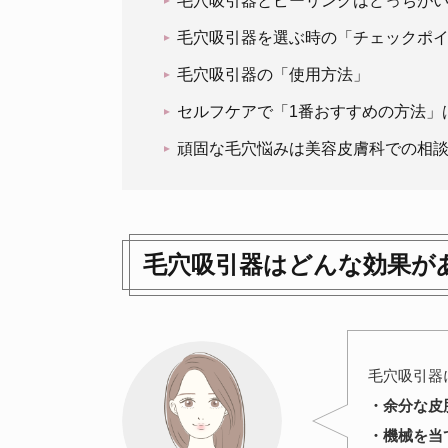
毛穴吸引器とピーリングはどっちが
毛穴吸引器を選ぶ時の「チェックポ
毛穴吸引器の「使用方法」
セルフケアで「1番おすすめの方法」
頑固な毛穴悩みは美容皮膚科での相
毛穴吸引器はどんな効果が
毛穴吸引器
・余分な皮
・機械を当