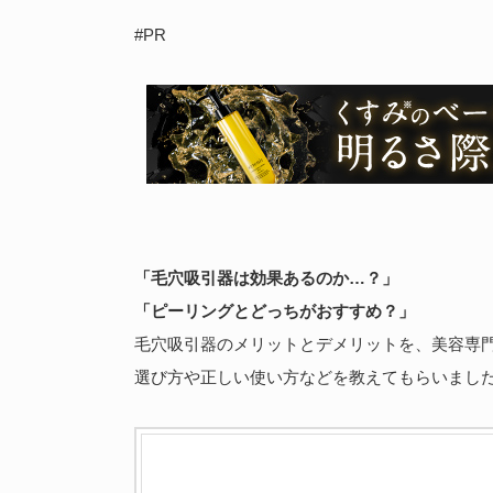
#PR
「毛穴吸引器は効果あるのか…？」
「ピーリングとどっちがおすすめ？」
毛穴吸引器のメリットとデメリットを、美容専
選び方や正しい使い方などを教えてもらいまし