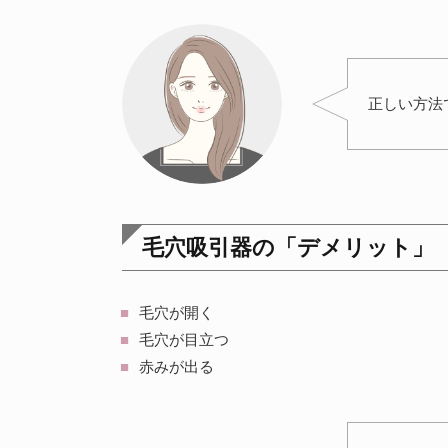
正しい方法
毛穴吸引器の「デメリット」
毛穴が開く
毛穴が目立つ
赤みが出る