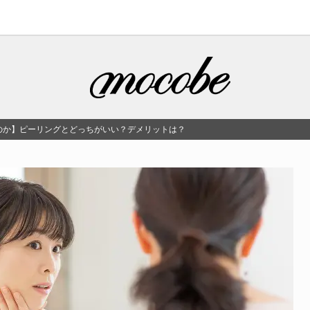
のか】ピーリングとどっちがいい？デメリットは？