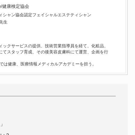
e/健康検定協会
ィシャン協会認定フェイシャルエステティシャン
先生
ィックサービスの提供、技術営業指導員を経て、化粧品、
にてスタッフ育成、その後美容皮膚科にて運営、企画を行
ceでは健康、医療情報メディカルアカデミーを担う。
？
ト」