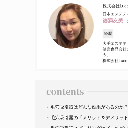
株式会社Luc
日本エステテ
徳満友美
経歴
大手エステテ
健康食品会社
う。
株式会社Lu
contents
毛穴吸引器はどんな効果があるのか
毛穴吸引器の「メリット＆デメリッ