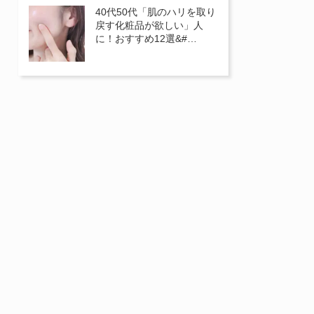
40代50代「肌のハリを取り
戻す化粧品が欲しい」人
に！おすすめ12選&#…