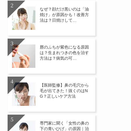
なぜ？顔だけ黒いのは「油
焼け」が原因かも！改善方
法は？日焼けして…
唇のふちが紫色になる原因
は？生まれつきの色を治す
方法は？病気の可…
【医師監修】鼻の毛穴から
毛が出てきた！抜くのはN
G？正しいケア方法
専門家に聞く「女性の鼻の
下の青いひげ」の原因｜治