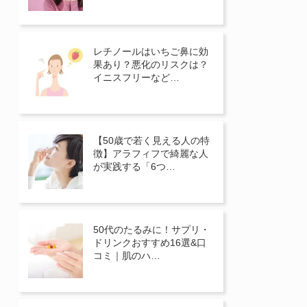
レチノールはいちご鼻に効
果あり？悪化のリスクは？
イニスフリーなど…
【50歳で若く見える人の特
徴】アラフィフで綺麗な人
が実践する「6つ…
50代のたるみに！サプリ・
ドリンクおすすめ16選&口
コミ｜肌のハ…