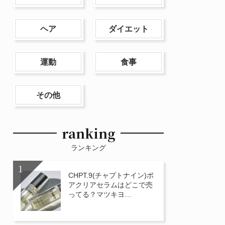
ヘア
ダイエット
運動
食事
その他
ranking
ランキング
CHPT.9(チャプトナイン)ポ
アクリアセラムはどこで売
ってる？マツキヨ…