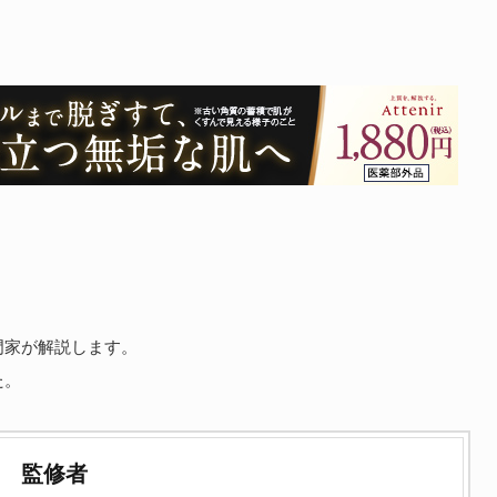
門家が解説します。
た。
監修者