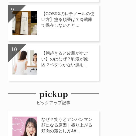
【COSRXのレチノールの使
い方】塗る順番は？冷蔵庫
で保存しないとど…
【朝起きると皮脂がすご
い】のはなぜ？乳液が原
因？ベタつかない肌を…
pickup
ピックアップ記事
なぜ？笑うとアンパンマン
顔になる原因｜盛り上がる
頬肉の落とし方&#…