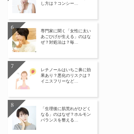
し方は？コンシー…
専門家に聞く「女性に太い
あごひげが生える」のはな
ぜ？対処法は？毎…
レチノールはいちご鼻に効
果あり？悪化のリスクは？
イニスフリーなど…
「生理後に肌荒れがひどく
なる」のはなぜ？ホルモン
バランスを整える…