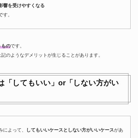
影響を受けやすくなる
です。
うもの
です。
上記のようなデメリットが生じることがあります。
は「してもいい」or「しない方がい
みによって、
してもいいケースとしない方がいいケース
があ