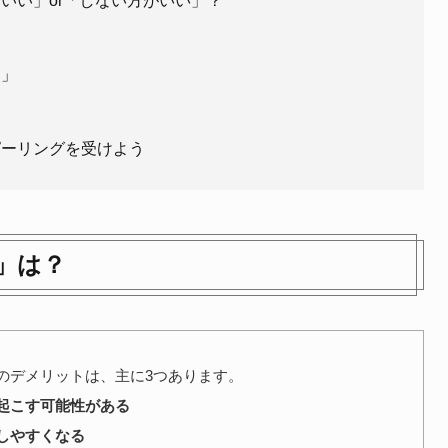
いい」or「しない方がいい」？
ト」
ピーリングを受けよう
」は？
のデメリットは、主に3つあります。
起こす可能性がある
しやすくなる