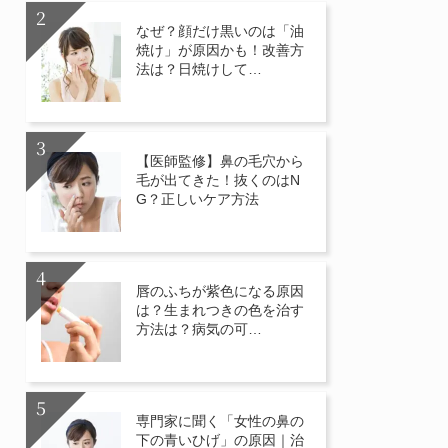
なぜ？顔だけ黒いのは「油
焼け」が原因かも！改善方
法は？日焼けして…
【医師監修】鼻の毛穴から
毛が出てきた！抜くのはN
G？正しいケア方法
唇のふちが紫色になる原因
は？生まれつきの色を治す
方法は？病気の可…
専門家に聞く「女性の鼻の
下の青いひげ」の原因｜治