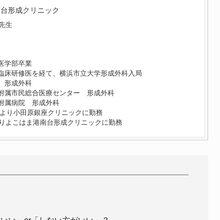
南台形成クリニック
先生
医学部卒業
臨床研修医を経て、横浜市立大学形成外科入局
 形成外科
附属市民総合医療センター 形成外科
附属病院 形成外科
0月より小田原銀座クリニックに勤務
よりよこはま港南台形成クリニックに勤務