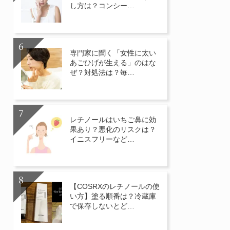
し方は？コンシー…
専門家に聞く「女性に太い
あごひげが生える」のはな
ぜ？対処法は？毎…
レチノールはいちご鼻に効
果あり？悪化のリスクは？
イニスフリーなど…
【COSRXのレチノールの使
い方】塗る順番は？冷蔵庫
で保存しないとど…