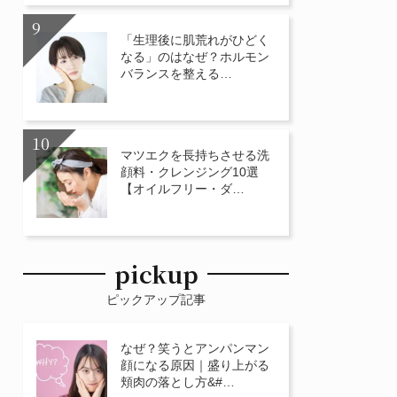
「生理後に肌荒れがひどく
なる」のはなぜ？ホルモン
バランスを整える…
マツエクを長持ちさせる洗
顔料・クレンジング10選
【オイルフリー・ダ…
pickup
ピックアップ記事
なぜ？笑うとアンパンマン
顔になる原因｜盛り上がる
頬肉の落とし方&#…