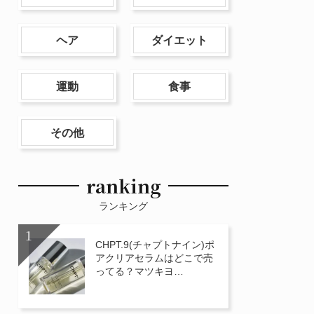
ヘア
ダイエット
運動
食事
その他
ranking
ランキング
CHPT.9(チャプトナイン)ポ
アクリアセラムはどこで売
ってる？マツキヨ…