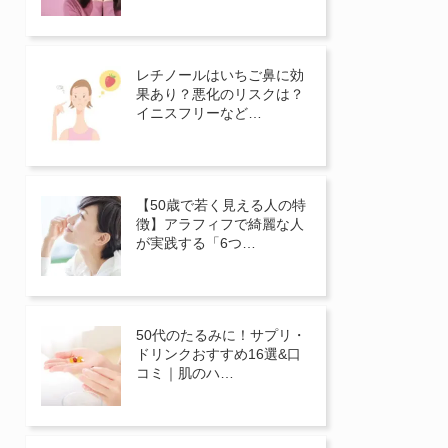
レチノールはいちご鼻に効
果あり？悪化のリスクは？
イニスフリーなど…
【50歳で若く見える人の特
徴】アラフィフで綺麗な人
が実践する「6つ…
50代のたるみに！サプリ・
ドリンクおすすめ16選&口
コミ｜肌のハ…