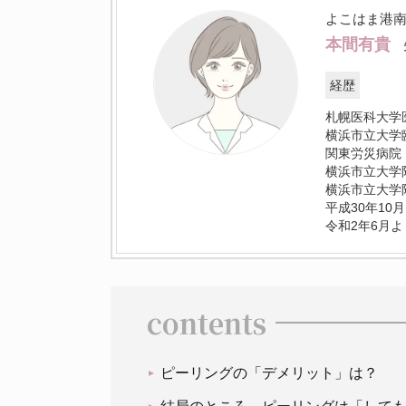
よこはま港
本間有貴
経歴
札幌医科大学
横浜市立大学
関東労災病院
横浜市立大学
横浜市立大学
平成30年1
令和2年6月
contents
ピーリングの「デメリット」は？