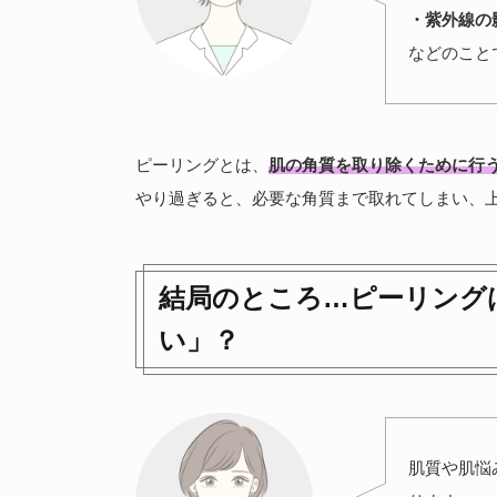
・紫外線の
などのこと
ピーリングとは、
肌の角質を取り除くために行
やり過ぎると、必要な角質まで取れてしまい、
結局のところ…ピーリング
い」？
肌質や肌悩