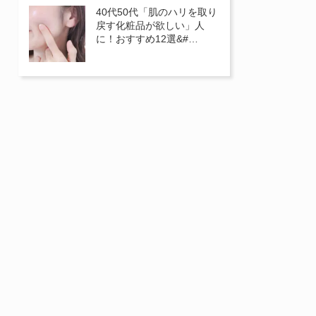
40代50代「肌のハリを取り
戻す化粧品が欲しい」人
に！おすすめ12選&#…