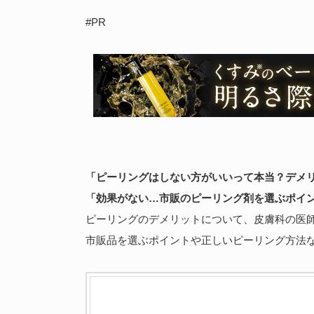
#PR
「ピーリングはしない方がいいって本当？デメ
「効果がない…市販のピーリング剤を選ぶポイ
ピーリングのデメリットについて、皮膚科の医
市販品を選ぶポイントや正しいピーリング方法