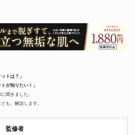
リットは？」
ントが知りたい！」
師に聞きました。
なども、解説します。
監修者