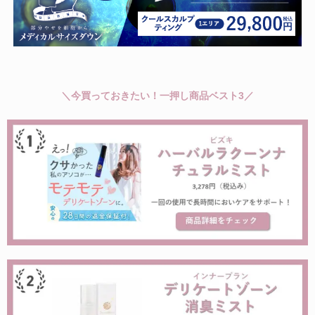
＼今買っておきたい！一押し商品ベスト3／