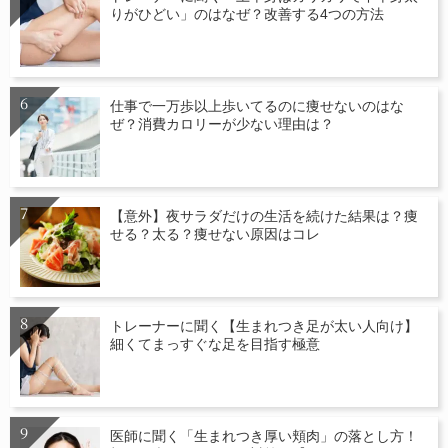
りがひどい」のはなぜ？改善する4つの方法
仕事で一万歩以上歩いてるのに痩せないのはな
ぜ？消費カロリーが少ない理由は？
【意外】夜サラダだけの生活を続けた結果は？痩
せる？太る？痩せない原因はコレ
トレーナーに聞く【生まれつき足が太い人向け】
細くてまっすぐな足を目指す極意
医師に聞く「生まれつき厚い頬肉」の落とし方！