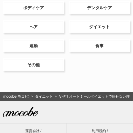
ボディケア
デンタルケア
ヘア
ダイエット
運動
食事
その他
mocobe(モコビ)
>
ダイエット
> なぜ？オートミールダイエットで痩せない理
運営会社 /
利用規約 /