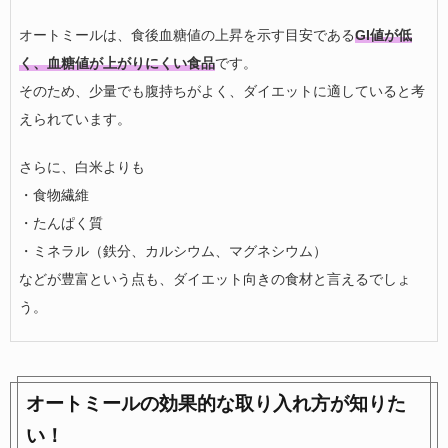
オートミールは、食後血糖値の上昇を示す目安である
GI値が低
く、血糖値が上がりにくい食品
です。
そのため、少量でも腹持ちがよく、ダイエットに適していると考
えられています。
さらに、白米よりも
・食物繊維
・たんぱく質
・ミネラル（鉄分、カルシウム、マグネシウム）
などが豊富という点も、ダイエット向きの食材と言えるでしょ
う。
オートミールの効果的な取り入れ方が知りた
い！