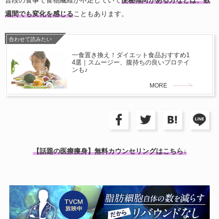
普段の食事で食物繊維が不足していて
便秘傾向がある方などは、数
週間でも変化を感じる
こともあります。
合わせて読みたい
一食置き換え！ダイエット食品おすすめ1
4選｜スムージー、腹持ちの良いプロテイ
ンも♪
MORE
【話題の医療痩身】無料カウンセリングはこちら↓