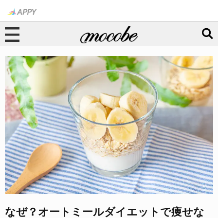
なぜ？オートミールダイエットで痩せな