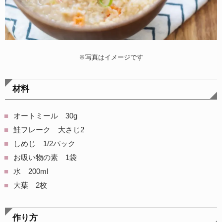
※写真はイメージです
材料
オートミール 30g
鮭フレーク 大さじ2
しめじ 1/2パック
お吸い物の素 1袋
水 200ml
大葉 2枚
作り方