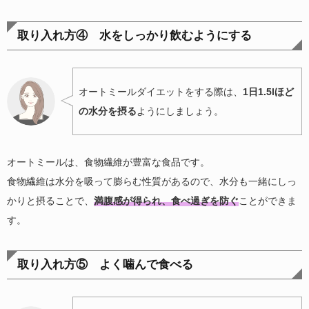
取り入れ方④ 水をしっかり飲むようにする
オートミールダイエットをする際は、
1日1.5lほど
の水分を摂る
ようにしましょう。
オートミールは、食物繊維が豊富な食品です。
食物繊維は水分を吸って膨らむ性質があるので、水分も一緒にしっ
かりと摂ることで、
満腹感が得られ、食べ過ぎを防ぐ
ことができま
す。
取り入れ方⑤ よく噛んで食べる