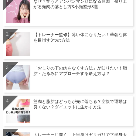
なぜ？笑うとアンパンマン顔になる原因｜盛り上
がる頬肉の落とし方&小顔整形3選
【トレーナー監修】薄い体になりたい！華奢な体
を目指す3つの方法
「おしりの下の肉をなくす方法」が知りたい！脂
肪・たるみにアプローチする鍛え方は？
筋肉と脂肪はどっちが先に落ちる？空腹で運動は
良くない？ダイエットに生かす方法
トレーナーに聞く「上半身はガリガリで下半身太