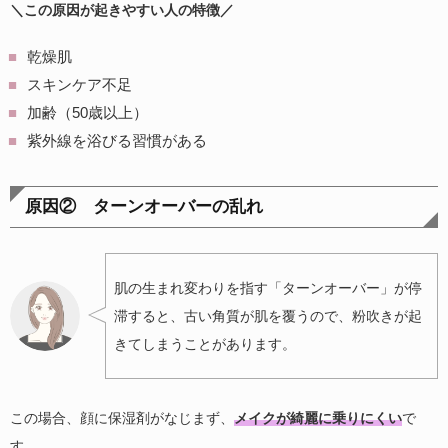
＼この原因が起きやすい人の特徴／
乾燥肌
スキンケア不足
加齢（50歳以上）
紫外線を浴びる習慣がある
原因② ターンオーバーの乱れ
肌の生まれ変わりを指す「ターンオーバー」が停
滞すると、古い角質が肌を覆うので、粉吹きが起
きてしまうことがあります。
この場合、顔に保湿剤がなじまず、
メイクが綺麗に乗りにくい
で
す。