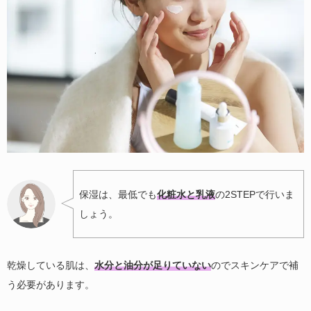
保湿は、最低でも
化粧水と乳液
の2STEPで行いま
しょう。
乾燥している肌は、
水分と油分が足りていない
のでスキンケアで補
う必要があります。