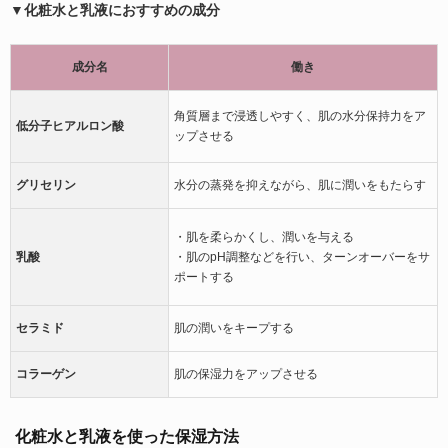
▼化粧水と乳液におすすめの成分
成分名
働き
角質層まで浸透しやすく、肌の水分保持力をア
低分子ヒアルロン酸
ップさせる
グリセリン
水分の蒸発を抑えながら、肌に潤いをもたらす
・肌を柔らかくし、潤いを与える
乳酸
・肌のpH調整などを行い、ターンオーバーをサ
ポートする
セラミド
肌の潤いをキープする
コラーゲン
肌の保湿力をアップさせる
化粧水と乳液を使った保湿方法