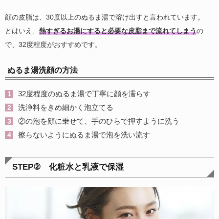
顔の皮脂は、30度以上のぬるま湯で溶け出すと言われています。
とはいえ、
熱すぎるお湯にすると必要な皮脂まで流れてしまう
の
で、32度程度がおすすめです。
ぬるま湯洗顔の方法
32度程度のぬるま湯で丁寧に顔を濡らす
洗浄料をきめ細かく泡立てる
②の泡を顔に乗せて、手のひらで押すように洗う
擦らないようにぬるま湯で泡を洗い流す
STEP② 化粧水と乳液で保湿