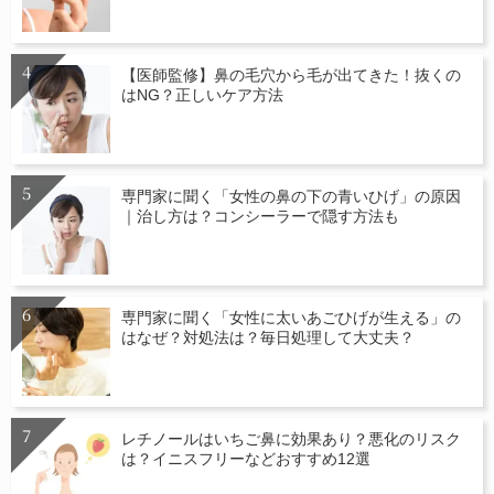
【医師監修】鼻の毛穴から毛が出てきた！抜くの
はNG？正しいケア方法
専門家に聞く「女性の鼻の下の青いひげ」の原因
｜治し方は？コンシーラーで隠す方法も
専門家に聞く「女性に太いあごひげが生える」の
はなぜ？対処法は？毎日処理して大丈夫？
レチノールはいちご鼻に効果あり？悪化のリスク
は？イニスフリーなどおすすめ12選