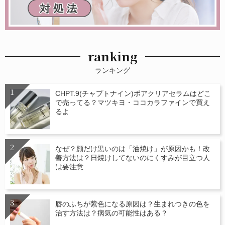
ranking
ランキング
CHPT.9(チャプトナイン)ポアクリアセラムはどこ
で売ってる？マツキヨ・ココカラファインで買え
るよ
なぜ？顔だけ黒いのは「油焼け」が原因かも！改
善方法は？日焼けしてないのにくすみが目立つ人
は要注意
唇のふちが紫色になる原因は？生まれつきの色を
治す方法は？病気の可能性はある？