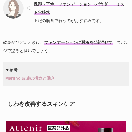
保湿→下地→ファンデーション→パウダー→ミス
ト化粧水
上記の順番で行うのがおすすめです。
乾燥がひどいときは、
ファンデーションに乳液を1滴混ぜて
、スポン
ジで塗ると良いでしょう。
▼参考
Maruho 皮膚の構造と働き
しわを改善するスキンケア