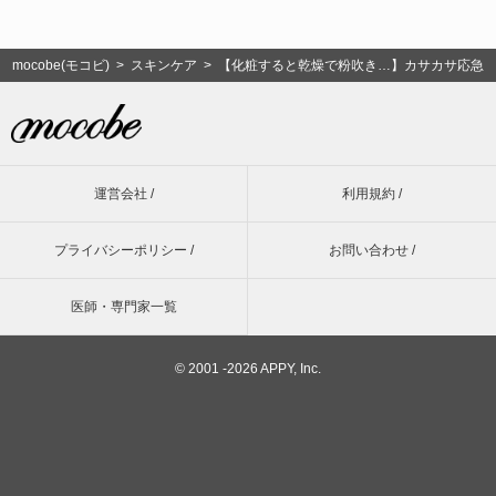
mocobe(モコビ)
>
スキンケア
> 【化粧すると乾燥で粉吹き…】カサカサ応急
運営会社 /
利用規約 /
プライバシーポリシー /
お問い合わせ /
医師・専門家一覧
©
2001 -2026 APPY, Inc.