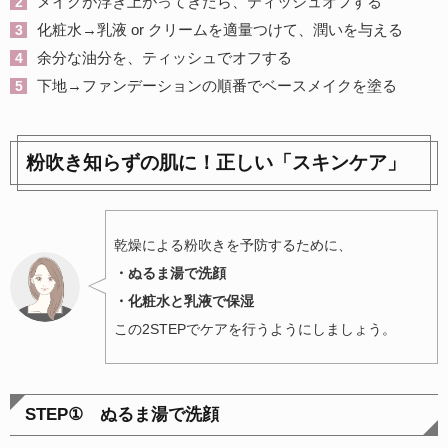
メイクが浮き上がってきたら、ティッシュオフする
化粧水→乳液 or クリームを適量つけて、潤いを与える
余分な油分を、ティッシュでオフする
下地→ファンデーションの順番でベースメイクを塗る
粉吹き知らずの肌に！正しい「スキンケア」
乾燥による粉吹きを予防するために、
・ぬるま湯で洗顔
・化粧水と乳液で保湿
この2STEPでケアを行うようにしましょう。
STEP① ぬるま湯で洗顔