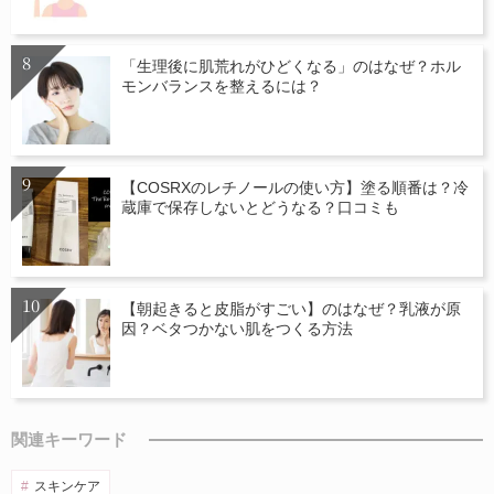
「生理後に肌荒れがひどくなる」のはなぜ？ホル
モンバランスを整えるには？
【COSRXのレチノールの使い方】塗る順番は？冷
蔵庫で保存しないとどうなる？口コミも
【朝起きると皮脂がすごい】のはなぜ？乳液が原
因？ベタつかない肌をつくる方法
関連キーワード
スキンケア