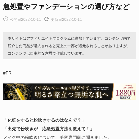
急処置やファンデーションの選び方など
公開日2022-10-11
更新日2022-10-11
本サイトはアフィリエイトプログラムに参加しています。コンテンツ内で
紹介した商品が購入されると売上の一部が還元されることがありますが、
コンテンツは自主的な意思で作成しています。
#PR
「化粧をすると粉吹きするのはなんで？」
「出先で粉吹きが…応急処置方法を教えて！」
メイク中の粉吹きについて、美容専門家に聞きました。