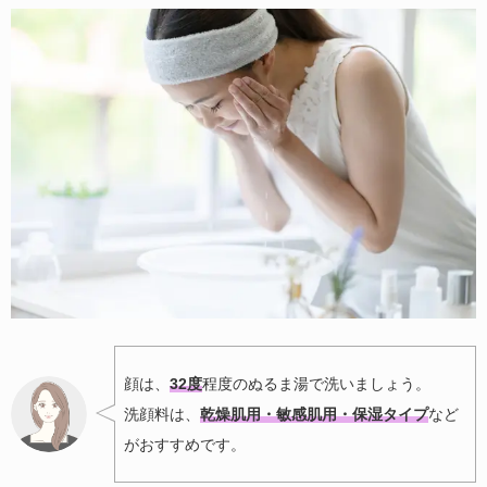
顔は、
32度
程度のぬるま湯で洗いましょう。
洗顔料は、
乾燥肌用・敏感肌用・保湿タイプ
など
がおすすめです。