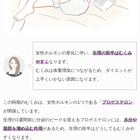
女性ホルモンの変化に伴い、
生理の前半はむくみ
やすく
なります。
むくみは体重増加につながるため、ダイエットが
上手くいかない原因になります。
この時期のむくみは、女性ホルモンの1つである「
プロゲステロン
」
が関係しています。
生理の1週間前に分泌のピークを迎えるプロゲステロンには、
水分や
脂肪を溜め込む作用
があるため、生理の前半はどうしてもむくみや
すくなります。