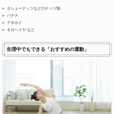
カシューナッツなどのナッツ類
バナナ
アボカド
モロヘイヤ など
生理中でもできる「おすすめの運動」