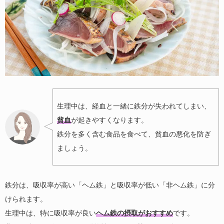
生理中は、経血と一緒に鉄分が失われてしまい、
貧血
が起きやすくなります。
鉄分を多く含む食品を食べて、貧血の悪化を防ぎ
ましょう。
鉄分は、吸収率が高い「ヘム鉄」と吸収率が低い「非ヘム鉄」に分
けられます。
生理中は、特に吸収率が良い
ヘム鉄の摂取がおすすめ
です。