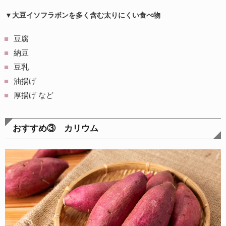
▼大豆イソフラボンを多く含む太りにくい食べ物
豆腐
納豆
豆乳
油揚げ
厚揚げ など
おすすめ③ カリウム