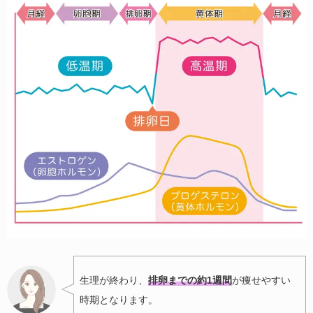
生理が終わり、
排卵までの約1週間
が痩せやすい
時期となります。