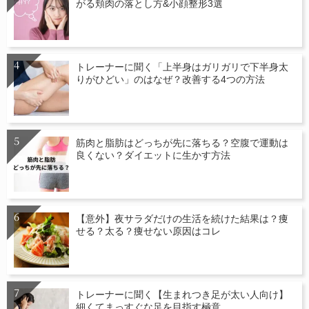
がる頬肉の落とし方&小顔整形3選
トレーナーに聞く「上半身はガリガリで下半身太
りがひどい」のはなぜ？改善する4つの方法
筋肉と脂肪はどっちが先に落ちる？空腹で運動は
良くない？ダイエットに生かす方法
【意外】夜サラダだけの生活を続けた結果は？痩
せる？太る？痩せない原因はコレ
トレーナーに聞く【生まれつき足が太い人向け】
細くてまっすぐな足を目指す極意