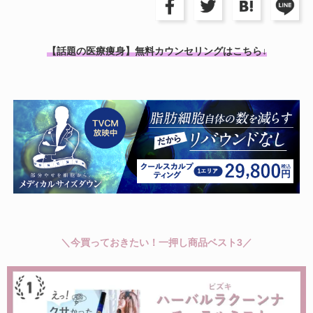
【話題の医療痩身】無料カウンセリングはこちら↓
＼今買っておきたい！一押し商品ベスト3／