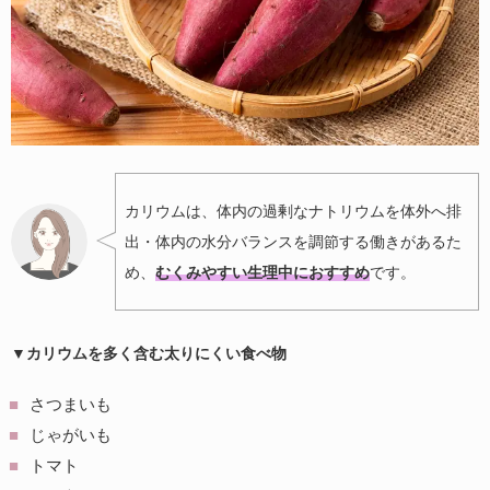
カリウムは、体内の過剰なナトリウムを体外へ排
出・体内の水分バランスを調節する働きがあるた
め、
むくみやすい生理中におすすめ
です。
▼カリウムを多く含む太りにくい食べ物
さつまいも
じゃがいも
トマト