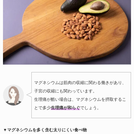
マグネシウムは筋肉の収縮に関わる働きがあり、
子宮の収縮にも関わっています。
生理痛が酷い場合は、マグネシウムを摂取するこ
とで多少
生理痛が和らぐ
でしょう。
▼マグネシウムを多く含む太りにくい食べ物