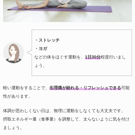
・ストレッチ
・ヨガ
などの体をほぐす運動を、
1日30分
程度行いまし
ょう。
軽い運動をすることで、
生理痛が紛れる・リフレッシュできる
可能
性があります。
体調が思わしくない日は、無理に運動をしなくても大丈夫です。
摂取エネルギー量（食事量）を調整して、太らないように気を付け
ましょう。