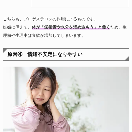
こちらも、プロゲステロンの作用によるものです。
妊娠に備えて、
体が「栄養素や水分を溜め込もう」と働く
ため、生
理前や生理中は食欲が増加してしまいます。
原因④ 情緒不安定になりやすい