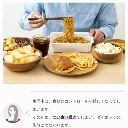
生理中は、食欲のコントロールが難しくなってし
まいます。
そのため、
つい食べ過ぎ
てしまい、ダイエットの
失敗につながります。