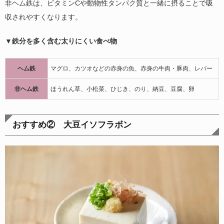
非ヘム鉄は、ビタミンCや動物性タンパク質と一緒に摂ることで吸
収されやすくなります。
▼鉄分を多く含む太りにくい食べ物
ヘム鉄
マグロ、カツオなどの赤身の魚、赤身の牛肉・豚肉、レバー
非ヘム鉄
ほうれん草、小松菜、ひじき、のり、納豆、豆腐、卵
おすすめ② 大豆イソフラボン