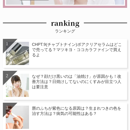
ranking
ランキング
CHPT.9(チャプトナイン)ポアクリアセラムはどこ
で売ってる？マツキヨ・ココカラファインで買え
るよ
なぜ？顔だけ黒いのは「油焼け」が原因かも！改
善方法は？日焼けしてないのにくすみが目立つ人
は要注意
唇のふちが紫色になる原因は？生まれつきの色を
治す方法は？病気の可能性はある？