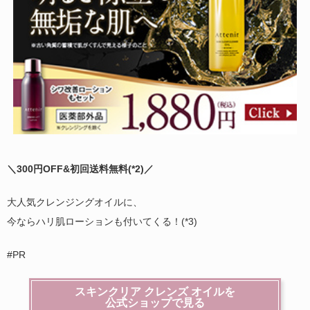
＼300円OFF&初回送料無料(
*2)
／
大人気クレンジングオイルに、
今ならハリ肌ローションも付いてくる！(*3)
#PR
スキンクリア クレンズ オイルを
公式ショップで見る