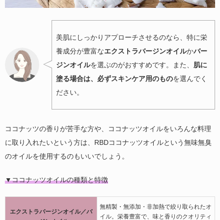
美肌にしっかりアプローチさせるのなら、特に栄
養成分が豊富な
エクストラバージンオイル
か
バー
ジンオイル
を選ぶのがおすすめです。また、
肌に
塗る場合は、必ずスキンケア用のもの
を選んでく
ださい。
ココナッツの香りが苦手な方や、ココナッツオイルをいろんな料理
に取り入れたいという方は、RBDココナッツオイルという無味無臭
のオイルを使用するのもいいでしょう。
▼ココナッツオイルの種類と特徴
無精製・無添加・非加熱で絞り取られたオ
エクストラバージンオイル／バ
イル。栄養豊富で、味と香りのクオリティ