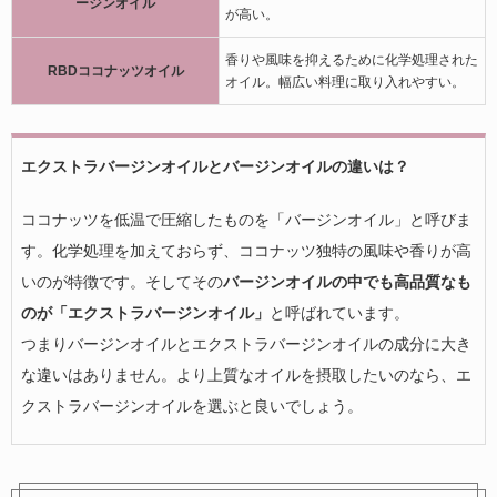
ージンオイル
が高い。
香りや風味を抑えるために化学処理された
RBDココナッツオイル
オイル。幅広い料理に取り入れやすい。
エクストラバージンオイルとバージンオイルの違いは？
ココナッツを低温で圧縮したものを「バージンオイル」と呼びま
す。化学処理を加えておらず、ココナッツ独特の風味や香りが高
いのが特徴です。そしてその
バージンオイルの中でも高品質なも
のが「エクストラバージンオイル」
と呼ばれています。
つまりバージンオイルとエクストラバージンオイルの成分に大き
な違いはありません。より上質なオイルを摂取したいのなら、エ
クストラバージンオイルを選ぶと良いでしょう。