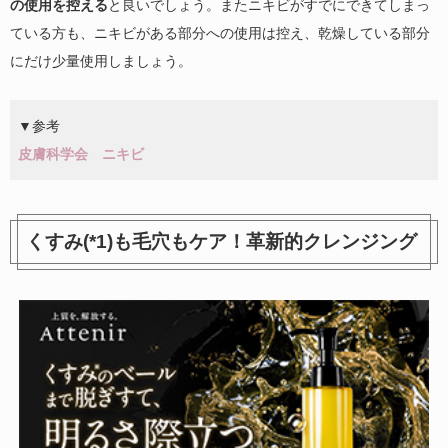
の使用を控える
と良いでしょう。またニキビがすでにできてしまっ
ている方も、ニキビがある部分への使用は控え、乾燥している部分
にだけ少量使用しましょう。
▼参考
皮膚科学会 ニキビ
くすみ(*1)も毛穴もケア！革新的クレンジング