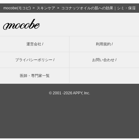
mocobe(モコビ)
>
スキンケア
> ココナッツオイルの肌への効果｜シミ・保湿
運営会社 /
利用規約 /
プライバシーポリシー /
お問い合わせ /
医師・専門家一覧
©
2001 -2026 APPY, Inc.