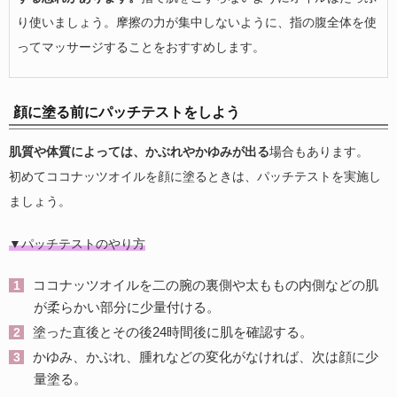
り使いましょう。摩擦の力が集中しないように、指の腹全体を使
ってマッサージすることをおすすめします。
顔に塗る前にパッチテストをしよう
肌質や体質によっては、かぶれやかゆみが出る
場合もあります。
初めてココナッツオイルを顔に塗るときは、パッチテストを実施し
ましょう。
▼パッチテストのやり方
ココナッツオイルを二の腕の裏側や太ももの内側などの肌
が柔らかい部分に少量付ける。
塗った直後とその後24時間後に肌を確認する。
かゆみ、かぶれ、腫れなどの変化がなければ、次は顔に少
量塗る。