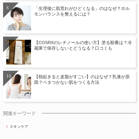
「生理後に肌荒れがひどくなる」のはなぜ？ホル
モンバランスを整えるには？
【COSRXのレチノールの使い方】塗る順番は？冷
蔵庫で保存しないとどうなる？口コミも
【朝起きると皮脂がすごい】のはなぜ？乳液が原
因？ベタつかない肌をつくる方法
関連キーワード
スキンケア