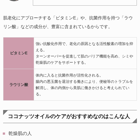
肌老化にアプローチする「ビタミンE」や、抗菌作用を持つ「ラウ
リン酸」などの成分が、豊富に含まれているからです。
強い抗酸化作用で、老化の原因となる活性酸素の増加を抑
える。
ビタミンE
ターンオーバーを促進して肌のバリア機能を高め、シミや
乾燥肌のケアをサポートする。
体内に入ると抗菌作用が活性化される。
腸内の悪玉菌を退治する働きにより、便秘等のトラブルを
ラウリン酸
解消し、体の内側から美肌に働きかけると考えられてい
る。
ココナッツオイルのケアがおすすめなのはこんな人
乾燥肌の人