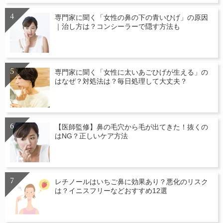
専門家に聞く「女性の鼻の下の青いひげ」の原因
｜治し方は？コンシーラーで隠す方法も
専門家に聞く「女性に太いあごひげが生える」の
はなぜ？対処法は？毎日処理して大丈夫？
【医師監修】鼻の毛穴から毛が出てきた！抜くの
はNG？正しいケア方法
レチノールはいちご鼻に効果あり？悪化のリスク
は？イニスフリーなどおすすめ12選