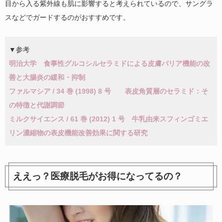
目から入る紫外線も肌に影響すると考えられているので、サングラ
スなどでガードするのがおすすめです。
▼参考
明治大学 食事性グルコシルセラミドによる皮膚バリア機能の改
善と大腸炎の緩和・抑制
ファルマシア / 34 巻 (1998) 8 号 表皮角質層のセラミド：そ
の特徴と代謝調節
ミルクサイエンス / 61 巻 (2012) 1 号 牛乳由来スフィンゴミエ
リン濃縮物の表皮機能改善効果に関する研究
ええっ？医療脱毛がお得になってるの？