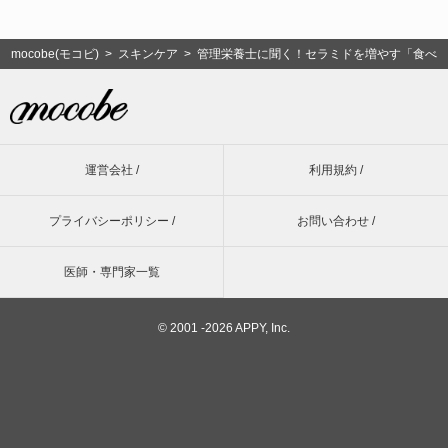
mocobe(モコビ)
>
スキンケア
> 管理栄養士に聞く！セラミドを増やす「食べ
運営会社 /
利用規約 /
プライバシーポリシー /
お問い合わせ /
医師・専門家一覧
©
2001 -2026 APPY, Inc.