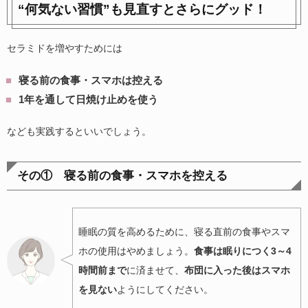
“何気ない習慣”も見直すとさらにグッド！
セラミドを増やすためには
寝る前の食事・スマホは控える
1年を通して日焼け止めを使う
なども実践するといいでしょう。
その① 寝る前の食事・スマホを控える
睡眠の質を高めるために、寝る直前の食事やスマ
ホの使用はやめましょう。
食事は眠りにつく3～4
時間前まで
に済ませて、
布団に入った後はスマホ
を見ない
ようにしてください。