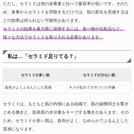
ただし、セラミドは他の栄養素と比べて吸収率が低いです。そのた
め、食事からセラミドを摂取するだけでは、肌の変化を実感するほ
どの効果は得られない可能性があります。
セラミドの効果を最大限に発揮するには、食べ物や化粧品など、
様々な方法でセラミドを取り入れる必要があります。
私は…「セラミド足りてる？」
セラミドが多い肌
セラミドが少ない肌
血色がよくぷるんとした質感
キメが乱れてカサついた印象
セラミドは、もともと肌の内側にある組織で、肌の細胞同士を繋ぎ
とめる働きと、肌表面の水分量をキープする働きがあります。その
ため、セラミドが多い肌は、血色がよく、なめらかでぷるんとした
質感になります。