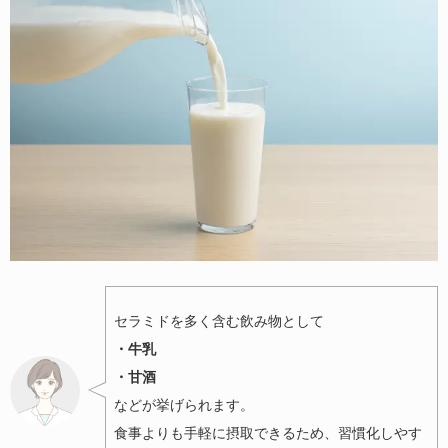
セラミドを多く含む飲み物として
・牛乳
・甘酒
などが挙げられます。
食事よりも手軽に摂取できるため、習慣化しやす