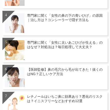
専門家に聞く「女性の鼻の下の青いひげ」の原因
｜治し方は？コンシーラーで隠す方法も
専門家に聞く「女性に太いあごひげが生える」の
はなぜ？対処法は？毎日処理して大丈夫？
【医師監修】鼻の毛穴から毛が出てきた！抜くの
はNG？正しいケア方法
レチノールはいちご鼻に効果あり？悪化のリスク
は？イニスフリーなどおすすめ12選