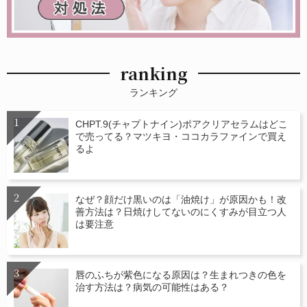
ranking
ランキング
CHPT.9(チャプトナイン)ポアクリアセラムはどこ
で売ってる？マツキヨ・ココカラファインで買え
るよ
なぜ？顔だけ黒いのは「油焼け」が原因かも！改
善方法は？日焼けしてないのにくすみが目立つ人
は要注意
唇のふちが紫色になる原因は？生まれつきの色を
治す方法は？病気の可能性はある？