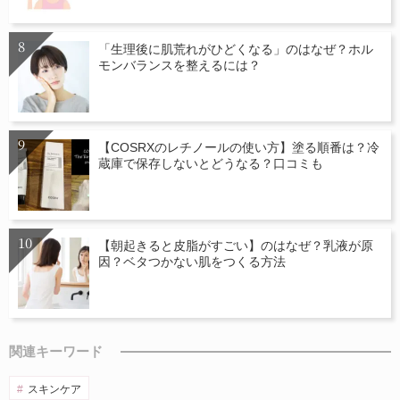
「生理後に肌荒れがひどくなる」のはなぜ？ホル
モンバランスを整えるには？
【COSRXのレチノールの使い方】塗る順番は？冷
蔵庫で保存しないとどうなる？口コミも
【朝起きると皮脂がすごい】のはなぜ？乳液が原
因？ベタつかない肌をつくる方法
関連キーワード
スキンケア