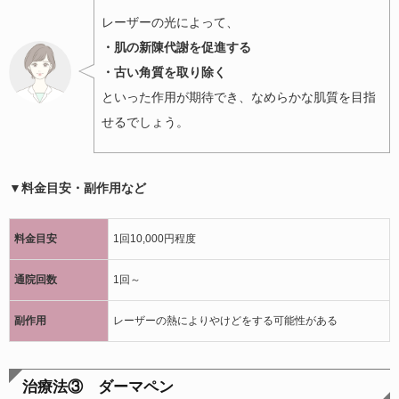
レーザーの光によって、
・肌の新陳代謝を促進する
・古い角質を取り除く
といった作用が期待でき、なめらかな肌質を目指
せるでしょう。
▼料金目安・副作用など
料金目安
1回10,000円程度
通院回数
1回～
副作用
レーザーの熱によりやけどをする可能性がある
治療法③ ダーマペン