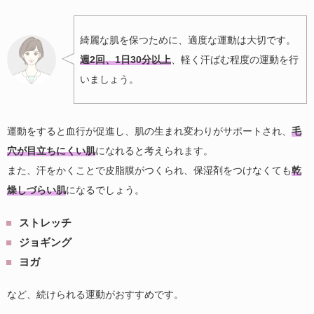
綺麗な肌を保つために、適度な運動は大切です。
週2回、1日30分以上
、軽く汗ばむ程度の運動を行
いましょう。
運動をすると血行が促進し、肌の生まれ変わりがサポートされ、
毛
穴が目立ちにくい肌
になれると考えられます。
また、汗をかくことで皮脂膜がつくられ、保湿剤をつけなくても
乾
燥しづらい肌
になるでしょう。
ストレッチ
ジョギング
ヨガ
など、続けられる運動がおすすめです。