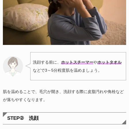
洗顔する前に、
ホットスチーマー
や
ホットタオル
などで3～5分程度肌を温めましょう。
肌を温めることで、毛穴が開き、洗顔する際に皮脂汚れや角栓など
が落ちやすくなります。
STEP② 洗顔