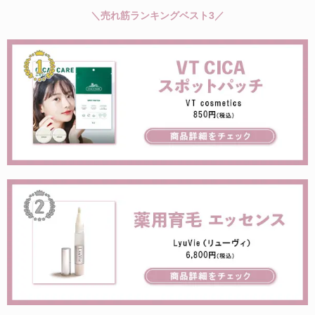
＼売れ筋ランキングベスト3／