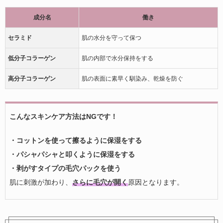
成分名
働き
セラミド
肌の水分を守って保つ
低分子コラーゲン
肌の内部で水分保持をする
高分子コラーゲン
肌の表面に素早く馴染み、乾燥を防ぐ
こんなスキンケア方法はNGです！
・コットンを使って擦るように保湿をする
・パシャパシャと叩くように保湿をする
・剥がすタイプの毛穴パックを使う
肌に刺激が加わり、
さらに毛穴が開く
原因となります。