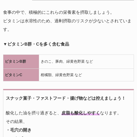
食事の中で、積極的にこれらの栄養素を摂取しましょう。
ビタミンは水溶性のため、過剰摂取のリスクが少ないとされていま
す。
▼ビタミンB群・Cを多く含む食品
ビタミンB群
きのこ、豚肉、緑黄色野菜 など
ビタミンC
柑橘類、緑黄色野菜 など
スナック菓子・ファストフード・揚げ物などは控えましょう！
酸化した油を摂り過ぎると、
皮脂も酸化しやすく
なります。
その結果、
・毛穴の開き