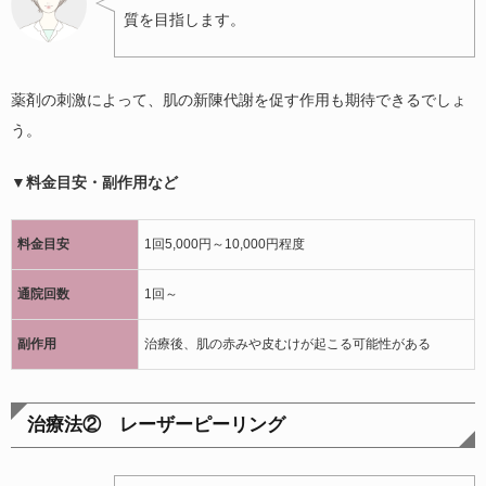
質を目指します。
薬剤の刺激によって、肌の新陳代謝を促す作用も期待できるでしょ
う。
▼料金目安・副作用など
料金目安
1回5,000円～10,000円程度
通院回数
1回～
副作用
治療後、肌の赤みや皮むけが起こる可能性がある
治療法② レーザーピーリング