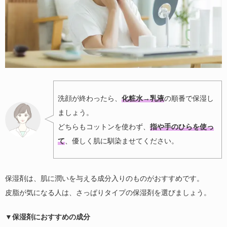
洗顔が終わったら、
化粧水→乳液
の順番で保湿し
ましょう。
どちらもコットンを使わず、
指や手のひらを使っ
て
、優しく肌に馴染ませてください。
保湿剤は、肌に潤いを与える成分入りのものがおすすめです。
皮脂が気になる人は、さっぱりタイプの保湿剤を選びましょう。
▼保湿剤におすすめの成分