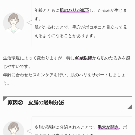
年齢とともに
肌のハリが低下
し、たるみが生じま
す。
肌がたるむことで、毛穴がボコボコと目立って見
えるようになることがあります。
生活環境によって変わりますが、特に
40歳以降
から肌のたるみを感
じやすいです。
年齢に合わせたスキンケアを行い、肌のハリをサポートしましょ
う。
原因② 皮脂の過剰分泌
皮脂が過剰に分泌されることで、
毛穴が開き
、ボ