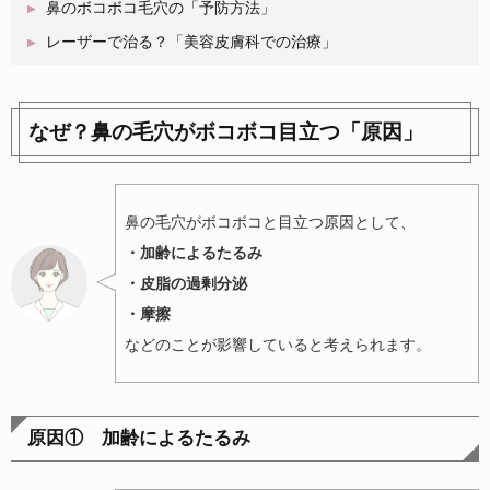
鼻のボコボコ毛穴の「予防方法」
レーザーで治る？「美容皮膚科での治療」
なぜ？鼻の毛穴がボコボコ目立つ「原因」
鼻の毛穴がボコボコと目立つ原因として、
・加齢によるたるみ
・皮脂の過剰分泌
・摩擦
などのことが影響していると考えられます。
原因① 加齢によるたるみ