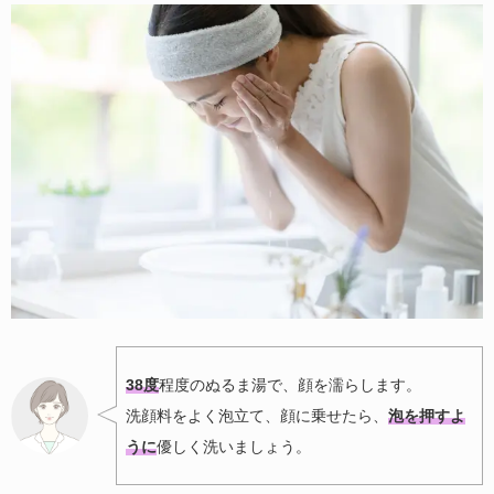
38度
程度のぬるま湯で、顔を濡らします。
洗顔料をよく泡立て、顔に乗せたら、
泡を押すよ
うに
優しく洗いましょう。