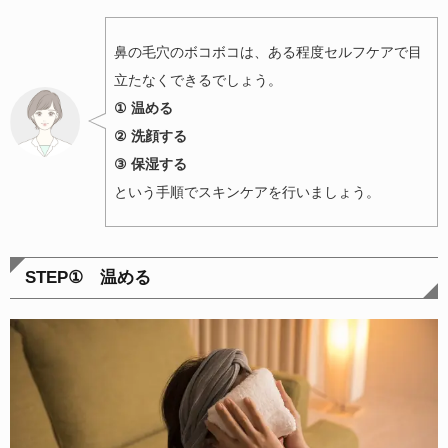
鼻の毛穴のボコボコは、ある程度セルフケアで目
立たなくできるでしょう。
① 温める
② 洗顔する
③ 保湿する
という手順でスキンケアを行いましょう。
STEP① 温める