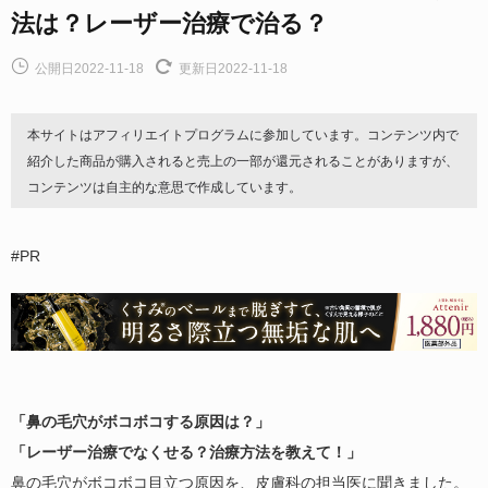
法は？レーザー治療で治る？
公開日2022-11-18
更新日2022-11-18
本サイトはアフィリエイトプログラムに参加しています。コンテンツ内で
紹介した商品が購入されると売上の一部が還元されることがありますが、
コンテンツは自主的な意思で作成しています。
#PR
「鼻の毛穴がボコボコする原因は？」
「レーザー治療でなくせる？治療方法を教えて！」
鼻の毛穴がボコボコ目立つ原因を、皮膚科の担当医に聞きました。