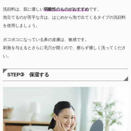
洗顔料は、肌に優しい
弱酸性のものがおすすめ
です。
泡立てるのが苦手な方は、はじめから泡で出てくるタイプの洗顔料
を使用しましょう。
ボコボコになっている鼻の皮膚は、敏感です。
刺激を与えるとさらに毛穴が開くので、擦らず優しく洗ってくださ
い。
STEP③ 保湿する