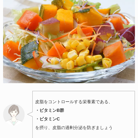
皮脂をコントロールする栄養素である、
・ビタミンB群
・ビタミンC
を摂り、皮脂の過剰分泌を防ぎましょう