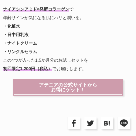
ナイアシンアミド×発酵コラーゲン
で
年齢サインが気になる肌にハリと潤いを。
・化粧水
・日中用乳液
・ナイトクリーム
・リンクルセラム
この4つが入った1.5か月分のお試しセットを
初回限定1,200円（税込）
でお届けします。
アテニアの公式サイトから
お得にゲット！