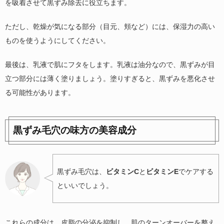
を吸着させて黒ずみ除去に役立ちます。
ただし、乾燥が気になる部分（目元、頬など）には、保湿力の高い
ものを使うようにしてください。
最後は、乳液で肌にフタをします。乳液は油分なので、黒ずみが目
立つ部分には薄く塗りましょう。塗りすぎると、黒ずみを悪化させ
る可能性があります。
黒ずみ毛穴の味方の美容成分
黒ずみ毛穴は、
ビタミンC
と
ビタミンE
でケアする
といいでしょう。
これらの成分は、皮脂の分泌を抑制し、肌のターンオーバーを整え