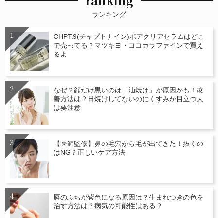
ranking
ランキング
CHPT.9(チャプトナイン)ポアクリアセラムはどこ
で売ってる？マツキヨ・ココカラファインで買え
るよ
なぜ？顔だけ黒いのは「油焼け」が原因かも！改
善方法は？日焼けしてないのにくすみが目立つ人
は要注意
【医師監修】鼻の毛穴から毛が出てきた！抜くの
はNG？正しいケア方法
唇のふちが紫色になる原因は？生まれつきの色を
治す方法は？病気の可能性はある？