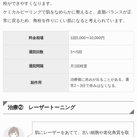
栓ができやすくなります。
ケミカルピーリングで肌をなめらかに整えると、皮脂バランスが正
常に戻るため、角栓を作りにくい肌になると考えられています。
料金相場
1回5,000〜10,000円
通院回数
3〜5回
通院間隔
月1回程度
治療後に赤みが出ることがある。通
副作用
常2～3日で赤みはなくなる。
治療② レーザートーニング
肌にレーザーをあてて、古い細胞や老化角質を取