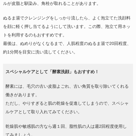
ルが皮脂と馴染み、角栓が取れることがあります。
ぬるま湯でクレンジングをしっかり流したら、よく泡立てた洗顔料
を顔に軽く押し当てるようにして洗います。この際、泡立て用ネッ
トを利用するのもおすすめです。
最後は、ぬめりがなくなるまで、人肌程度のぬるま湯で20回程度、
約1分間を目安に洗い流してください。
スペシャルケアとして「酵素洗顔」もおすすめ！
酵素には、毛穴の古い皮脂よごれ、古い角質を取り除いてくれる
働きがあります。
ただし、やりすぎると肌の乾燥を促進してしまうので、スペシャ
ルケアとして取り入れてみてください。
乾燥肌や敏感肌の方なら週１回、脂性肌の人は週2回程度使用し
てみましょう。