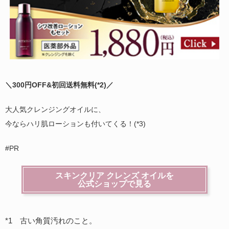
＼300円OFF&初回送料無料(
*2)
／
大人気クレンジングオイルに、
今ならハリ肌ローションも付いてくる！(*3)
#PR
スキンクリア クレンズ オイルを
公式ショップで見る
*1 古い角質汚れのこと。