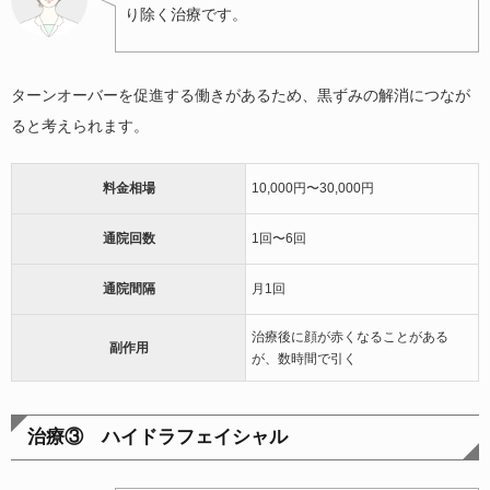
り除く治療です。
ターンオーバーを促進する働きがあるため、黒ずみの解消につなが
ると考えられます。
料金相場
10,000円〜30,000円
通院回数
1回〜6回
通院間隔
月1回
治療後に顔が赤くなることがある
副作用
が、数時間で引く
治療③ ハイドラフェイシャル