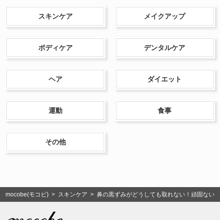
スキンケア
メイクアップ
ボディケア
デンタルケア
ヘア
ダイエット
運動
食事
その他
mocobe(モコビ)
>
スキンケア
> 鼻の黒ずみがどうしても取れない！頑固ない