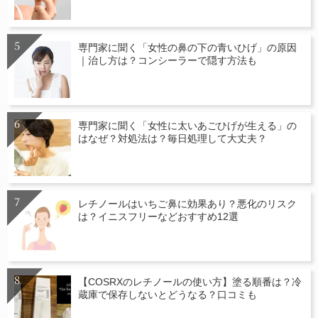
専門家に聞く「女性の鼻の下の青いひげ」の原因
｜治し方は？コンシーラーで隠す方法も
専門家に聞く「女性に太いあごひげが生える」の
はなぜ？対処法は？毎日処理して大丈夫？
レチノールはいちご鼻に効果あり？悪化のリスク
は？イニスフリーなどおすすめ12選
【COSRXのレチノールの使い方】塗る順番は？冷
蔵庫で保存しないとどうなる？口コミも