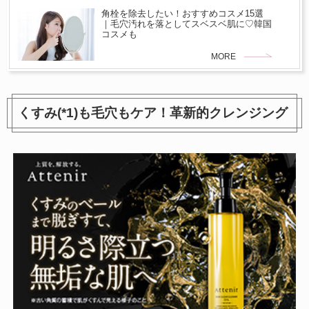
角栓を除去したい！おすすめコスメ15選
｜毛穴汚れを落としてスベスベ肌に♡韓国
コスメも
MORE
くすみ(*1)も毛穴もケア！革新的クレンジング