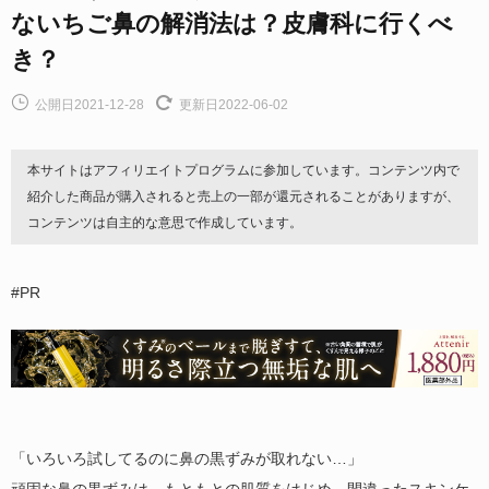
ないちご鼻の解消法は？皮膚科に行くべ
き？
公開日2021-12-28
更新日2022-06-02
本サイトはアフィリエイトプログラムに参加しています。コンテンツ内で
紹介した商品が購入されると売上の一部が還元されることがありますが、
コンテンツは自主的な意思で作成しています。
#PR
「いろいろ試してるのに鼻の黒ずみが取れない…」
頑固な鼻の黒ずみは、もともとの肌質をはじめ、間違ったスキンケ