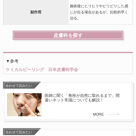
施術後にヒリヒリやピリピリした感
副作用
じが出る場合があるが、比較的早く
治る。
皮膚科を探す
▼参考
ケミカルピーリング 日本皮膚科学会
合わせて読みたい
医師に聞く「角栓が自然に取れるまで」間
違いネット常識についても解説！
MORE
合わせて読みたい