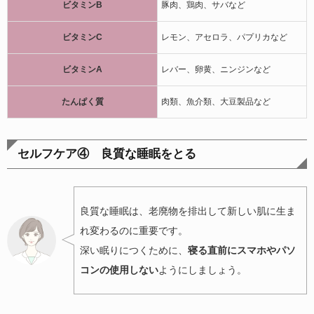
ビタミンB
豚肉、鶏肉、サバなど
ビタミンC
レモン、アセロラ、パプリカなど
ビタミンA
レバー、卵黄、ニンジンなど
たんぱく質
肉類、魚介類、大豆製品など
セルフケア④ 良質な睡眠をとる
良質な睡眠は、老廃物を排出して新しい肌に生ま
れ変わるのに重要です。
深い眠りにつくために、
寝る直前にスマホやパソ
コンの使用しない
ようにしましょう。