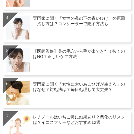
専門家に聞く「女性の鼻の下の青いひげ」の原因
｜治し方は？コンシーラーで隠す方法も
【医師監修】鼻の毛穴から毛が出てきた！抜くの
はNG？正しいケア方法
専門家に聞く「女性に太いあごひげが生える」の
はなぜ？対処法は？毎日処理して大丈夫？
レチノールはいちご鼻に効果あり？悪化のリスク
は？イニスフリーなどおすすめ12選