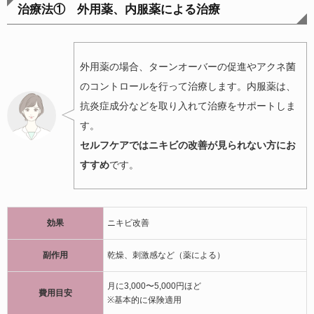
治療法① 外用薬、内服薬による治療
外用薬の場合、ターンオーバーの促進やアクネ菌
のコントロールを行って治療します。内服薬は、
抗炎症成分などを取り入れて治療をサポートしま
す。
セルフケアではニキビの改善が見られない方にお
すすめ
です。
効果
ニキビ改善
副作用
乾燥、刺激感など（薬による）
月に3,000〜5,000円ほど
費用目安
※基本的に保険適用