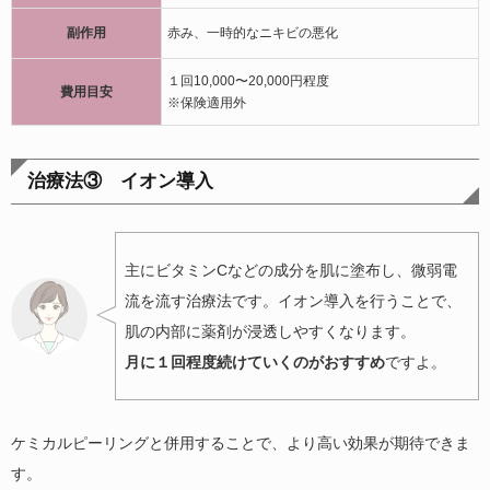
副作用
赤み、一時的なニキビの悪化
１回10,000〜20,000円程度
費用目安
※保険適用外
治療法③ イオン導入
主にビタミンCなどの成分を肌に塗布し、微弱電
流を流す治療法です。イオン導入を行うことで、
肌の内部に薬剤が浸透しやすくなります。
月に１回程度続けていくのがおすすめ
ですよ。
ケミカルピーリングと併用することで、より高い効果が期待できま
す。