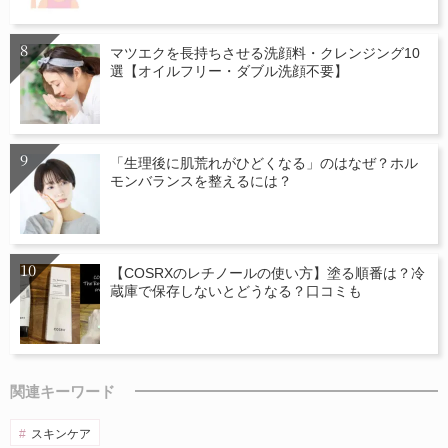
マツエクを長持ちさせる洗顔料・クレンジング10
選【オイルフリー・ダブル洗顔不要】
「生理後に肌荒れがひどくなる」のはなぜ？ホル
モンバランスを整えるには？
【COSRXのレチノールの使い方】塗る順番は？冷
蔵庫で保存しないとどうなる？口コミも
関連キーワード
スキンケア