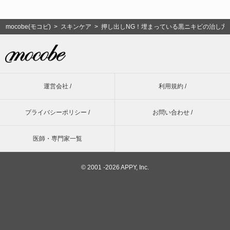
mocobe(モコビ)
>
スキンケア
> 押し出しNG！埋まっている黒ニキビの治し方
運営会社 /
利用規約 /
プライバシーポリシー /
お問い合わせ /
医師・専門家一覧
©
2001 -2026 APPY, Inc.