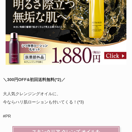
＼300円OFF&初回送料無料(
*2)
／
大人気クレンジングオイルに、
今ならハリ肌ローションも付いてくる！(*3)
#PR
スキンクリア クレンズ オイルを