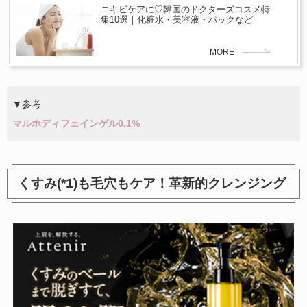
ニキビケアに♡韓国のドクターズコスメ特
集10選｜化粧水・美容液・パックなど
MORE
▼参考
マルホディフェインゲル0.1%
くすみ(*1)も毛穴もケア！革新的クレンジング