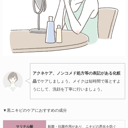
アクネケア、ノンコメド処方等の表記がある化粧
品
でケアしましょう。メイクは短時間で落とすよ
うにして、洗顔を丁寧に行いましょう。
▼黒ニキビのケアにおすすめの成分
サリチル酸
殺菌・抗菌作用があり、ニキビの悪化を防ぐ