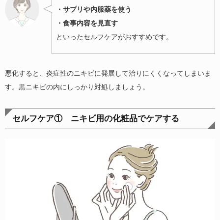
・サプリや内服薬を使う
・食事内容を見直す
といったセルフケアがおすすめです。
悪化すると、炎症性のニキビに発展して治りにくくなってしまいま
す。黒ニキビの内にしっかり対処しましょう。
セルフケア① ニキビ用の化粧品でケアする