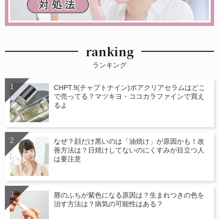
ranking
ランキング
CHPT.9(チャプトナイン)ポアクリアセラムはどこ
で売ってる？マツキヨ・ココカラファインで買え
るよ
なぜ？顔だけ黒いのは「油焼け」が原因かも！改
善方法は？日焼けしてないのにくすみが目立つ人
は要注意
唇のふちが紫色になる原因は？生まれつきの色を
治す方法は？病気の可能性はある？