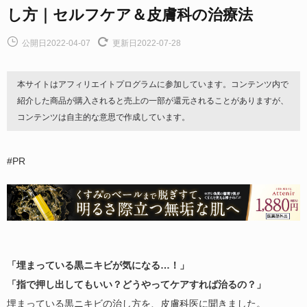
し方｜セルフケア＆皮膚科の治療法
公開日2022-04-07
更新日2022-07-28
本サイトはアフィリエイトプログラムに参加しています。コンテンツ内で
紹介した商品が購入されると売上の一部が還元されることがありますが、
コンテンツは自主的な意思で作成しています。
#PR
「埋まっている黒ニキビが気になる…！」
「指で押し出してもいい？どうやってケアすれば治るの？」
埋まっている黒ニキビの治し方を、皮膚科医に聞きました。