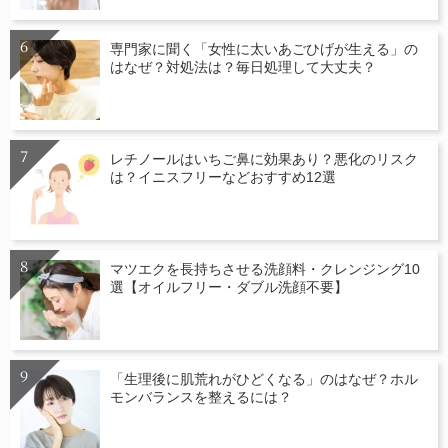
専門家に聞く「女性に太いあごひげが生える」の
はなぜ？対処法は？毎日処理して大丈夫？
レチノールはいちご鼻に効果あり？悪化のリスク
は？イニスフリーなどおすすめ12選
マツエクを長持ちさせる洗顔料・クレンジング10
選【オイルフリー・ダブル洗顔不要】
「生理後に肌荒れがひどくなる」のはなぜ？ホル
モンバランスを整えるには？