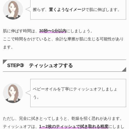
擦らず、
置くようなイメージ
で肌に伸ばします。
肌に伸ばす時間は、
30秒〜1分以内
にしましょう。
ここで時間をかけていると、余計な摩擦が肌に生じる可能性があり
ます。
STEP③ ティッシュオフする
ベビーオイルを丁寧にティッシュオフしましょ
う。
ただし、完全に拭きとってしまうと、乾燥を招く恐れがあります。
ティッシュオフは、
1～2枚のティッシュで拭き取れる程度
にしまし