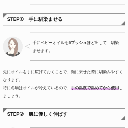
STEP① 手に馴染ませる
手にベビーオイルを
5プッシュ
ほど出して、馴染
ませます。
先にオイルを手に広げておくことで、顔に乗せた際に馴染みやすく
なります。
特に冬場はオイルが冷えているので、
手の温度で温めてから使用
し
ましょう。
STEP② 肌に優しく伸ばす