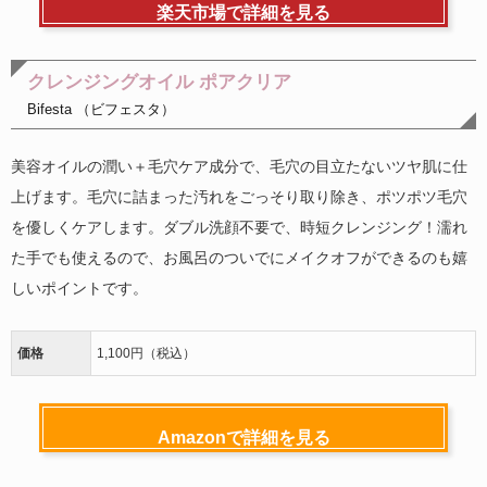
楽天市場で詳細を見る
クレンジングオイル ポアクリア
Bifesta （ビフェスタ）
美容オイルの潤い＋毛穴ケア成分で、毛穴の目立たないツヤ肌に仕
上げます。毛穴に詰まった汚れをごっそり取り除き、ポツポツ毛穴
を優しくケアします。ダブル洗顔不要で、時短クレンジング！濡れ
た手でも使えるので、お風呂のついでにメイクオフができるのも嬉
しいポイントです。
価格
1,100円（税込）
Amazonで詳細を見る