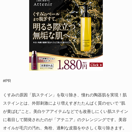
#PR
くすみの原因「肌ステイン」を取り除き、憧れの陶器肌を実現！肌
ステインとは、外部刺激により増えすぎたたんぱく質のせいで “肌
が黄ばむ”こと。美白ケアアイテムなどでも改善しにくい肌ステイン
に着目して開発されたのが「アテニア」のクレンジングです。美容
オイルが毛穴の汚れ、角栓、過剰な皮脂をやさしく取り除きます。