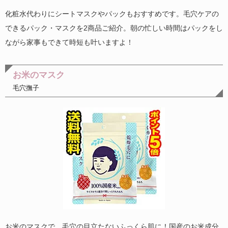
化粧水代わりにシートマスクやパックもおすすめです。毛穴ケアの
できるパック・マスクを2商品ご紹介。朝の忙しい時間はパックをし
ながら家事もできて時短も叶いますよ！
お米のマスク
毛穴撫子
お米のマスクで、毛穴の目立たないふっくら肌に！国産のお米成分