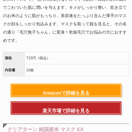
でごわついた肌に潤いを与えます。キメがしっかり整い、炊き立て
のお米のように肌がもっちり。美容液をたっぷり含んだ厚手のマス
クが顔をしっかり包込みます。マスクを取って鏡を見ると、その名
の通り「毛穴無子ちゃん」に変身！乾燥毛穴でお悩みの方におすす
めです。
価格
715円（税込）
内容量
10枚
Amazonで詳細を見る
楽天市場で詳細を見る
クリアターン 純国産米 マスク EX