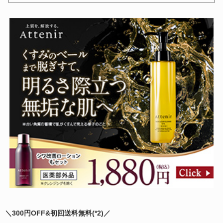
1,570円
1,980円
参考価格：
参考価格：
商品を見る
商品を見る
＼300円OFF&初回送料無料(
*2)
／