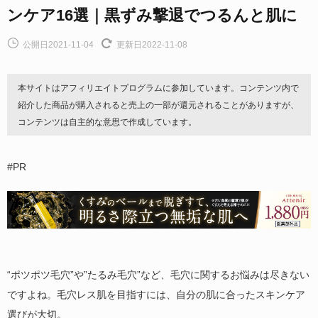
ンケア16選｜黒ずみ撃退でつるんと肌に
公開日2021-11-04
更新日2022-11-08
本サイトはアフィリエイトプログラムに参加しています。コンテンツ内で
紹介した商品が購入されると売上の一部が還元されることがありますが、
コンテンツは自主的な意思で作成しています。
#PR
“ポツポツ毛穴”や”たるみ毛穴”など、毛穴に関するお悩みは尽きない
ですよね。毛穴レス肌を目指すには、自分の肌に合ったスキンケア
選びが大切。