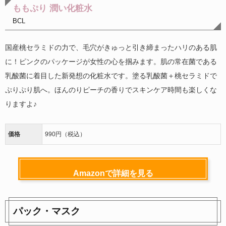
ももぷり 潤い化粧水
BCL
国産桃セラミドの力で、毛穴がきゅっと引き締まったハリのある肌
に！ピンクのパッケージが女性の心を掴みます。肌の常在菌である
乳酸菌に着目した新発想の化粧水です。塗る乳酸菌＋桃セラミドで
ぷりぷり肌へ。ほんのりピーチの香りでスキンケア時間も楽しくな
りますよ♪
価格
990円（税込）
Amazonで詳細を見る
パック・マスク