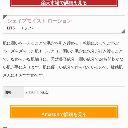
楽天市場で詳細を見る
シェイプモイスト ローション
LITS （リッツ）
肌に潤いを与えることで毛穴を引き締める！乾燥によってごわご
わ・ざらざらした肌もしっとり。開いた毛穴に水分が行き渡ること
で、なめらかな肌触りに。天然美容成分・潤い成分で24時間乾かな
い肌が手に入ります。肌に優しい成分で作られているので、敏感肌
さんにもおすすめです。
価格
2,120円（税込）
Amazonで詳細を見る