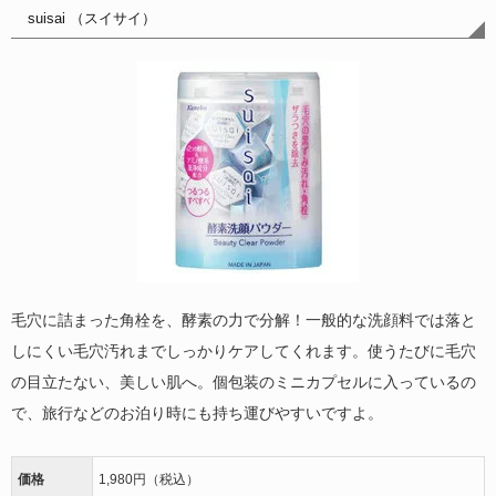
suisai （スイサイ）
毛穴に詰まった角栓を、酵素の力で分解！一般的な洗顔料では落と
しにくい毛穴汚れまでしっかりケアしてくれます。使うたびに毛穴
の目立たない、美しい肌へ。個包装のミニカプセルに入っているの
で、旅行などのお泊り時にも持ち運びやすいですよ。
価格
1,980円（税込）