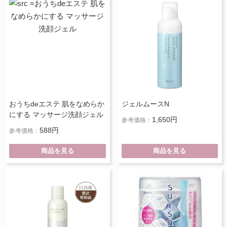
おうちdeエステ 肌をなめらか
ジェルムースN
にする マッサージ洗顔ジェル
1,650円
参考価格：
588円
参考価格：
商品を見る
商品を見る