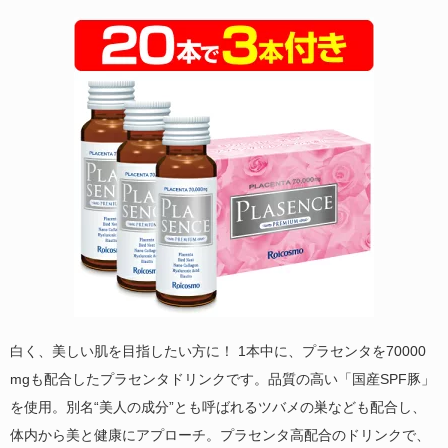
白く、美しい肌を目指したい方に！ 1本中に、プラセンタを70000
mgも配合したプラセンタドリンクです。品質の高い「国産SPF豚」
を使用。別名“美人の成分”とも呼ばれるツバメの巣なども配合し、
体内から美と健康にアプローチ。プラセンタ高配合のドリンクで、