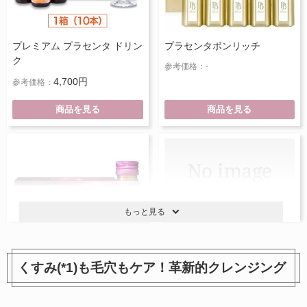
プレミアム プラセンタ ドリン
プラセンタボンリッチ
ク
参考価格：-
4,700円
参考価格：
商品を見る
商品を見る
もっと見る
くすみ(*1)も毛穴もケア！革新的クレンジング
フラワージュリッチ
Placenta W
3,549円
参考価格：-
参考価格：