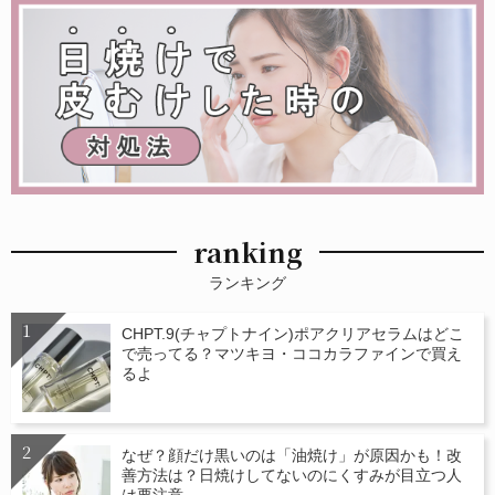
ranking
ランキング
CHPT.9(チャプトナイン)ポアクリアセラムはどこ
で売ってる？マツキヨ・ココカラファインで買え
るよ
なぜ？顔だけ黒いのは「油焼け」が原因かも！改
善方法は？日焼けしてないのにくすみが目立つ人
は要注意