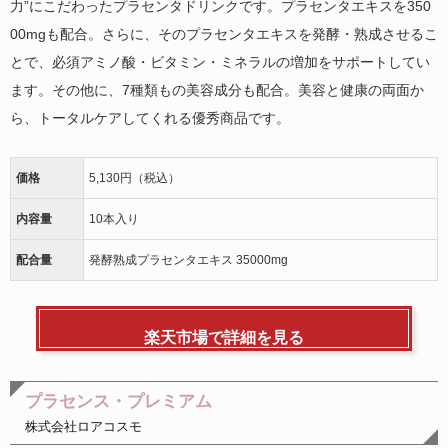
力”にこだわったプラセンタドリンクです。プラセンタエキスを350
00mgも配合。さらに、そのプラセンタエキスを発酵・熟成させるこ
とで、必須アミノ酸・ビタミン・ミネラルの増加をサポートしてい
ます。その他に、7種類もの美容成分も配合。美容と健康の両面か
ら、トータルケアしてくれる優秀商品です。
価格
5,130円（税込）
内容量
10本入り
配合量
発酵熟成プラセンタエキス 35000mg
楽天市場で詳細を見る
プラセンス・プレミアム
株式会社ロアコスモ