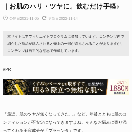
｜お肌のハリ・ツヤに。飲むだけ手軽♪
公開日2021-11-05
更新日2022-11-14
本サイトはアフィリエイトプログラムに参加しています。コンテンツ内で
紹介した商品が購入されると売上の一部が還元されることがありますが、
コンテンツは自主的な意思で作成しています。
#PR
「最近、肌のツヤが無くなってきた…」など、年齢とともに肌のコ
ンディションが不安定になってきますよね。そんなお悩みに寄り添
ってくれる美容成分が「プラセンタ」です。