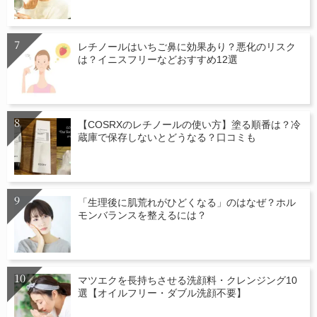
レチノールはいちご鼻に効果あり？悪化のリスク
は？イニスフリーなどおすすめ12選
【COSRXのレチノールの使い方】塗る順番は？冷
蔵庫で保存しないとどうなる？口コミも
「生理後に肌荒れがひどくなる」のはなぜ？ホル
モンバランスを整えるには？
マツエクを長持ちさせる洗顔料・クレンジング10
選【オイルフリー・ダブル洗顔不要】