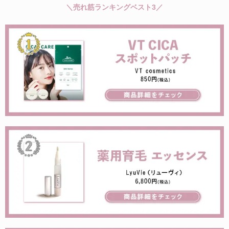
＼売れ筋ランキングベスト3／