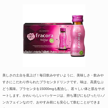
美しさの土台を底上げ！毎日飲みやすいように、美味しさ・飲みや
すさにこだわり作られたプラセンタドリンクです。味は、高貴なぶ
どう風味。プラセンタを15000mgも配合し、若々しい体と肌をサポ
ートします。かわいらしいパッケージは、持ち運びにもぴったり♪ノ
ンカフェインなので、おやすみ前にも安心して飲むことができま