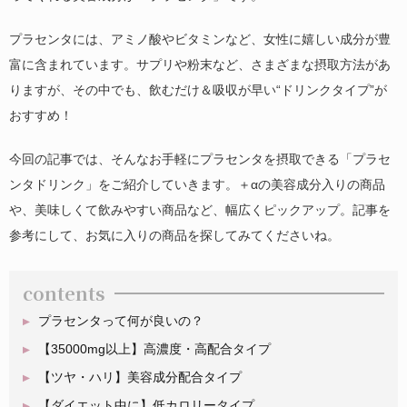
プラセンタには、アミノ酸やビタミンなど、女性に嬉しい成分が豊
富に含まれています。サプリや粉末など、さまざまな摂取方法があ
りますが、その中でも、飲むだけ＆吸収が早い“ドリンクタイプ”が
おすすめ！
今回の記事では、そんなお手軽にプラセンタを摂取できる「プラセ
ンタドリンク」をご紹介していきます。＋αの美容成分入りの商品
や、美味しくて飲みやすい商品など、幅広くピックアップ。記事を
参考にして、お気に入りの商品を探してみてくださいね。
contents
プラセンタって何が良いの？
【35000mg以上】高濃度・高配合タイプ
【ツヤ・ハリ】美容成分配合タイプ
【ダイエット中に】低カロリータイプ