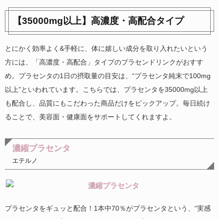
【35000mg以上】高濃度・高配合タイプ
とにかく効率よく&手軽に、体に嬉しい成分を取り入れたいという
方には、「高濃度・高配合」タイプのプラセンドリンクがおすす
め。プラセンタの1日の摂取量の目安は、“プラセンタ純末で100mg
以上”といわれています。こちらでは、プラセンタを35000mg以上
も配合し、品質にもこだわった商品だけをピックアップ。毎日続け
ることで、美容面・健康面をサポートしてくれますよ。
濃縮プラセンタ
エテルノ
プラセンタをギュッと配合！1本中70％がプラセンタという、“実感