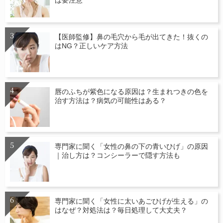
【医師監修】鼻の毛穴から毛が出てきた！抜くの
はNG？正しいケア方法
唇のふちが紫色になる原因は？生まれつきの色を
治す方法は？病気の可能性はある？
専門家に聞く「女性の鼻の下の青いひげ」の原因
｜治し方は？コンシーラーで隠す方法も
専門家に聞く「女性に太いあごひげが生える」の
はなぜ？対処法は？毎日処理して大丈夫？