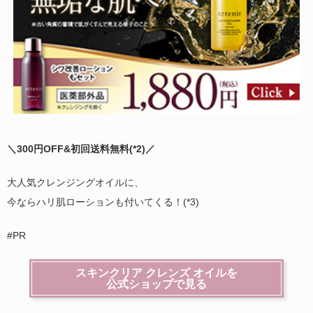
＼300円OFF&初回送料無料(
*2)
／
大人気クレンジングオイルに、
今ならハリ肌ローションも付いてくる！(*3)
#PR
スキンクリア クレンズ オイルを
公式ショップで見る