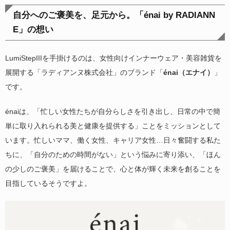
自分へのご褒美を、足元から。「énai by RADIANN
E」の想い
LumiStepIIIを手掛けるのは、女性向けインナーウェア・美容雑貨を
展開する「ラディアンヌ株式会社」のブランド「
énai（エナイ）
」
です。
énaiは、「忙しい女性たちが自分らしさを引き出し、日常の中で簡
単に取り入れられる美と健康を提供する」ことをミッションとして
います。忙しいママ、働く女性、キャリア女性…日々奮闘する私た
ちに、「自分のための時間がない」という悩みに寄り添い、「ほん
の少しのご褒美」を届けることで、心と体が輝く未来を創ることを
目指しているそうですよ。