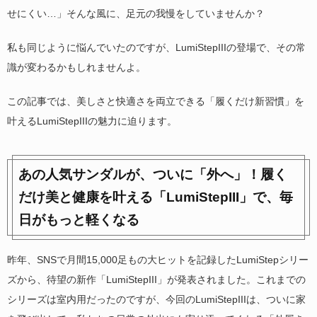
せにくい…」そんな風に、足元の我慢をしていませんか？
私も同じように悩んでいたのですが、LumiStepIIIの登場で、その常
識が変わるかもしれませんよ。
この記事では、美しさと快適さを両立できる「履くだけ新習慣」を
叶えるLumiStepIIIの魅力に迫ります。
あの人気サンダルが、ついに「外へ」！履く
だけ美と健康を叶える「LumiStepIII」で、毎
日がもっと軽くなる
昨年、SNSで月間15,000足もの大ヒットを記録したLumiStepシリー
ズから、待望の新作「LumiStepIII」が発表されました。これまでの
シリーズは室内用だったのですが、今回のLumiStepIIIは、ついに家