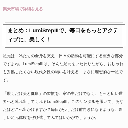
楽天市場で詳細を見る
まとめ：LumiStepIIIで、毎日をもっとアクテ
ィブに、美しく！
足元は、私たちの全身を支え、日々の活動を可能にする重要な部分
ですよね。LumiStepIIIは、そんな足元をいたわりながら、おしゃれ
も妥協したくない現代女性の願いを叶える、まさに理想的な一足で
す。
「履くだけ美と健康」の習慣を、家の中だけでなく、もっと広い世
界へと連れ出してくれるLumiStepIII。このサンダルを履いて、あな
たはどこへ出かけますか？毎日が少しだけ前向きになるような、新
しい足元体験をぜひ試してみてはいかがでしょうか。