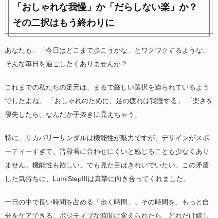
「おしゃれな我慢」か「だらしない楽」か？
その二択はもう終わりに
あなたも、「今日はどこまで歩こうかな」とワクワクするような、
そんな毎日を過ごしたくありませんか？
これまでの私たちの足元は、まるで厳しい選択を迫られているよう
でしたよね。 「おしゃれのために、足の疲れは我慢する」 「楽さを
優先したら、なんだか手抜きに見えちゃう」
特に、リカバリーサンダルは機能性が魅力ですが、デザインがスポ
ーティーすぎて、普段着に合わせにくいと感じることも少なくあり
ません。機能性も欲しい、でも見た目はきれいでいたい。この矛盾
した気持ちに、LumiStepIIIは真摯に向き合ってくれました。
一日の中で長い時間を占める「歩く時間」。その時間を、もっと自
分をケアできる、ポジティブな時間に変えられたら、どれだけ嬉し