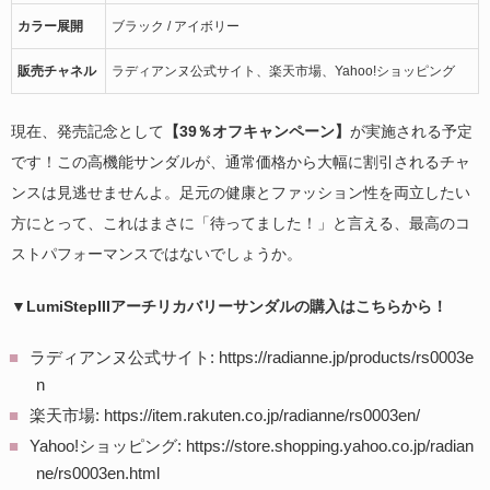
カラー展開
ブラック / アイボリー
販売チャネル
ラディアンヌ公式サイト、楽天市場、Yahoo!ショッピング
現在、発売記念として
【39％オフキャンペーン】
が実施される予定
です！この高機能サンダルが、通常価格から大幅に割引されるチャ
ンスは見逃せませんよ。足元の健康とファッション性を両立したい
方にとって、これはまさに「待ってました！」と言える、最高のコ
ストパフォーマンスではないでしょうか。
▼LumiStepIIIアーチリカバリーサンダルの購入はこちらから！
ラディアンヌ公式サイト: https://radianne.jp/products/rs0003e
n
楽天市場: https://item.rakuten.co.jp/radianne/rs0003en/
Yahoo!ショッピング: https://store.shopping.yahoo.co.jp/radian
ne/rs0003en.html