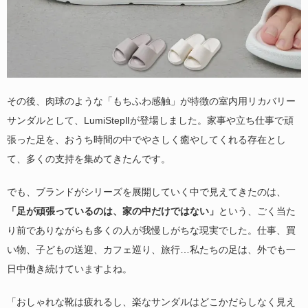
その後、肉球のような「もちふわ感触」が特徴の室内用リカバリー
サンダルとして、LumiStepⅡが登場しました。家事や立ち仕事で頑
張った足を、おうち時間の中でやさしく癒やしてくれる存在とし
て、多くの支持を集めてきたんです。
でも、ブランドがシリーズを展開していく中で見えてきたのは、
「足が頑張っているのは、家の中だけではない」
という、ごく当た
り前でありながらも多くの人が我慢しがちな現実でした。仕事、買
い物、子どもの送迎、カフェ巡り、旅行…私たちの足は、外でも一
日中働き続けていますよね。
「おしゃれな靴は疲れるし、楽なサンダルはどこかだらしなく見え