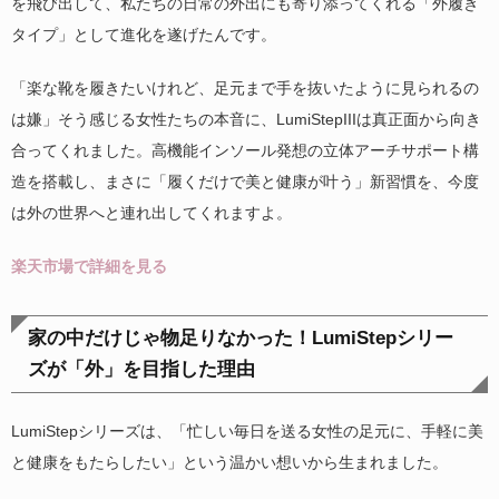
を飛び出して、私たちの日常の外出にも寄り添ってくれる「外履き
タイプ」として進化を遂げたんです。
「楽な靴を履きたいけれど、足元まで手を抜いたように見られるの
は嫌」そう感じる女性たちの本音に、LumiStepIIIは真正面から向き
合ってくれました。高機能インソール発想の立体アーチサポート構
造を搭載し、まさに「履くだけで美と健康が叶う」新習慣を、今度
は外の世界へと連れ出してくれますよ。
楽天市場で詳細を見る
家の中だけじゃ物足りなかった！LumiStepシリー
ズが「外」を目指した理由
LumiStepシリーズは、「忙しい毎日を送る女性の足元に、手軽に美
と健康をもたらしたい」という温かい想いから生まれました。