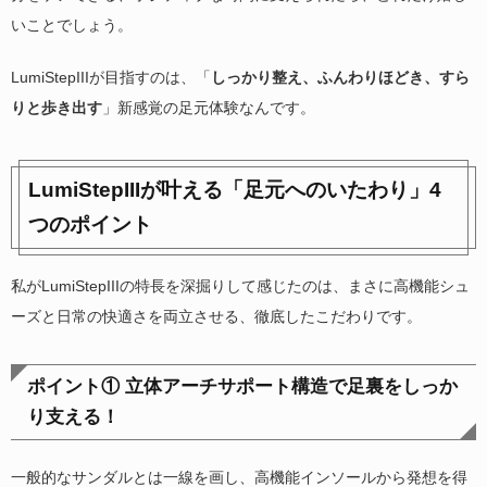
いことでしょう。
LumiStepIIIが目指すのは、「
しっかり整え、ふんわりほどき、すら
りと歩き出す
」新感覚の足元体験なんです。
LumiStepIIIが叶える「足元へのいたわり」4
つのポイント
私がLumiStepIIIの特長を深掘りして感じたのは、まさに高機能シュ
ーズと日常の快適さを両立させる、徹底したこだわりです。
ポイント① 立体アーチサポート構造で足裏をしっか
り支える！
一般的なサンダルとは一線を画し、高機能インソールから発想を得