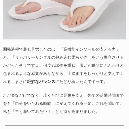
開発過程で最も苦労したのは、「高機能インソールの支える力」
と、「リカバリーサンダルの包み込む柔らかさ」をどう両立させる
かだったそうですよ。何度も試作を重ね、履いた瞬間にふんわりと
包まれるような感覚がありながら、土踏まずをしっかりと支えてく
れる、まさに
絶妙なバランス
にたどり着いたんですって。
ただ楽なだけでなく、歩くたびに足裏を支え、外での活動時間まで
をも「自分をいたわる時間」に変えてくれる一足。これを聞いて、
私も「早く履いてみたい！」と期待が高まりました。