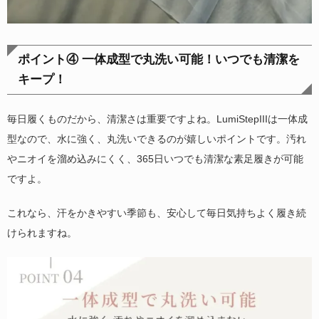
ポイント④ 一体成型で丸洗い可能！いつでも清潔を
キープ！
毎日履くものだから、清潔さは重要ですよね。LumiStepIIIは一体成
型なので、水に強く、丸洗いできるのが嬉しいポイントです。汚れ
やニオイを溜め込みにくく、365日いつでも清潔な素足履きが可能
ですよ。
これなら、汗をかきやすい季節も、安心して毎日気持ちよく履き続
けられますね。