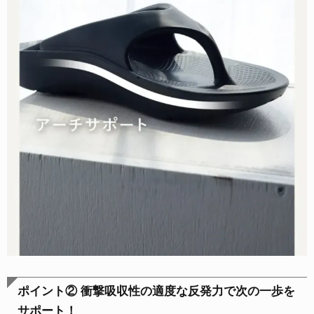
ポイント② 衝撃吸収性の適度な反発力で次の一歩を
サポート！