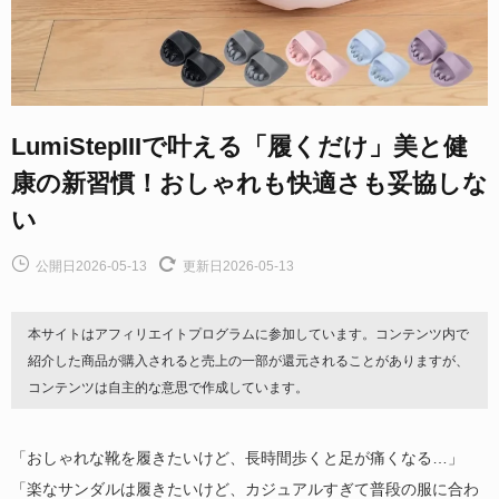
LumiStepIIIで叶える「履くだけ」美と健
康の新習慣！おしゃれも快適さも妥協しな
い
公開日2026-05-13
更新日2026-05-13
本サイトはアフィリエイトプログラムに参加しています。コンテンツ内で
紹介した商品が購入されると売上の一部が還元されることがありますが、
コンテンツは自主的な意思で作成しています。
「おしゃれな靴を履きたいけど、長時間歩くと足が痛くなる…」
「楽なサンダルは履きたいけど、カジュアルすぎて普段の服に合わ