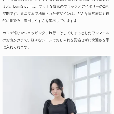
よね。LumiStepIIIは、マットな質感のブラックとアイボリーの2色
展開です。ミニマムで洗練されたデザインは、どんな日常着にも自
然に馴染み、着回しやすさを追求していますよ。
カフェ巡りやショッピング、旅行、そしてちょっとしたワンマイル
のお出かけまで、様々なシーンでおしゃれを妥協せずに快適さを手
に入れられます。