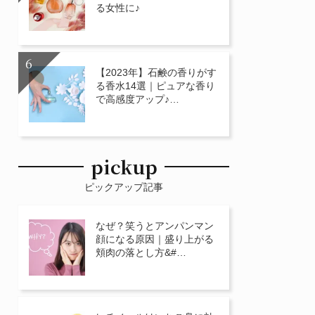
る女性に♪
【2023年】石鹸の香りがす
る香水14選｜ピュアな香り
で高感度アップ♪…
pickup
ピックアップ記事
なぜ？笑うとアンパンマン
顔になる原因｜盛り上がる
頬肉の落とし方&#…