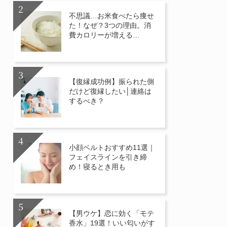
不思議…お米食べたら痩せ
た！なぜ？3つの理由。消
費カロリーが増える…
【復縁成功例】振られた側
だけど復縁したい│連絡は
するべき？
小顔ベルトおすすめ11選｜
フェイスラインを引き締
め！寝るとき用も
【男ウケ】恋に効く「モテ
香水」19選！いい匂いがす