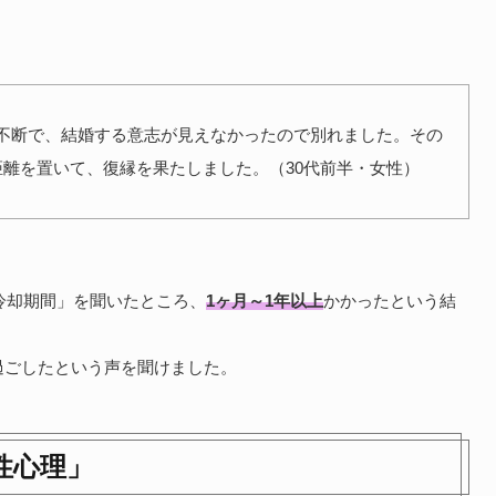
不断で、結婚する意志が見えなかったので別れました。その
距離を置いて、復縁を果たしました。（30代前半・女性）
の冷却期間」を聞いたところ、
1ヶ月～1年以上
かかったという結
過ごしたという声を聞けました。
性心理」