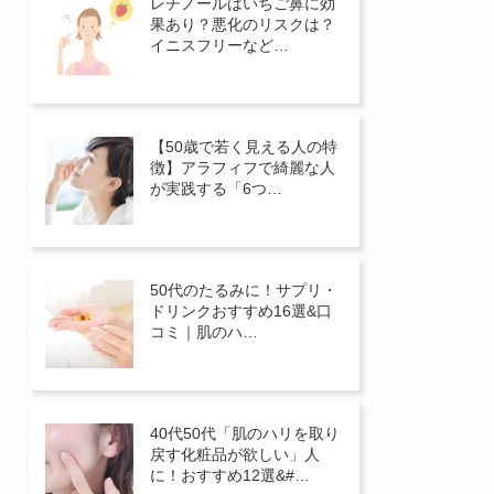
レチノールはいちご鼻に効
果あり？悪化のリスクは？
イニスフリーなど…
【50歳で若く見える人の特
徴】アラフィフで綺麗な人
が実践する「6つ…
50代のたるみに！サプリ・
ドリンクおすすめ16選&口
コミ｜肌のハ…
40代50代「肌のハリを取り
戻す化粧品が欲しい」人
に！おすすめ12選&#…