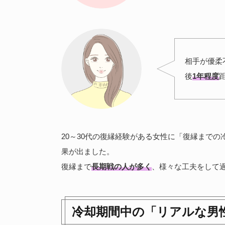
相手が優柔
後
1年程度
20～30代の復縁経験がある女性に「復縁まで
果が出ました。
復縁まで
長期戦の人が多く
、様々な工夫をして
冷却期間中の「リアルな男