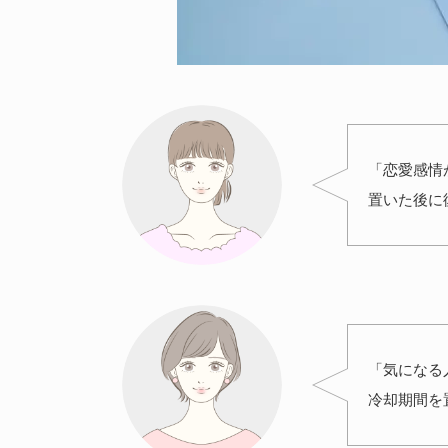
「恋愛感情
置いた後に
「気になる
冷却期間を