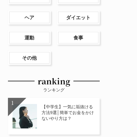
ヘア
ダイエット
運動
食事
その他
ranking
ランキング
【中学生】一気に垢抜ける
方法9選│簡単でお金をかけ
ないやり方は？