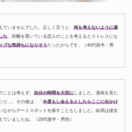
えていませんでした。正しく言うと、
何も考えないように過
した
。距離を置いている恋人のことを考えるとストレスにな
ィブな気持ちになりそう
だったからです。（40代前半・男
のことは考えず、
自分の時間を大切に
しました。漫画を見た
たり…。その後は、「
今度もし会えるとしたらここに出かけ
いながらデートスポットを探すこともしました。結局は彼女
えていましたね。（20代後半・男性）