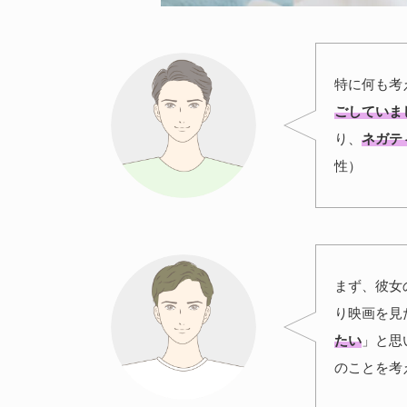
特に何も考
ごしていま
り、
ネガテ
性）
まず、彼女
り映画を見
たい
」と思
のことを考