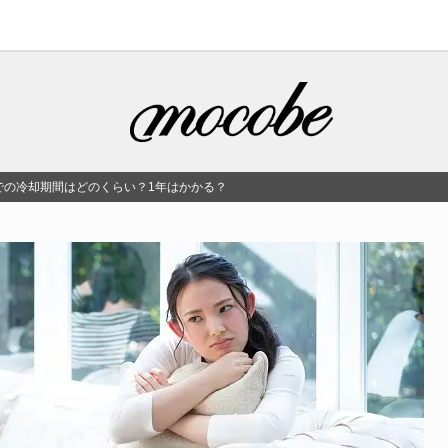
での冷却期間はどのくらい？1年はかかる？