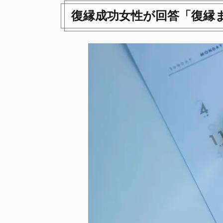
復縁成功女性が回答「復縁