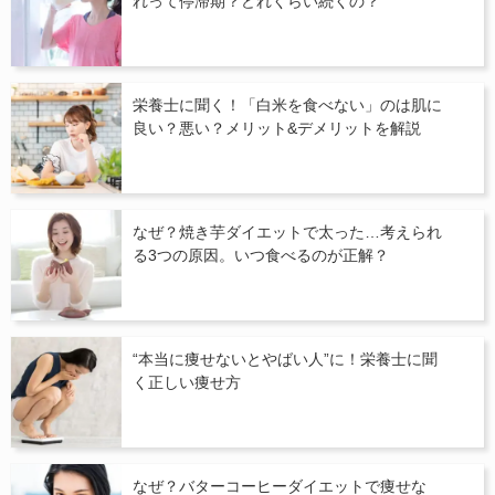
れって停滞期？どれくらい続くの？
栄養士に聞く！「白米を食べない」のは肌に
良い？悪い？メリット&デメリットを解説
なぜ？焼き芋ダイエットで太った…考えられ
る3つの原因。いつ食べるのが正解？
“本当に痩せないとやばい人”に！栄養士に聞
く正しい痩せ方
なぜ？バターコーヒーダイエットで痩せな