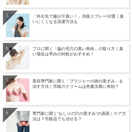
「外出先で服が汗臭い！」消臭スプレー10選｜臭
いにくくなる洗濯方法も
プロに聞く「脇の毛穴の黒い角栓」の取り方｜臭
い場合は早めの対処がおすすめ！
美容専門家に聞く「ブラジャーの跡の黒ずみ」を
治す方法｜市販のクリームは色素沈着に有効？
専門家に聞く“おしりの穴の黒ずみ”の原因｜ケア方
法は？市販品でも治せる？