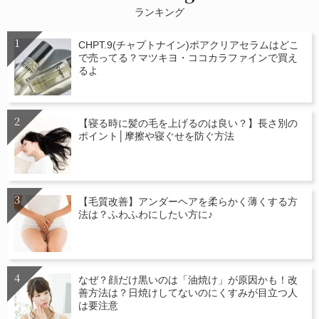
ランキング
CHPT.9(チャプトナイン)ポアクリアセラムはどこ
で売ってる？マツキヨ・ココカラファインで買え
るよ
【寝る時に髪の毛を上げるのは良い？】長さ別の
ポイント│摩擦や寝ぐせを防ぐ方法
【毛質改善】アンダーヘアを柔らかく薄くする方
法は？ふわふわにしたい方に♪
なぜ？顔だけ黒いのは「油焼け」が原因かも！改
善方法は？日焼けしてないのにくすみが目立つ人
は要注意