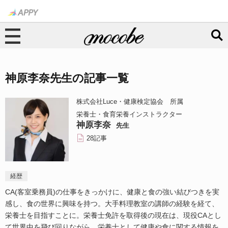
神原李奈先生の記事一覧
株式会社Luce・健康検定協会 所属
栄養士・食育栄養インストラクター
神原李奈
先生
28記事
経歴
CA(客室乗務員)の仕事をきっかけに、健康と食の強い結びつきを実
感し、食の世界に興味を持つ。大手料理教室の講師の経験を経て、
栄養士を目指すことに。栄養士免許を取得後の現在は、現役CAとし
て世界中を飛び回りながら、栄養士として健康や食に関する情報を