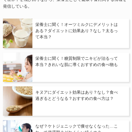
発信している。
栄養士に聞く！オーツミルクにデメリットは
ある？ダイエットに効果あり？なし？太るっ
て本当？
栄養士に聞く！糖質制限でニキビが治るって
本当？きれいな肌に導くおすすめの食べ物も
キヌアにダイエット効果はあり？なし？食べ
過ぎるとどうなる？おすすめの食べ方は？
なぜ？ケトジェニックで痩せなくなった…こ