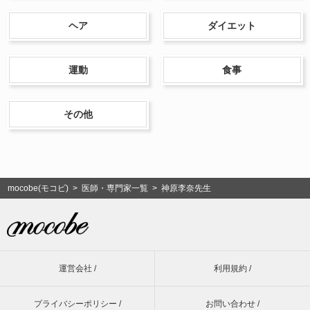
ヘア
ダイエット
運動
食事
その他
mocobe(モコビ)
>
医師・専門家一覧
> 神原李奈先生
運営会社 /
利用規約 /
プライバシーポリシー /
お問い合わせ /