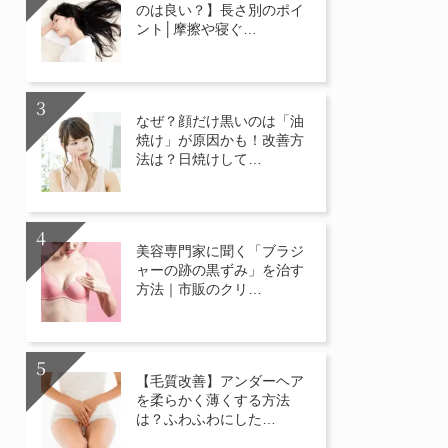
のは良い？】長さ別のポイ
ント│摩擦や寝ぐ…
なぜ？顔だけ黒いのは「油
焼け」が原因かも！改善方
法は？日焼けして…
美容専門家に聞く「ブラジ
ャーの跡の黒ずみ」を治す
方法｜市販のクリ…
【毛質改善】アンダーヘア
を柔らかく薄くする方法
は？ふわふわにした…