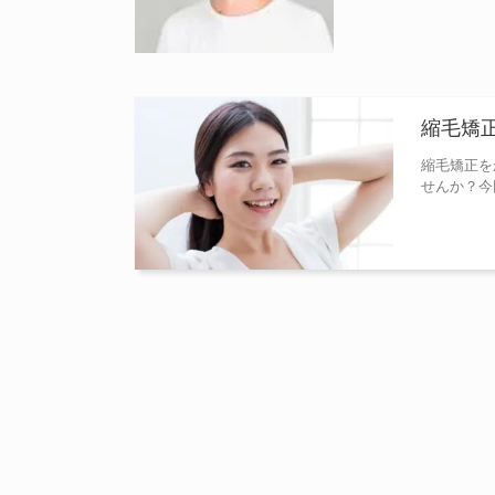
縮毛矯
縮毛矯正を
せんか？今