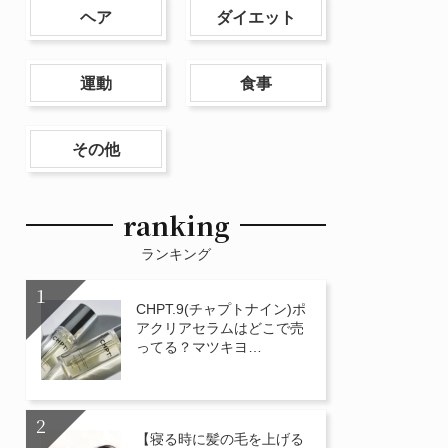
ヘア
ダイエット
運動
食事
その他
ranking
ランキング
CHPT.9(チャプトナイン)ポ
アクリアセラムはどこで売
ってる？マツキヨ…
【寝る時に髪の毛を上げる