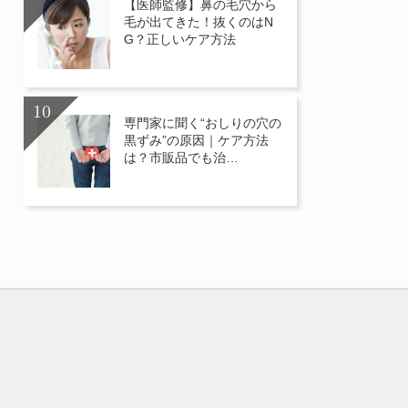
【医師監修】鼻の毛穴から
毛が出てきた！抜くのはN
G？正しいケア方法
専門家に聞く“おしりの穴の
黒ずみ”の原因｜ケア方法
は？市販品でも治…