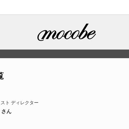
覧
スト ディレクター
さん