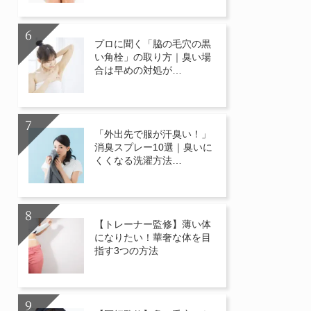
プロに聞く「脇の毛穴の黒
い角栓」の取り方｜臭い場
合は早めの対処が…
「外出先で服が汗臭い！」
消臭スプレー10選｜臭いに
くくなる洗濯方法…
【トレーナー監修】薄い体
になりたい！華奢な体を目
指す3つの方法