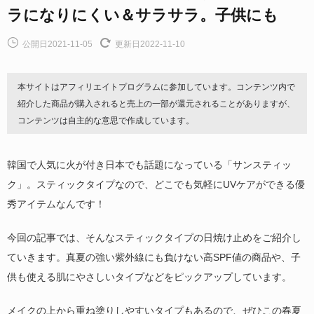
ラになりにくい＆サラサラ。子供にも
公開日2021-11-05
更新日2022-11-10
本サイトはアフィリエイトプログラムに参加しています。コンテンツ内で
紹介した商品が購入されると売上の一部が還元されることがありますが、
コンテンツは自主的な意思で作成しています。
韓国で人気に火が付き日本でも話題になっている「サンスティッ
ク」。スティックタイプなので、どこでも気軽にUVケアができる優
秀アイテムなんです！
今回の記事では、そんなスティックタイプの日焼け止めをご紹介し
ていきます。真夏の強い紫外線にも負けない高SPF値の商品や、子
供も使える肌にやさしいタイプなどをピックアップしています。
メイクの上から重ね塗りしやすいタイプもあるので、ぜひこの春夏