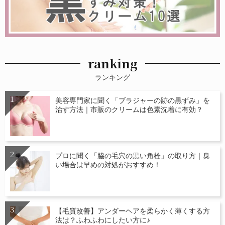
ranking
ランキング
美容専門家に聞く「ブラジャーの跡の黒ずみ」を
治す方法｜市販のクリームは色素沈着に有効？
プロに聞く「脇の毛穴の黒い角栓」の取り方｜臭
い場合は早めの対処がおすすめ！
【毛質改善】アンダーヘアを柔らかく薄くする方
法は？ふわふわにしたい方に♪