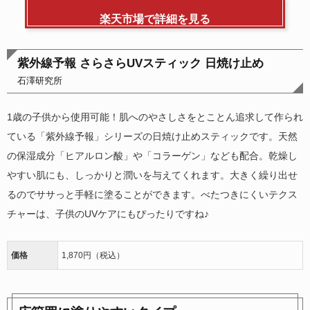
楽天市場で詳細を見る
紫外線予報 さらさらUVスティック 日焼け止め
石澤研究所
1歳の子供から使用可能！肌へのやさしさをとことん追求して作られ
ている「紫外線予報」シリーズの日焼け止めスティックです。天然
の保湿成分「ヒアルロン酸」や「コラーゲン」なども配合。乾燥し
やすい肌にも、しっかりと潤いを与えてくれます。大きく繰り出せ
るのでササっと手軽に塗ることができます。べたつきにくいテクス
チャーは、子供のUVケアにもぴったりですね♪
価格
1,870円（税込）