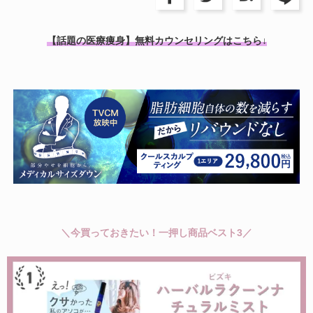
【話題の医療痩身】無料カウンセリングはこちら↓
＼今買っておきたい！一押し商品ベスト3／