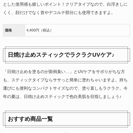
とした使用感も嬉しいポイント！クリアタイプなので、白浮きしに
くく、顔だけでなく首やデコルテ部分にも使用できますよ。
価格
4,400円（税込）
日焼け止めスティックでラクラクUVケア♪
「日焼け止めを塗るのが面倒臭い…」とUVケアをサボりがちな方
も、スティックタイプならササっと簡単に塗れちゃいますよ。持ち
運びにも便利なコンパクトサイズなので、塗り直しもラクラク。今
年の夏は、日焼け止めスティックで色白美肌を目指しましょう♪
おすすめ商品一覧