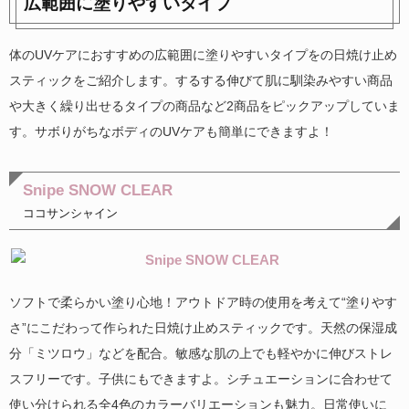
広範囲に塗りやすいタイプ
体のUVケアにおすすめの広範囲に塗りやすいタイプをの日焼け止め
スティックをご紹介します。するする伸びて肌に馴染みやすい商品
や大きく繰り出せるタイプの商品など2商品をピックアップしていま
す。サボりがちなボディのUVケアも簡単にできますよ！
Snipe SNOW CLEAR
ココサンシャイン
ソフトで柔らかい塗り心地！アウトドア時の使用を考えて“塗りやす
さ”にこだわって作られた日焼け止めスティックです。天然の保湿成
分「ミツロウ」などを配合。敏感な肌の上でも軽やかに伸びストレ
スフリーです。子供にもできますよ。シチュエーションに合わせて
使い分けられる全4色のカラーバリエーションも魅力。日常使いに