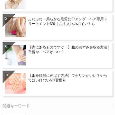
ふわふわ・柔らかな毛質に♡アンダーヘア専用ト
リートメント3選｜お手入れのポイントも
【家にあるものですぐ！】脇の黒ずみを取る方法│
重曹やニベアがいい？
【爪を綺麗に伸ばす方法】ワセリンがいい？やっ
てはいけないNG習慣も
関連キーワード