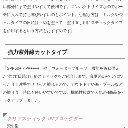
い部分にまで塗りやすくて便利です。コンパクトサイズなのでポー
チに入れて持ち運びやすいのもポイント。心配な方は、ミルクやジ
ェルタイプの日焼け止めを塗って、塗り直し用にスティックタイプ
を併用するという方法もおすすめです。
強力紫外線カットタイプ
「SPF50+・PA++++」や「ウォータープルーフ」機能を兼ね備え
た“強力”日焼け止めスティックをご紹介します。真夏のUVケアにぴ
ったり！片手でササっと塗れるので、アウトドアや海・プールなど
の塗り直し時にも使いやすいですよ。機能性抜群で人気の4商品をピ
ックアップしました。
クリアスティック UVプロテクター
資生堂