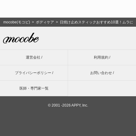
mocobe(モコビ)
>
ボディケア
> 日焼け止めスティックおすすめ10選！ムラに
運営会社 /
利用規約 /
プライバシーポリシー /
お問い合わせ /
医師・専門家一覧
©
2001 -2026 APPY, Inc.