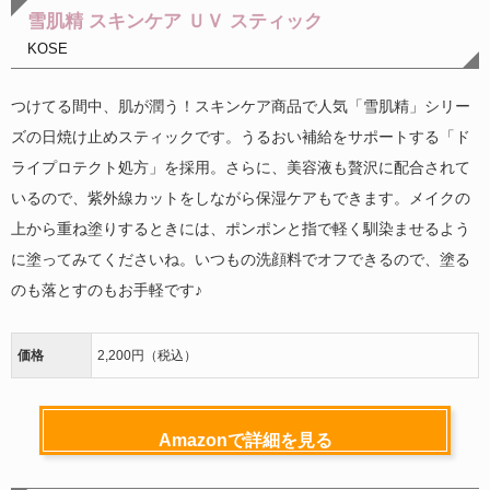
雪肌精 スキンケア ＵＶ スティック
KOSE
つけてる間中、肌が潤う！スキンケア商品で人気「雪肌精」シリー
ズの日焼け止めスティックです。うるおい補給をサポートする「ド
ライプロテクト処方」を採用。さらに、美容液も贅沢に配合されて
いるので、紫外線カットをしながら保湿ケアもできます。メイクの
上から重ね塗りするときには、ポンポンと指で軽く馴染ませるよう
に塗ってみてくださいね。いつもの洗顔料でオフできるので、塗る
のも落とすのもお手軽です♪
価格
2,200円（税込）
Amazonで詳細を見る