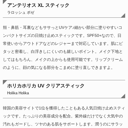
アンテリオス XL スティック
ラロッシュ ポゼ
頬・鼻筋・耳裏などもササっとUVケア♪細かい部分に塗りやすいコ
ンパクトサイズの日焼け止めスティックです。SPF50+なので、日
常使いからアウトドアなどのレジャーまで対応しています。肌にピ
タッと密着し、白浮きしにくいのも嬉しいポイント。メイク下地と
してはもちろん、メイクの上からも使用可能です。リップクリーム
のように、顔の気になる部分をこまめに塗り直しできますよ。
ホリカホリカ UV クリアスティック
Holika Holika
韓国の美容サイトで1位を獲得したこともある人気日焼け止めスティ
ックです。たっぷりの美容成分を配合。紫外線だけでなく大気中の
汚れもガードし、ツヤのある肌をサポートします。潤うのにサラッ