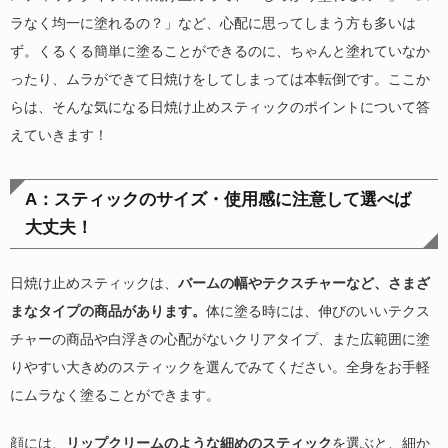
ラなく均一に塗れるの？」など、心配に思ってしまう方も多いは
ず。くるくる簡単に塗ることができるのに、ちゃんと塗れていなか
ったり、ムラができて日焼けをしてしまっては本転倒です。ここか
らは、そんな気になる日焼け止めスティックのポイントについて答
えていきます！
A：スティックのサイズ・使用感に注意して選べば
大丈夫！
日焼け止めスティックは、
バームの幅やテクスチャーなど、さまざ
まなタイプの商品があります。
体に塗る時には、伸びのいいテクス
チャーの商品や白浮きの心配がないクリアタイプ、また広範囲に塗
りやすい大きめのスティックを選んでみてください。全身をお手軽
にムラなく塗ることができます。
顔には、
リップクリームのような細めのスティック
を選ぶと、細か