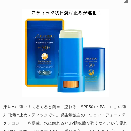
汗や水に強い！くるくると簡単に塗れる「SPF50+・PA++++」の強
力日焼け止めスティックです。資生堂独自の「ウェットフォーステ
クノロジー」を搭載。水に触れるとUV防御膜が強くなるという優れ