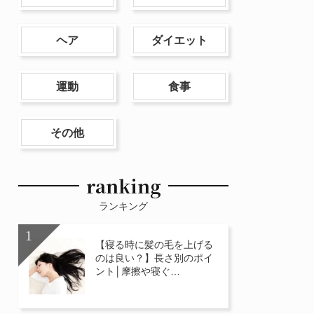
ヘア
ダイエット
運動
食事
その他
ranking
ランキング
【寝る時に髪の毛を上げる
のは良い？】長さ別のポイ
ント│摩擦や寝ぐ…