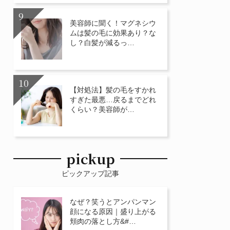
美容師に聞く！マグネシウ
ムは髪の毛に効果あり？な
し？白髪が減るっ…
【対処法】髪の毛をすかれ
すぎた最悪…戻るまでどれ
くらい？美容師が…
pickup
ピックアップ記事
なぜ？笑うとアンパンマン
顔になる原因｜盛り上がる
頬肉の落とし方&#…