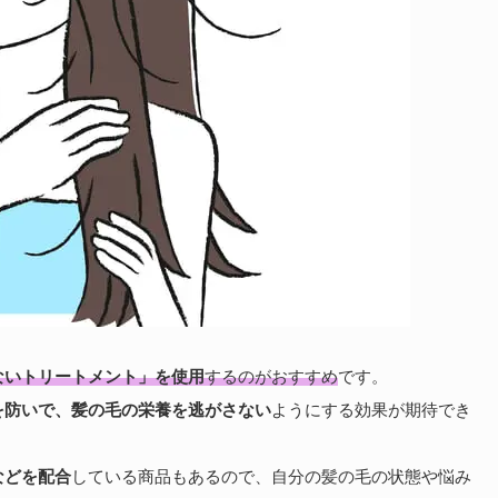
ないトリートメント」を使用
するのがおすすめ
です。
を防いで、髪の毛の栄養を逃がさない
ようにする効果が期待でき
などを配合
している商品もあるので、自分の髪の毛の状態や悩み