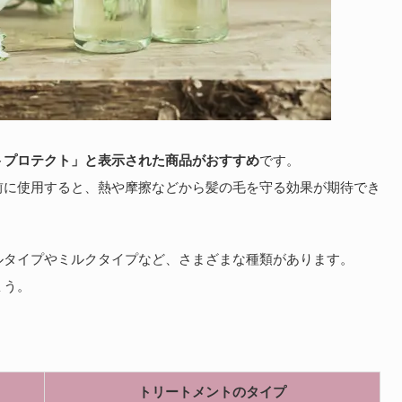
トプロテクト」と表示された商品がおすすめ
です。
前に使用すると、熱や摩擦などから髪の毛を守る効果が期待でき
ルタイプやミルクタイプなど、さまざまな種類があります。
ょう。
トリートメントのタイプ