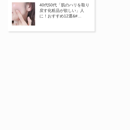
40代50代「肌のハリを取り
戻す化粧品が欲しい」人
に！おすすめ12選&#…