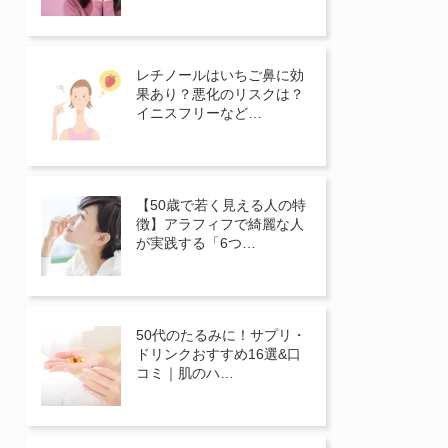
レチノールはいちご鼻に効
果あり？悪化のリスクは？
イニスフリーなど…
【50歳で若く見える人の特
徴】アラフィフで綺麗な人
が実践する「6つ…
50代のたるみに！サプリ・
ドリンクおすすめ16選&口
コミ｜肌のハ…