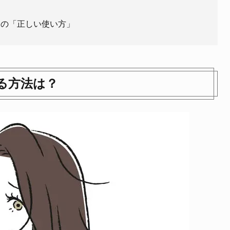
トの「正しい使い方」
る方法は？