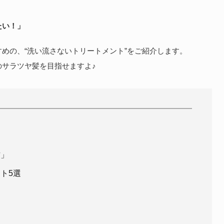
たい！」
めの、“洗い流さないトリートメント”をご紹介します。
サラツヤ髪を目指せますよ♪
？
方」
ト5選
！