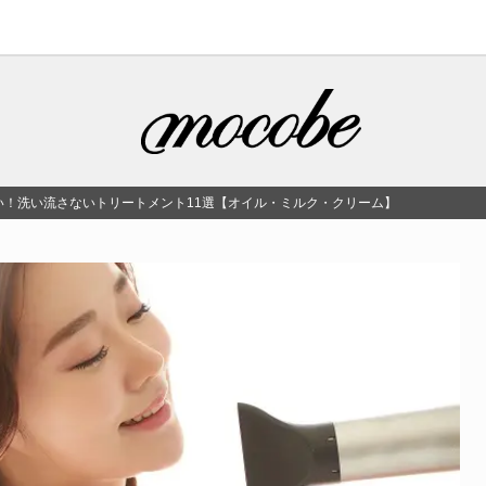
い！洗い流さないトリートメント11選【オイル・ミルク・クリーム】