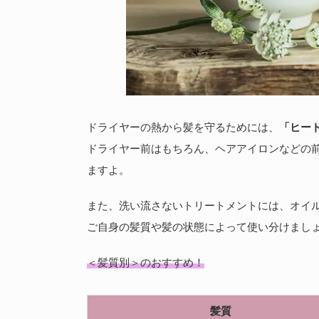
ドライヤーの熱から髪を守るためには、
「ヒー
ドライヤー前はもちろん、ヘアアイロンなどの
ますよ。
また、洗い流さないトリートメントには、オイ
ご自身の髪質や髪の状態によって使い分けまし
＜髪質別＞のおすすめ！
髪質