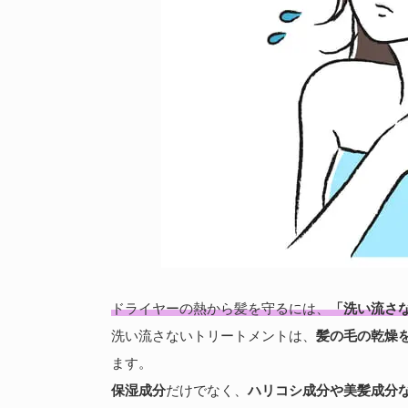
ドライヤーの熱から髪を守るには、
「洗い流さ
洗い流さないトリートメントは、
髪の毛の乾燥
ます。
保湿成分
だけでなく、
ハリコシ成分や美髪成分