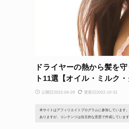
ドライヤーの熱から髪を守
ト11選【オイル・ミルク
公開日2022-04-28
更新日2022-10-31
本サイトはアフィリエイトプログラムに参加しています
ありますが、コンテンツは自主的な意思で作成していま