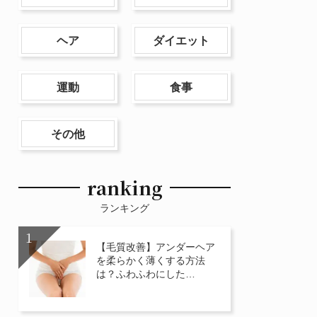
ヘア
ダイエット
運動
食事
その他
ranking
ランキング
【毛質改善】アンダーヘア
を柔らかく薄くする方法
は？ふわふわにした…