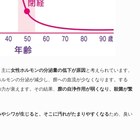
、主に
女性ホルモンの分泌量の低下が原因
と考えられています。
ホルモンの分泌が減少し、膣への血流が少なくなります。する
の力が衰えます。その結果、
膣の自浄作用が弱くなり、殺菌が繁
みやシワが生じると、そこに汚れがたまりやすくなる
ため、臭い