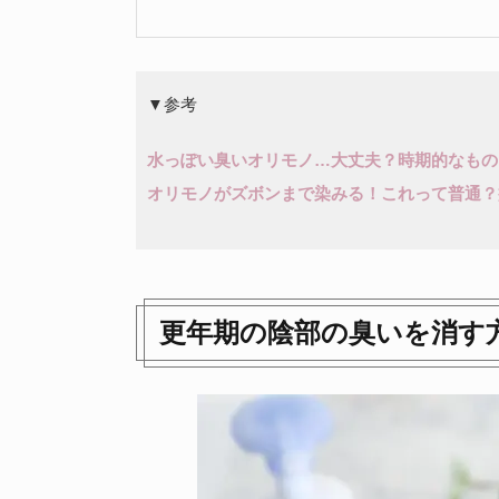
▼参考
水っぽい臭いオリモノ…大丈夫？時期的なもの
オリモノがズボンまで染みる！これって普通？
更年期の陰部の臭いを消す