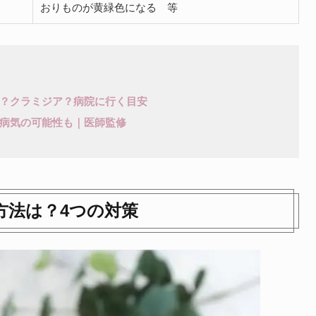
おりものが黄緑色になる 等
？クラミジア？病院に行く目安
病気の可能性も｜医師監修
方法は？4つの対策