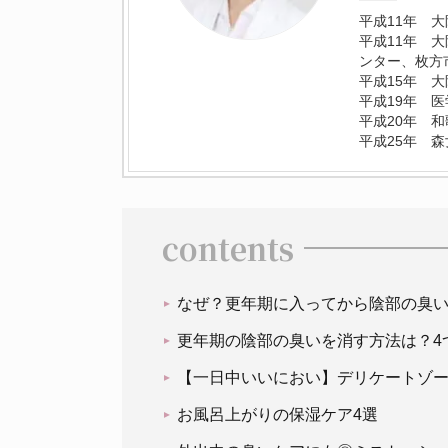
平成11年 
平成11年 
ンター、枚方
平成15年 
平成19年 
平成20年 
平成25年 
contents
なぜ？更年期に入ってから陰部の臭
更年期の陰部の臭いを消す方法は？4
【一日中いいにおい】デリケートゾー
お風呂上がりの保湿ケア4選