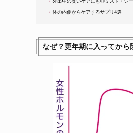
外出中の臭いケアにも◎ミスト・シー
体の内側からケアするサプリ4選
なぜ？更年期に入ってから