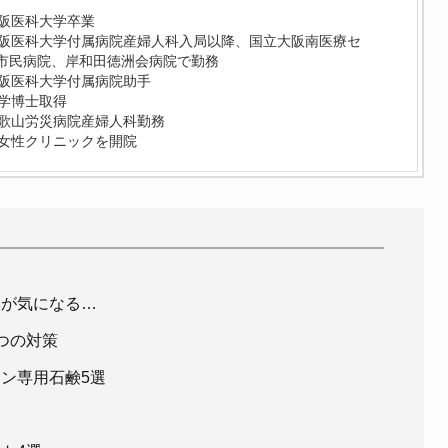
大阪医科大学卒業
大阪医科大学付属病院産婦人科入局以降、国立大阪南医療セ
市民病院、岸和田徳洲会病院で勤務
大阪医科大学付属病院助手
医学博士取得
和歌山労災病院産婦人科勤務
森女性クリニックを開院
いが気になる…
つの対策
ン専用石鹸5選