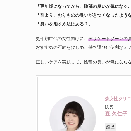
「更年期になってから、陰部の臭いが気になる
「前より、おりものの臭いがきつくなったよう
「臭いを消す方法はある？」
更年期世代の女性向けに、
デリケートゾーンの
おすすめの石鹸をはじめ、持ち運びに便利なミ
正しいケアを実践して、陰部の臭いが気になら
森女性クリ
院長
森 久仁子
経歴