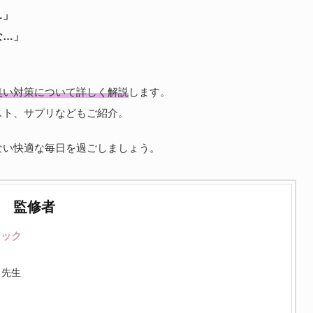
…」
な…」
臭い対策について詳しく解説
します。
スト、サプリなどもご紹介。
ない快適な毎日を過ごしましょう。
監修者
ニック
先生