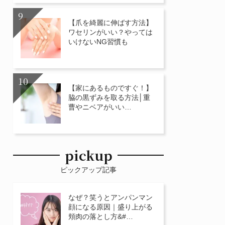
【爪を綺麗に伸ばす方法】
ワセリンがいい？やっては
いけないNG習慣も
【家にあるものですぐ！】
脇の黒ずみを取る方法│重
曹やニベアがいい…
pickup
ピックアップ記事
なぜ？笑うとアンパンマン
顔になる原因｜盛り上がる
頬肉の落とし方&#…