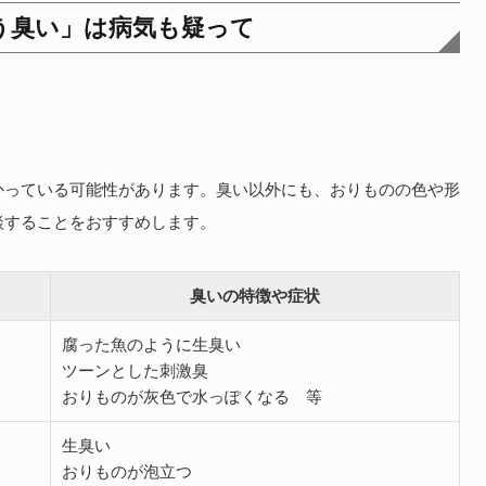
う臭い」は病気も疑って
かっている可能性があります。臭い以外にも、おりものの色や形
談することをおすすめします。
臭いの特徴や症状
腐った魚のように生臭い
ツーンとした刺激臭
おりものが灰色で水っぽくなる 等
生臭い
おりものが泡立つ