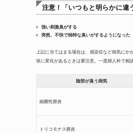
注意！「いつもと明らかに違
強い刺激臭がする
突然、不快で独特な臭いがするようになった
上記に当てはまる場合は、感染症など病気にか
状に変化があるときは要注意。一度婦人科で相
陰部が臭う病気
細菌性膣炎
トリコモナス膣炎