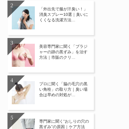
「外出先で服が汗臭い！」
消臭スプレー10選｜臭いに
くくなる洗濯方法…
美容専門家に聞く「ブラジ
ャーの跡の黒ずみ」を治す
方法｜市販のクリ…
プロに聞く「脇の毛穴の黒
い角栓」の取り方｜臭い場
合は早めの対処が…
専門家に聞く“おしりの穴の
黒ずみ”の原因｜ケア方法