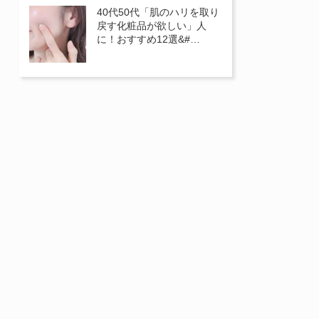
40代50代「肌のハリを取り
戻す化粧品が欲しい」人
に！おすすめ12選&#…