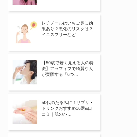
レチノールはいちご鼻に効
果あり？悪化のリスクは？
イニスフリーなど…
【50歳で若く見える人の特
徴】アラフィフで綺麗な人
が実践する「6つ…
50代のたるみに！サプリ・
ドリンクおすすめ16選&口
コミ｜肌のハ…