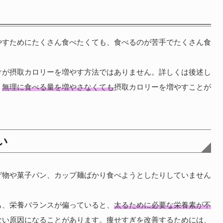
う
やすためにたくさん食べたくても、食べるのが苦手でたくさん食
けが摂取カロリーを増やす方法ではありません。詳しくは後述し
、
無理に食べる量を増やさなくても
摂取カロリーを増やすことが
い
げ物や菓子パン、カップ麺ばかり食べようとしたりしていません
も、栄養バランスが偏っていると、
太るために必要な栄養素が不
ない原因になることがあります。痩せすぎを改善するためには、