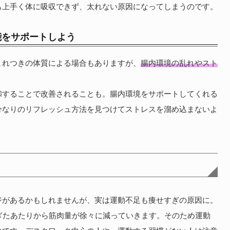
も上手く体に吸収できず、太れない原因になってしまうのです。
能をサポートしよう
まれつきの体質による場合もありますが、
腸内環境の乱れやスト
和することで改善されることも。腸内環境をサポートしてくれる
分なりのリフレッシュ方法を見つけてストレスを溜め込まないよ
ジがあるかもしれませんが、実は運動不足も痩せすぎの原因に。
ぎたあたりから筋肉量が徐々に減っていきます。そのため運動