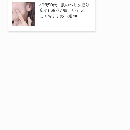
40代50代「肌のハリを取り
戻す化粧品が欲しい」人
に！おすすめ12選&#…