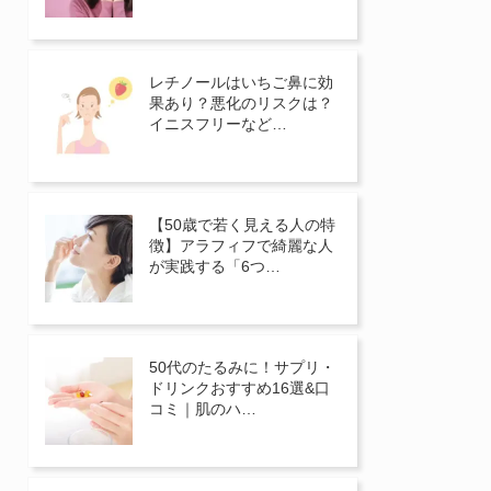
レチノールはいちご鼻に効
果あり？悪化のリスクは？
イニスフリーなど…
【50歳で若く見える人の特
徴】アラフィフで綺麗な人
が実践する「6つ…
50代のたるみに！サプリ・
ドリンクおすすめ16選&口
コミ｜肌のハ…