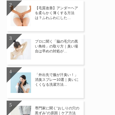
【毛質改善】アンダーヘア
を柔らかく薄くする方法
は？ふわふわにした…
プロに聞く「脇の毛穴の黒
い角栓」の取り方｜臭い場
合は早めの対処が…
「外出先で服が汗臭い！」
消臭スプレー10選｜臭いに
くくなる洗濯方法…
専門家に聞く“おしりの穴の
黒ずみ”の原因｜ケア方法