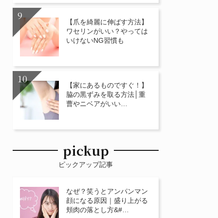
【爪を綺麗に伸ばす方法】
ワセリンがいい？やっては
いけないNG習慣も
【家にあるものですぐ！】
脇の黒ずみを取る方法│重
曹やニベアがいい…
pickup
ピックアップ記事
なぜ？笑うとアンパンマン
顔になる原因｜盛り上がる
頬肉の落とし方&#…