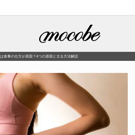
のは食事の仕方が原因？4つの原因と太る方法解説