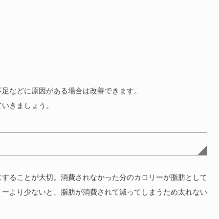
不足などに原因がある場合は改善できます。
ていきましょう。
にすることが大切。消費されなかった分のカロリーが脂肪として
リーより少ないと、脂肪が消費されて減ってしまうため太れない