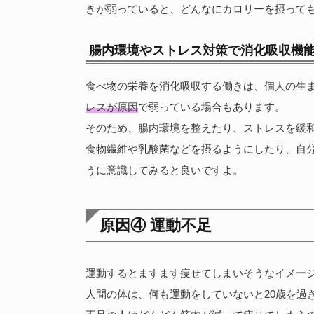
きが弱っていると、どんなにカロリーを摂って
腸内環境やストレス対策で消化吸収機
食べ物の栄養を消化吸収する働きは、個人の生
レスが原因
で弱っている場合もあります。
そのため、腸内環境を整えたり、ストレスを緩
食物繊維や乳酸菌などを摂るようにしたり、自
うに意識してみると良いですよ。
原因④ 運動不足
運動するとますます痩せてしまいそうなイメー
人間の体は、何も運動をしていないと20歳を過