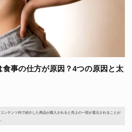
は食事の仕方が原因？4つの原因と太
。コンテンツ内で紹介した商品が購入されると売上の一部が還元されることが
す。