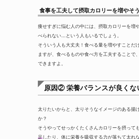
食事を工夫して摂取カロリーを増やそ
痩せすぎに悩む人の中には、摂取カロリーを増
べられない…という人もいるでしょう。
そういう人も大丈夫！食べる量を増やすことだ
ますが、食べるものや食べ方を工夫することで
できますよ。
原因② 栄養バランスが良くな
太りたいからと、太りそうなイメージのある揚
か？
そうやってせっかくたくさんカロリーを摂って
足
したり、体に栄養を吸収する力が落ちて太れ