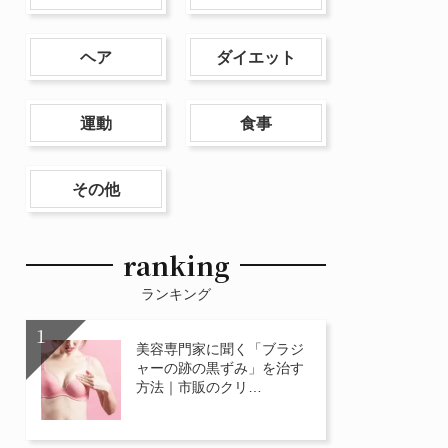
ヘア
ダイエット
運動
食事
その他
ranking
ランキング
美容専門家に聞く「ブラジ
ャーの跡の黒ずみ」を治す
方法｜市販のクリ…