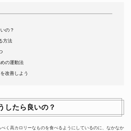
良いの？
る方法
つ
すめの運動法
ぎを改善しよう
うしたら良いの？
るべく高カロリーなものを食べるようにしているのに、なかなか