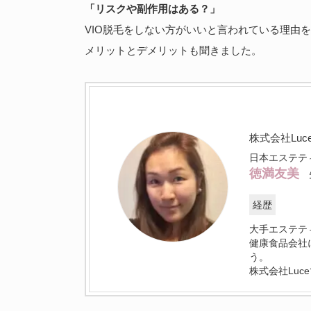
「リスクや副作用はある？」
VIO脱毛をしない方がいいと言われている理由
メリットとデメリットも聞きました。
株式会社Luc
日本エステテ
徳満友美
経歴
大手エステテ
健康食品会社
う。
株式会社Lu