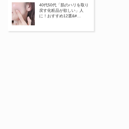
40代50代「肌のハリを取り
戻す化粧品が欲しい」人
に！おすすめ12選&#…