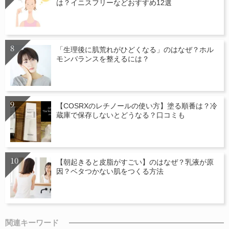
は？イニスフリーなどおすすめ12選
「生理後に肌荒れがひどくなる」のはなぜ？ホル
モンバランスを整えるには？
【COSRXのレチノールの使い方】塗る順番は？冷
蔵庫で保存しないとどうなる？口コミも
【朝起きると皮脂がすごい】のはなぜ？乳液が原
因？ベタつかない肌をつくる方法
関連キーワード