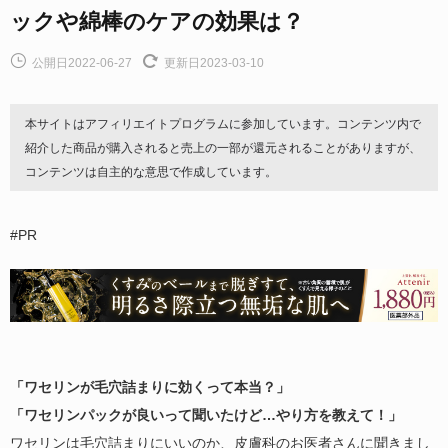
ックや綿棒のケアの効果は？
公開日2022-06-27
更新日2023-03-10
本サイトはアフィリエイトプログラムに参加しています。コンテンツ内で
紹介した商品が購入されると売上の一部が還元されることがありますが、
コンテンツは自主的な意思で作成しています。
#PR
「ワセリンが毛穴詰まりに効くって本当？」
「ワセリンパックが良いって聞いたけど…やり方を教えて！」
ワセリンは毛穴詰まりにいいのか、皮膚科のお医者さんに聞きまし