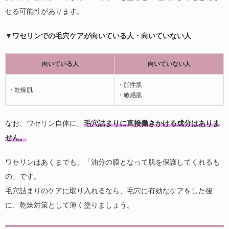
せる可能性があります。
▼ワセリンでの毛穴ケアが向いている人・向いていない人
向いている人
向いていない人
・脂性肌
・乾燥肌
・敏感肌
なお、ワセリン自体に、
毛穴詰まりに直接働きかける成分はありま
せん。
ワセリンはあくまでも、「油分の膜となって肌を保護してくれるも
の」です。
毛穴詰まりのケアに取り入れるなら、毛穴に有効なケアをした後
に、乾燥対策として薄く塗りましょう。