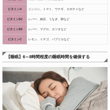
ビタミンA
ニンジン、トマト、ウナギ、カボチャなど
ビタミンB2
レバー、納豆、うなぎ、卵など
ビタミンB6
レバー、マグロ、カツオなど
ビタミンC
レモン、イチゴ、パプリカなど
【睡眠】
6
～8時間程度の睡眠時間を確保する