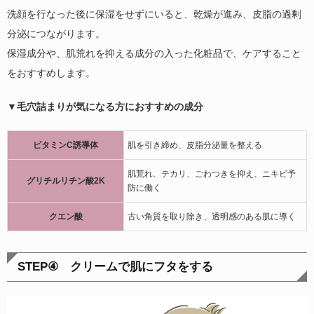
洗顔を行なった後に保湿をせずにいると、乾燥が進み、皮脂の過剰
分泌につながります。
保湿成分や、肌荒れを抑える成分の入った化粧品で、ケアすること
をおすすめします。
▼毛穴詰まりが気になる方におすすめの成分
ビタミンC誘導体
肌を引き締め、皮脂分泌量を整える
肌荒れ、テカリ、ごわつきを抑え、ニキビ予
グリチルリチン酸2K
防に働く
クエン酸
古い角質を取り除き、透明感のある肌に導く
STEP
④ クリームで肌にフタをする