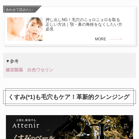
合わせて読みたい
押し出しNG！毛穴のニョロニョロを取る
正しい方法｜顎・鼻の角栓をなくしたい方
必見
MORE
▼参考
健栄製薬 白色ワセリン
くすみ(*1)も毛穴もケア！革新的クレンジング