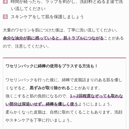
時間が経ったら、ラップを剥がし、洗顔料とぬるま湯で洗
い流してください
スキンケアをして肌を保護しましょう
大量のワセリンを肌につけた後は、丁寧に洗い流してください。
余分な油分が肌に残っていると、肌トラブルにつながる
ことがある
ので、注意してください。
ワセリンパックに綿棒の使用をプラスする方法も！
ワセリンパックを行った後に、綿棒で皮脂詰まりのある肌を優し
くなぞると、
黒ずみが取り除かれる
ことがあります。
強くこすると肌の負担になるので、
1～2回程度なぞっても取れな
い部分は深追いせず、綿棒を優しく使う
ようにしましょう。
柔らかくなった皮脂は、自然に取れてくることもあります。洗顔
やスキンケアを丁寧に行いましょう。