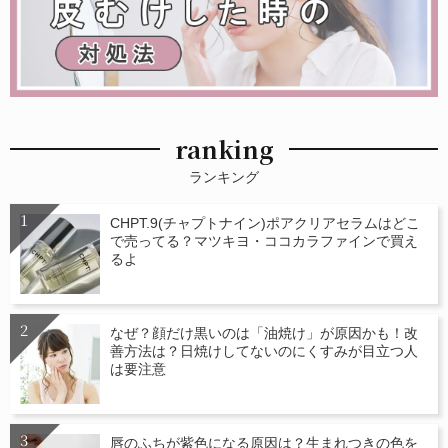
ranking
ランキング
CHPT.9(チャプトナイン)ポアクリアセラムはどこ
で売ってる？マツキヨ・ココカラファインで買え
るよ
なぜ？顔だけ黒いのは「油焼け」が原因かも！改
善方法は？日焼けしてないのにくすみが目立つ人
は要注意
唇のふちが紫色になる原因は？生まれつきの色を