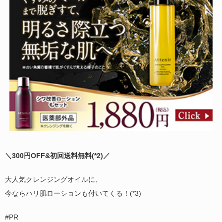
＼300円OFF&初回送料無料(
*2)
／
大人気クレンジングオイルに、
今ならハリ肌ローションも付いてくる！(*3)
#PR