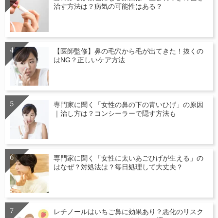
治す方法は？病気の可能性はある？
【医師監修】鼻の毛穴から毛が出てきた！抜くの
はNG？正しいケア方法
専門家に聞く「女性の鼻の下の青いひげ」の原因
｜治し方は？コンシーラーで隠す方法も
専門家に聞く「女性に太いあごひげが生える」の
はなぜ？対処法は？毎日処理して大丈夫？
レチノールはいちご鼻に効果あり？悪化のリスク