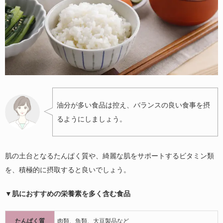
油分が多い食品は控え、バランスの良い食事を摂
るようにしましょう。
肌の土台となるたんぱく質や、綺麗な肌をサポートするビタミン類
を、積極的に摂取すると良いでしょう。
▼肌におすすめの栄養素を多く含む食品
たんぱく質
肉類、魚類、大豆製品など