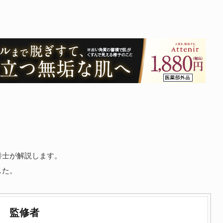
養士が解説します。
した。
監修者