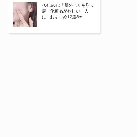
40代50代「肌のハリを取り
戻す化粧品が欲しい」人
に！おすすめ12選&#…