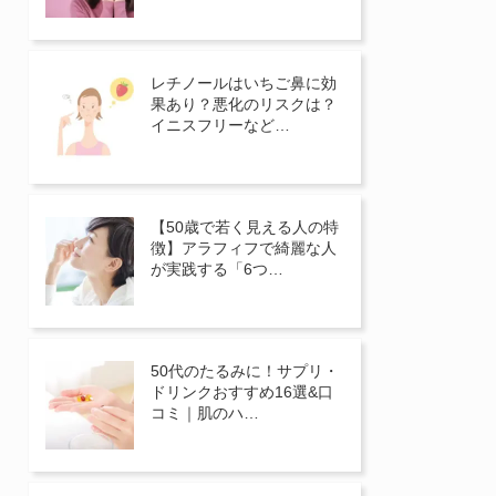
レチノールはいちご鼻に効
果あり？悪化のリスクは？
イニスフリーなど…
【50歳で若く見える人の特
徴】アラフィフで綺麗な人
が実践する「6つ…
50代のたるみに！サプリ・
ドリンクおすすめ16選&口
コミ｜肌のハ…