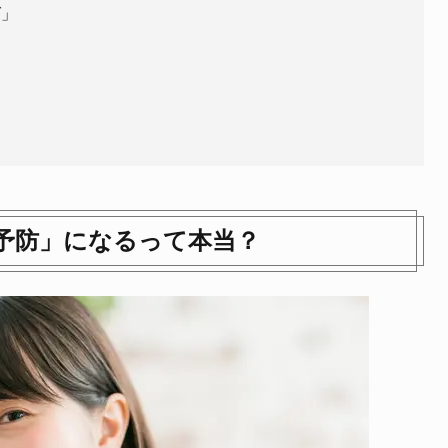
グ」
予防」になるって本当？