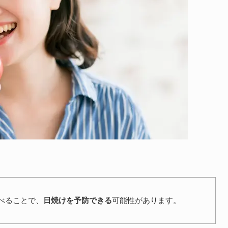
べることで、
日焼けを予防できる
可能性があります。