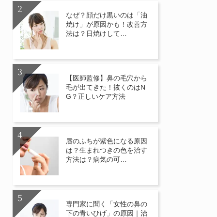
なぜ？顔だけ黒いのは「油
焼け」が原因かも！改善方
法は？日焼けして…
【医師監修】鼻の毛穴から
毛が出てきた！抜くのはN
G？正しいケア方法
唇のふちが紫色になる原因
は？生まれつきの色を治す
方法は？病気の可…
専門家に聞く「女性の鼻の
下の青いひげ」の原因｜治