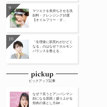
マツエクを長持ちさせる洗
顔料・クレンジング10選
【オイルフリー・ダ…
「生理後に肌荒れがひどく
なる」のはなぜ？ホルモン
バランスを整える…
pickup
ピックアップ記事
なぜ？笑うとアンパンマン
顔になる原因｜盛り上がる
頬肉の落とし方&#…