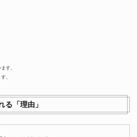
います。
ます。
れる「理由」