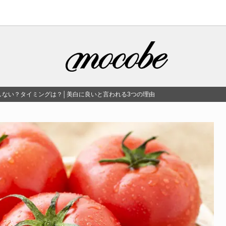
しない？タイミングは？│美白に良いと言われる3つの理由