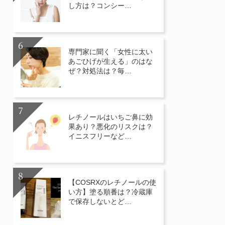
し方は？コンシー…
専門家に聞く「女性に太い
あごひげが生える」のはな
ぜ？対処法は？毎…
レチノールはいちご鼻に効
果あり？悪化のリスクは？
イニスフリーなど…
【COSRXのレチノールの使
い方】塗る順番は？冷蔵庫
で保存しないとど…