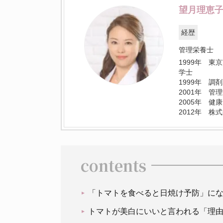
望月理恵
経歴
管理栄養士
1999年 
学士
1999年 
2001年 管
2005年 
2012年 株式
contents
「トマトを食べると日焼け予防」に
トマトが美白にいいと言われる「理