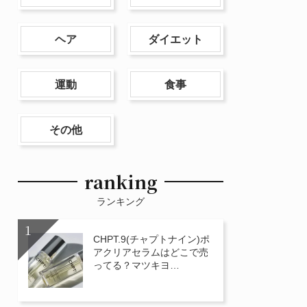
ヘア
ダイエット
運動
食事
その他
ranking
ランキング
CHPT.9(チャプトナイン)ポ
アクリアセラムはどこで売
ってる？マツキヨ…