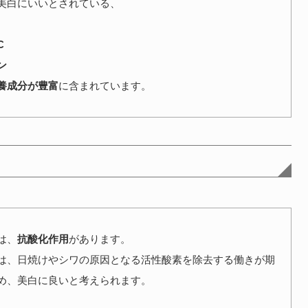
美白にいいとされている、
C
ン
養成分が豊富
に含まれています。
は、
抗酸化作用
があります。
は、日焼けやシワの原因となる活性酸素を除去する働きが期
め、美白に良いと考えられます。