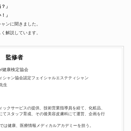
当？」
い！」
シャンに聞きました。
しく解説しています。
監修者
e/健康検定協会
ィシャン協会認定フェイシャルエステティシャン
先生
ィックサービスの提供、技術営業指導員を経て、化粧品、
にてスタッフ育成、その後美容皮膚科にて運営、企画を行
ceでは健康、医療情報メディカルアカデミーを担う。