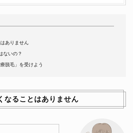
とはありません
はないの？
医療脱毛」を受けよう
くなることはありません