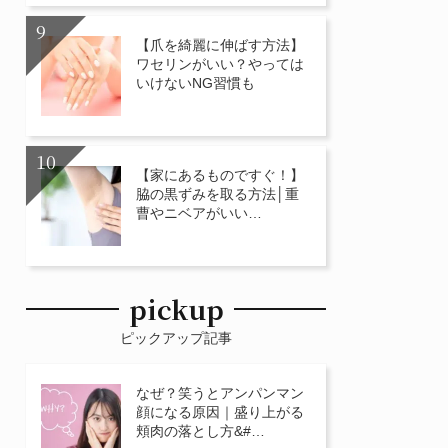
【爪を綺麗に伸ばす方法】
ワセリンがいい？やっては
いけないNG習慣も
【家にあるものですぐ！】
脇の黒ずみを取る方法│重
曹やニベアがいい…
pickup
ピックアップ記事
なぜ？笑うとアンパンマン
顔になる原因｜盛り上がる
頬肉の落とし方&#…