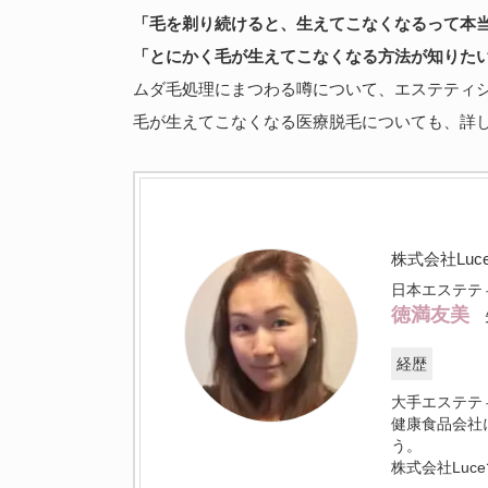
「毛を剃り続けると、生えてこなくなるって本
「とにかく毛が生えてこなくなる方法が知りた
ムダ毛処理にまつわる噂について、エステティ
毛が生えてこなくなる医療脱毛についても、詳
株式会社Luc
日本エステテ
徳満友美
経歴
大手エステテ
健康食品会社
う。
株式会社Lu