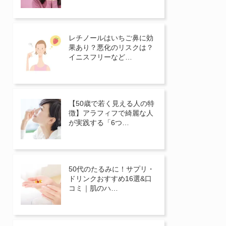
レチノールはいちご鼻に効
果あり？悪化のリスクは？
イニスフリーなど…
【50歳で若く見える人の特
徴】アラフィフで綺麗な人
が実践する「6つ…
50代のたるみに！サプリ・
ドリンクおすすめ16選&口
コミ｜肌のハ…