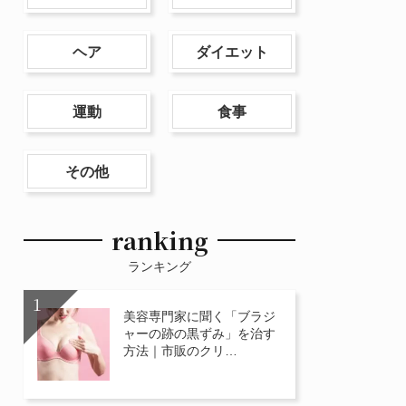
ヘア
ダイエット
運動
食事
その他
ranking
ランキング
美容専門家に聞く「ブラジ
ャーの跡の黒ずみ」を治す
方法｜市販のクリ…