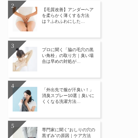
【毛質改善】アンダーヘア
を柔らかく薄くする方法
は？ふわふわにした…
プロに聞く「脇の毛穴の黒
い角栓」の取り方｜臭い場
合は早めの対処が…
「外出先で服が汗臭い！」
消臭スプレー10選｜臭いに
くくなる洗濯方法…
専門家に聞く“おしりの穴の
黒ずみ”の原因｜ケア方法