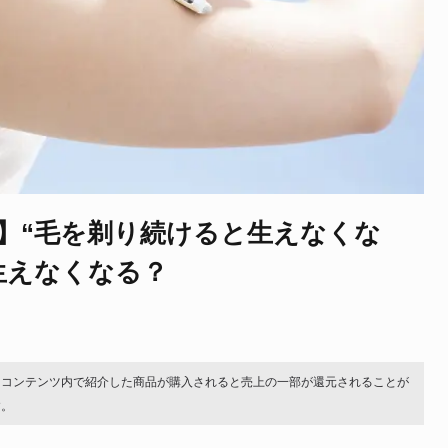
】“毛を剃り続けると生えなくな
生えなくなる？
。コンテンツ内で紹介した商品が購入されると売上の一部が還元されることが
す。