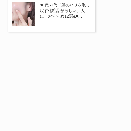
40代50代「肌のハリを取り
戻す化粧品が欲しい」人
に！おすすめ12選&#…