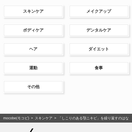
スキンケア
メイクアップ
ボディケア
デンタルケア
ヘア
ダイエット
運動
食事
その他
mocobe(モコビ)
>
スキンケア
> 「しこりのある顎ニキビ」を繰り返すのはな