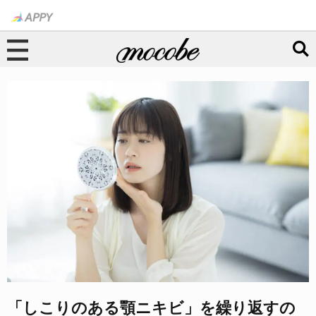
「しこりのある顎ニキビ」を繰り返すの