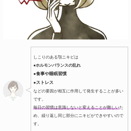
しこりのある顎ニキビは
●ホルモンバランス
の乱れ
●
食事や睡眠習慣
●
ストレス
などの要因が相互に作用して発生することが多い
です。
毎日の習慣は意識しないと変えることが難しい
た
め、繰り返し同じ部分にニキビができやすいので
す。