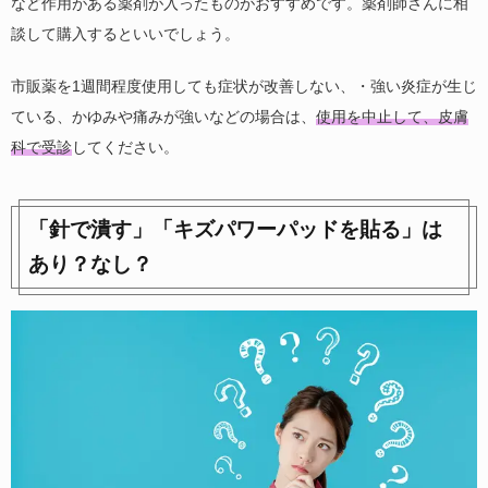
など作用がある薬剤が入ったものがおすすめです。薬剤師さんに相
談して購入するといいでしょう。
市販薬を1週間程度使用しても症状が改善しない、・強い炎症が生じ
ている、かゆみや痛みが強いなどの場合は、
使用を中止して、皮膚
科で受診
してください。
「針で潰す」「キズパワーパッドを貼る」は
あり？なし？