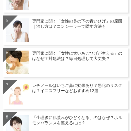
専門家に聞く「女性の鼻の下の青いひげ」の原因
｜治し方は？コンシーラーで隠す方法も
専門家に聞く「女性に太いあごひげが生える」の
はなぜ？対処法は？毎日処理して大丈夫？
レチノールはいちご鼻に効果あり？悪化のリスク
は？イニスフリーなどおすすめ12選
「生理後に肌荒れがひどくなる」のはなぜ？ホル
モンバランスを整えるには？