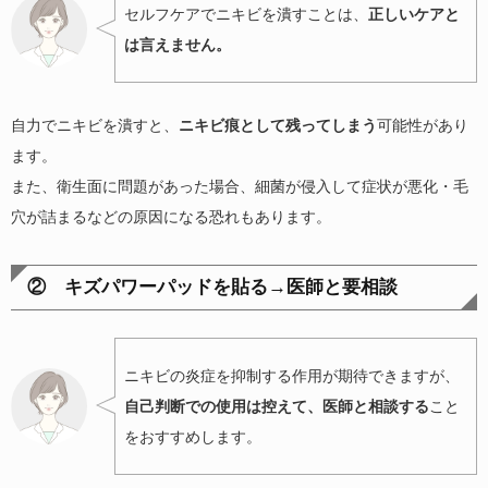
セルフケアでニキビを潰すことは、
正しいケアと
は言えません。
自力でニキビを潰すと、
ニキビ痕として残ってしまう
可能性があり
ます。
また、衛生面に問題があった場合、細菌が侵入して症状が悪化・毛
穴が詰まるなどの原因になる恐れもあります。
② キズパワーパッドを貼る→医師と要相談
ニキビの炎症を抑制する作用が期待できますが、
自己判断での使用は控えて、医師と相談する
こと
をおすすめします。