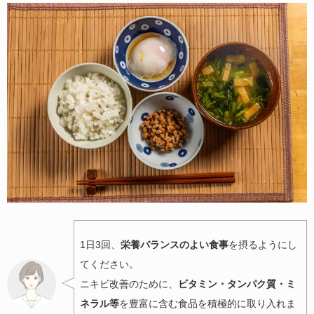
1日3回、
栄養バランスのよい食事
を摂るようにし
てください。
ニキビ改善のために、
ビタミン・タンパク質・ミ
ネラル等
を豊富に含む食品を積極的に取り入れま