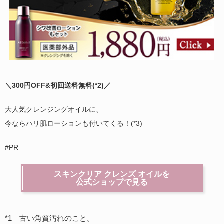
＼300円OFF&初回送料無料(
*2)
／
大人気クレンジングオイルに、
今ならハリ肌ローションも付いてくる！(*3)
#PR
スキンクリア クレンズ オイルを
公式ショップで見る
*1 古い角質汚れのこと。