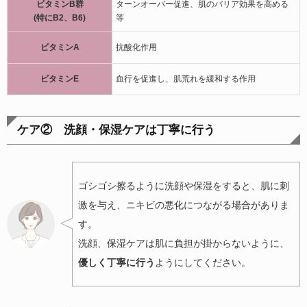
ビタミンB群
ターンオーバー促進、肌のバリア効果を高める
(特にB2、B6)
等
ビタミンA
抗酸化作用
ビタミンE
血行を促進し、肌荒れを緩和する作用
ケア② 洗顔・保湿ケアは丁寧に行う
ゴシゴシ擦るように洗顔や保湿をすると、肌に刺
激を与え、ニキビの悪化につながる場合がありま
す。
洗顔、保湿ケアは肌に負担が掛からないように、
優しく丁寧に行う
ようにしてください。