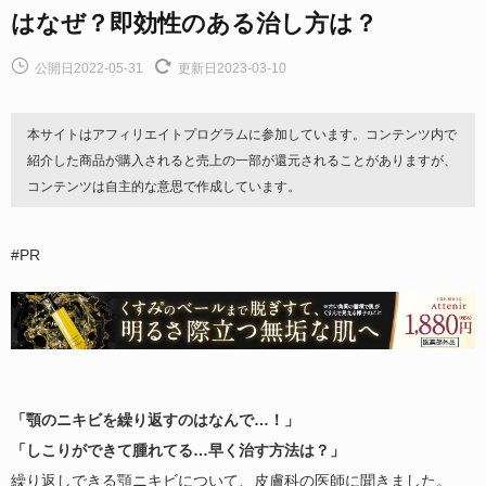
はなぜ？即効性のある治し方は？
公開日2022-05-31
更新日2023-03-10
本サイトはアフィリエイトプログラムに参加しています。コンテンツ内で
紹介した商品が購入されると売上の一部が還元されることがありますが、
コンテンツは自主的な意思で作成しています。
#PR
「顎のニキビを繰り返すのはなんで…！」
「しこりができて腫れてる…早く治す方法は？」
繰り返しできる顎ニキビについて、皮膚科の医師に聞きました。