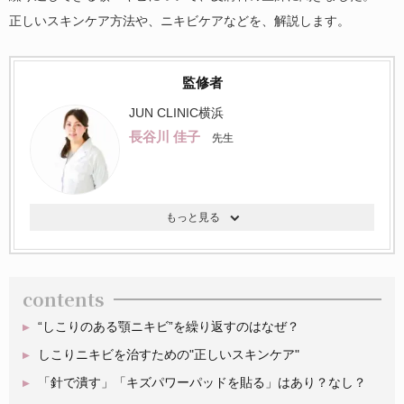
正しいスキンケア方法や、ニキビケアなどを、解説します。
監修者
JUN CLINIC横浜
長谷川 佳子
先生
contents
“しこりのある顎ニキビ”を繰り返すのはなぜ？
しこりニキビを治すための"正しいスキンケア"
「針で潰す」「キズパワーパッドを貼る」はあり？なし？