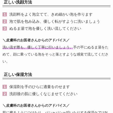
正しい洗顔方法
洗顔料をよく泡立てて、きめ細かい泡を作ります
泡で肌を包み込み、優しく転がすように洗いましょう
ぬるま湯で泡を優しく洗い流してください
＼皮膚科のお医者さんからのアドバイス／
洗い流す際も、優しく丁寧に行いましょう。
手の平にぬるま湯をた
めて、顔に乗っている泡をそっと落とすような感覚で流してくださ
い。
正しい保湿方法
保湿剤を手のひらに適量をのせます
洗顔後の肌に優しくなじませてください
＼皮膚科のお医者さんからのアドバイス／
肌に擦るようにつけたり、パシャパシャ叩いたりする保湿ケアはN