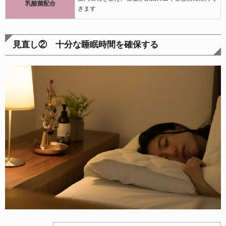
乳酸菌配合
きます
見直し② 十分な睡眠時間を確保する