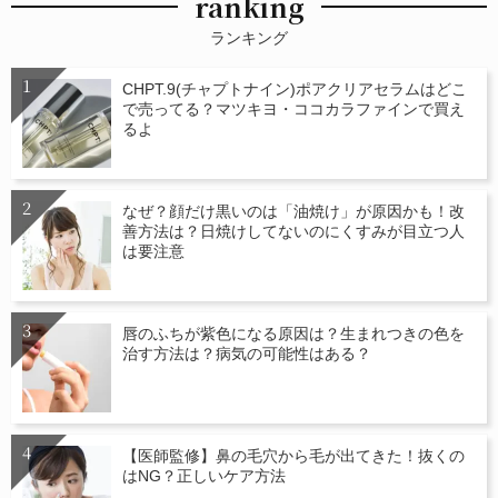
ranking
ランキング
CHPT.9(チャプトナイン)ポアクリアセラムはどこ
で売ってる？マツキヨ・ココカラファインで買え
るよ
なぜ？顔だけ黒いのは「油焼け」が原因かも！改
善方法は？日焼けしてないのにくすみが目立つ人
は要注意
唇のふちが紫色になる原因は？生まれつきの色を
治す方法は？病気の可能性はある？
【医師監修】鼻の毛穴から毛が出てきた！抜くの
はNG？正しいケア方法