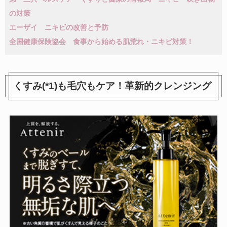
の対策
エーザイ ニキビの改善と予防
全国健康保険協会 食事から始める肌荒れ・ニキビ対策！
くすみ(*1)も毛穴もケア！革新的クレンジング