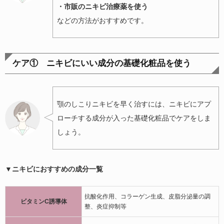
・市販のニキビ治療薬を使う
などの方法がおすすめです。
ケア① ニキビにいい成分の基礎化粧品を使う
顎のしこりニキビを早く治すには、ニキビにアプ
ローチする成分が入った基礎化粧品でケアをしま
しょう。
▼ニキビにおすすめの成分一覧
抗酸化作用、コラーゲン生成、皮脂分泌量の調
ビタミンC誘導体
整、炎症抑制等