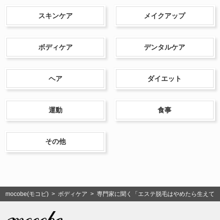
スキンケア
メイクアップ
ボディケア
デンタルケア
ヘア
ダイエット
運動
食事
その他
mocobe(モコビ)
>
ボディケア
> 専門家に聞く「エステ脱毛はやめたら生えて