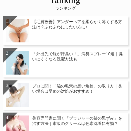
ランキング
【毛質改善】アンダーヘアを柔らかく薄くする方
法は？ふわふわにしたい方に♪
「外出先で服が汗臭い！」消臭スプレー10選｜臭
いにくくなる洗濯方法も
プロに聞く「脇の毛穴の黒い角栓」の取り方｜臭
い場合は早めの対処がおすすめ！
美容専門家に聞く「ブラジャーの跡の黒ずみ」を
治す方法｜市販のクリームは色素沈着に有効？