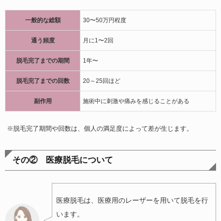
一般的な総額
30〜50万円程度
通う頻度
月に1〜2回
脱毛完了までの期間
1年〜
脱毛完了までの回数
20～25回ほど
副作用
施術中に刺激や痛みを感じることがある
※脱毛完了期間や回数は、個人の満足度によって差が生じます。
その② 医療脱毛について
医療脱毛は、医療用のレーザーを用いて脱毛を行
います。