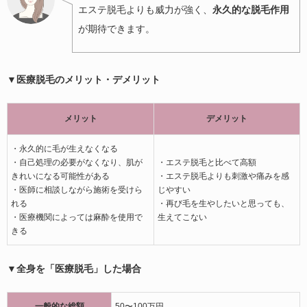
エステ脱毛よりも威力が強く、
永久的な脱毛作用
が期待できます。
▼医療脱毛のメリット・デメリット
メリット
デメリット
・永久的に毛が生えなくなる
・自己処理の必要がなくなり、肌が
・エステ脱毛と比べて高額
きれいになる可能性がある
・エステ脱毛よりも刺激や痛みを感
・医師に相談しながら施術を受けら
じやすい
れる
・再び毛を生やしたいと思っても、
・医療機関によっては麻酔を使用で
生えてこない
きる
▼全身を「医療脱毛」した場合
一般的な総額
50〜100万円