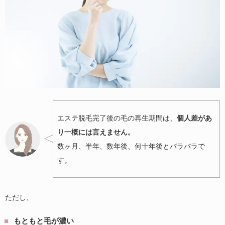
エステ脱毛完了後の毛の再生期間は、
個人差があ
り一概には言えません。
数ヶ月、半年、数年後、何十年後とバラバラで
す。
ただし、
もともと毛が濃い