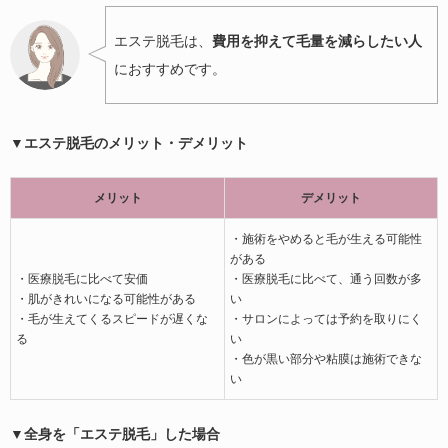
エステ脱毛は、
費用を抑えて毛量を減らしたい人
におすすめです。
▼エステ脱毛のメリット・デメリット
メリット
デメリット
・施術をやめると毛が生える可能性
がある
・医療脱毛に比べて安価
・医療脱毛に比べて、通う回数が多
・肌がきれいになる可能性がある
い
・毛が生えてくるスピードが遅くな
・サロンによっては予約を取りにく
る
い
・色が黒い部分や粘膜は施術できな
い
▼全身を「
エステ脱毛」した場合