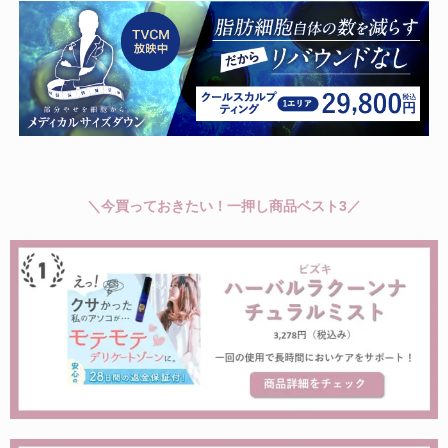
＼今買っておきたい！一押し商品ベスト3／