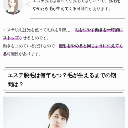
エステ脱毛は永久的な脱毛ではないので、
脱毛を
やめたら毛が生えてくる
可能性があります。
エステ脱毛は光を使って毛根を刺激し、
毛を生やす働きを一時的に
ストップ
させるものです。
働きを止めているだけなので、
照射をやめると同じように生えてく
る
可能性があります。
エステ脱毛は何年もつ？毛が生えるまでの期
間は？