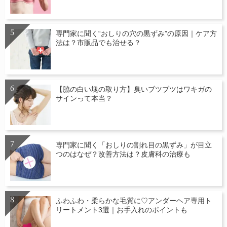
専門家に聞く“おしりの穴の黒ずみ”の原因｜ケア方
法は？市販品でも治せる？
【脇の白い塊の取り方】臭いブツブツはワキガの
サインって本当？
専門家に聞く「おしりの割れ目の黒ずみ」が目立
つのはなぜ？改善方法は？皮膚科の治療も
ふわふわ・柔らかな毛質に♡アンダーヘア専用ト
リートメント3選｜お手入れのポイントも