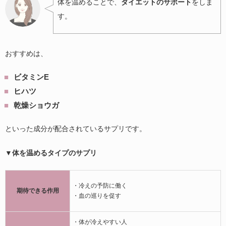
体を温めることで、
ダイエットのサポート
をしま
す。
おすすめは、
ビタミンE
ヒハツ
乾燥ショウガ
といった成分が配合されているサプリです。
▼体を温めるタイプのサプリ
・冷えの予防に働く
期待できる作用
・血の巡りを促す
・体が冷えやすい人