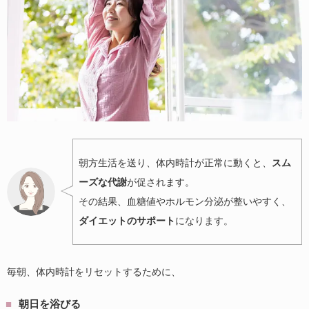
朝方生活を送り、体内時計が正常に動くと、
スム
ーズな代謝
が促されます。
その結果、血糖値やホルモン分泌が整いやすく、
ダイエットのサポート
になります。
毎朝、体内時計をリセットするために、
朝日を浴びる