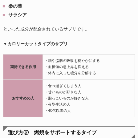
桑の葉
サラシア
といった成分が配合されているサプリです。
▼カロリーカットタイプのサプリ
・糖や脂肪の吸収を穏やかにする
期待できる作用
・血糖値の急上昇を抑える
・体内に入った糖分を分解する
・食べ過ぎてしまう人
・甘いものが好きな人
おすすめの人
・脂っこいものが好きな人
・夜型生活の人
・40代以降の人
選び方② 燃焼をサポートするタイプ