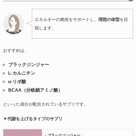
エネルギーの燃焼をサポートし、
理想の体型
を目
指します。
おすすめは、
ブラックジンジャー
L-カルニチン
α-リポ酸
BCAA（分岐鎖アミノ酸）
といった成分が配合されているサプリです。
▼代謝を上げるタイプのサプリ
・ブラックジンジャー：