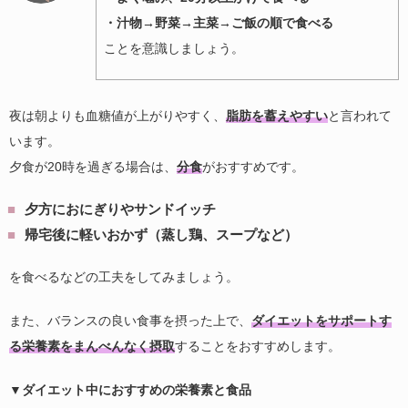
・汁物→野菜→主菜→ご飯の順で食べる
ことを意識しましょう。
夜は朝よりも血糖値が上がりやすく、
脂肪を蓄えやすい
と言われて
います。
夕食が20時を過ぎる場合は、
分食
がおすすめです。
夕方におにぎりやサンドイッチ
帰宅後に軽いおかず（蒸し鶏、スープなど）
を食べるなどの工夫をしてみましょう。
また、バランスの良い食事を摂った上で、
ダイエットをサポートす
る栄養素をまんべんなく摂取
することをおすすめします。
▼ダイエット中におすすめの栄養素と食品