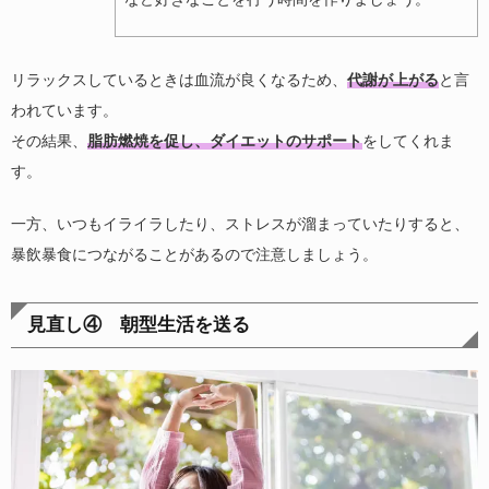
リラックスしているときは血流が良くなるため、
代謝が上がる
と言
われています。
その結果、
脂肪燃焼を促し、ダイエットのサポート
をしてくれま
す。
一方、いつもイライラしたり、ストレスが溜まっていたりすると、
暴飲暴食につながることがあるので注意しましょう。
見直し④ 朝型生活を送る