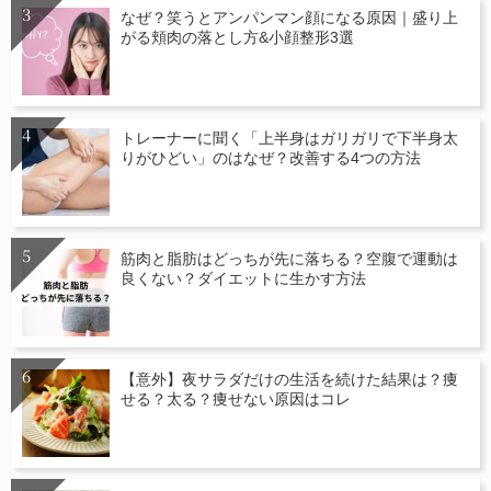
なぜ？笑うとアンパンマン顔になる原因｜盛り上
がる頬肉の落とし方&小顔整形3選
トレーナーに聞く「上半身はガリガリで下半身太
りがひどい」のはなぜ？改善する4つの方法
筋肉と脂肪はどっちが先に落ちる？空腹で運動は
良くない？ダイエットに生かす方法
【意外】夜サラダだけの生活を続けた結果は？痩
せる？太る？痩せない原因はコレ