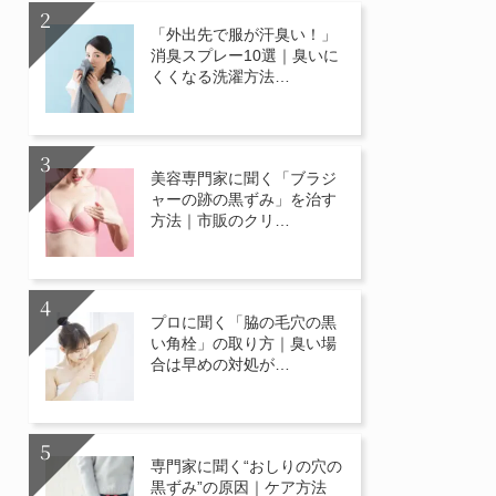
「外出先で服が汗臭い！」
消臭スプレー10選｜臭いに
くくなる洗濯方法…
美容専門家に聞く「ブラジ
ャーの跡の黒ずみ」を治す
方法｜市販のクリ…
プロに聞く「脇の毛穴の黒
い角栓」の取り方｜臭い場
合は早めの対処が…
専門家に聞く“おしりの穴の
黒ずみ”の原因｜ケア方法