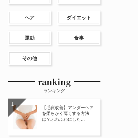
ヘア
ダイエット
運動
食事
その他
ranking
ランキング
【毛質改善】アンダーヘア
を柔らかく薄くする方法
は？ふわふわにした…