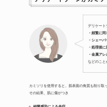
デリケート
・頻繁に同
・シェーバ
・処理後に
・金属アレ
などのこと
カミソリを使用すると、肌表面の角質も削り取
その結果、肌に傷がつき
細菌感染による炎症