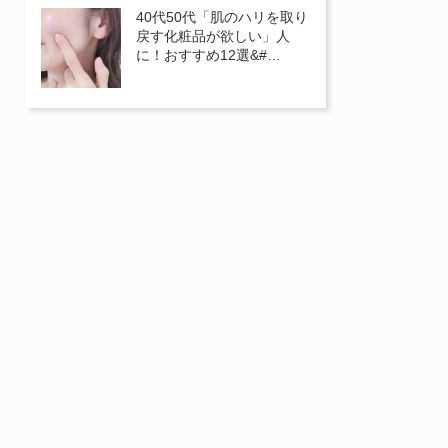
40代50代「肌のハリを取り
戻す化粧品が欲しい」人
に！おすすめ12選&#…