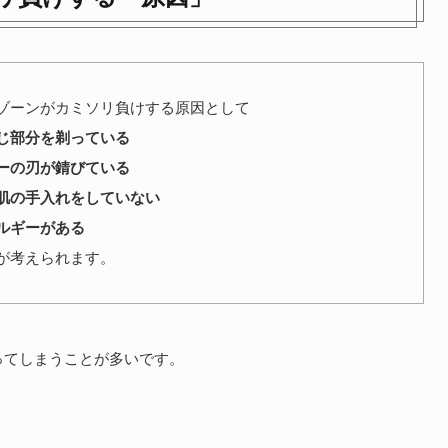
ゾーンがカミソリ負けする原因として
じ部分を剃っている
ーの刃が錆びている
肌の手入れをしていない
ルギーがある
が考えられます。
ってしまうことが多いです。