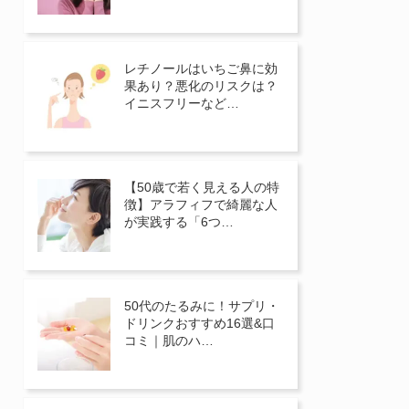
レチノールはいちご鼻に効
果あり？悪化のリスクは？
イニスフリーなど…
【50歳で若く見える人の特
徴】アラフィフで綺麗な人
が実践する「6つ…
50代のたるみに！サプリ・
ドリンクおすすめ16選&口
コミ｜肌のハ…