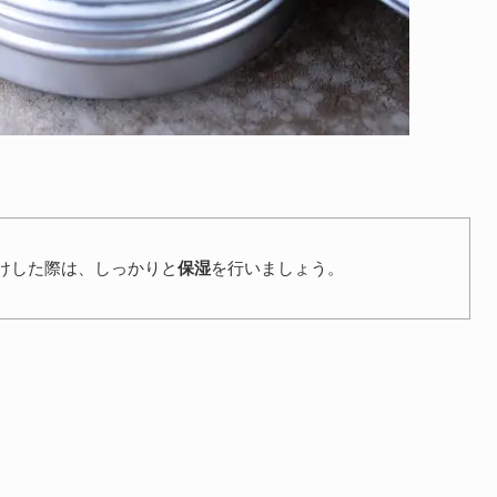
けした際は、しっかりと
保湿
を行いましょう。