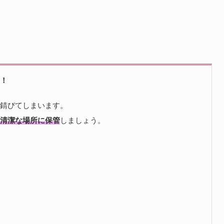
！
錆びてしまいます。
清潔な場所に保管
しましょう。