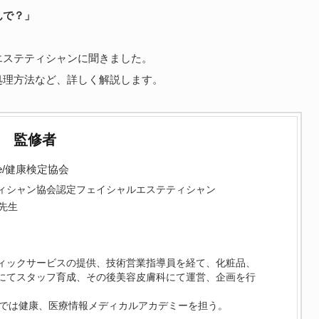
んで？」
エステティシャンに聞きました。
処理方法など、詳しく解説します。
監修者
e/健康検定協会
ィシャン協会認定フェイシャルエステティシャン
先生
ィックサービスの提供、技術営業指導員を経て、化粧品、
にてスタッフ育成、その後美容皮膚科にて運営、企画を行
ceでは健康、医療情報メディカルアカデミーを担う。