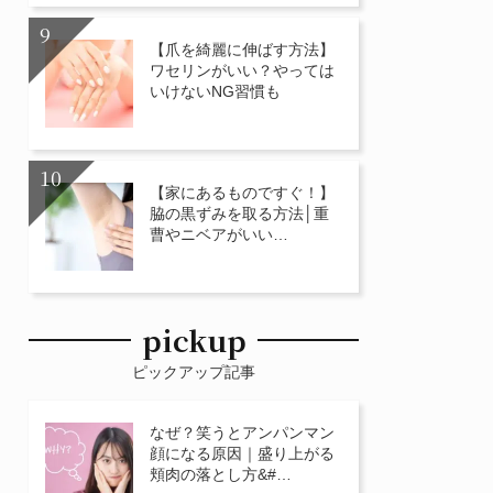
【爪を綺麗に伸ばす方法】
ワセリンがいい？やっては
いけないNG習慣も
【家にあるものですぐ！】
脇の黒ずみを取る方法│重
曹やニベアがいい…
pickup
ピックアップ記事
なぜ？笑うとアンパンマン
顔になる原因｜盛り上がる
頬肉の落とし方&#…