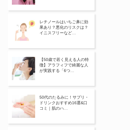
レチノールはいちご鼻に効
果あり？悪化のリスクは？
イニスフリーなど…
【50歳で若く見える人の特
徴】アラフィフで綺麗な人
が実践する「6つ…
50代のたるみに！サプリ・
ドリンクおすすめ16選&口
コミ｜肌のハ…