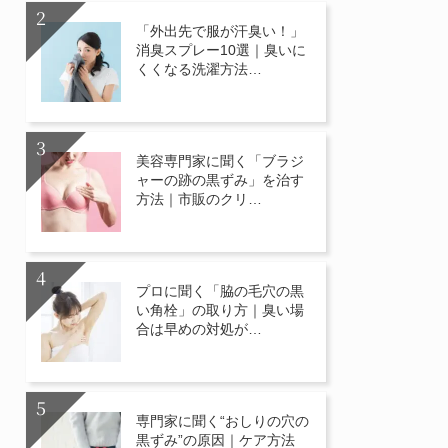
「外出先で服が汗臭い！」
消臭スプレー10選｜臭いに
くくなる洗濯方法…
美容専門家に聞く「ブラジ
ャーの跡の黒ずみ」を治す
方法｜市販のクリ…
プロに聞く「脇の毛穴の黒
い角栓」の取り方｜臭い場
合は早めの対処が…
専門家に聞く“おしりの穴の
黒ずみ”の原因｜ケア方法