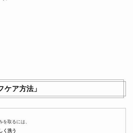
フケア方法」
みを取るには、
しく洗う