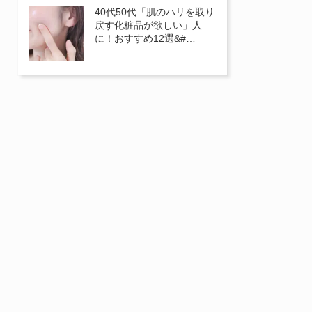
40代50代「肌のハリを取り
戻す化粧品が欲しい」人
に！おすすめ12選&#…