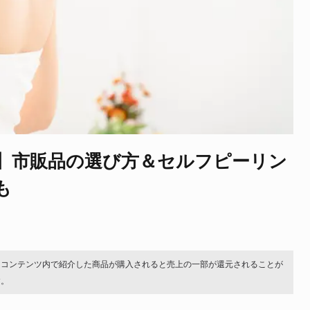
】市販品の選び方＆セルフピーリン
も
。コンテンツ内で紹介した商品が購入されると売上の一部が還元されることが
す。