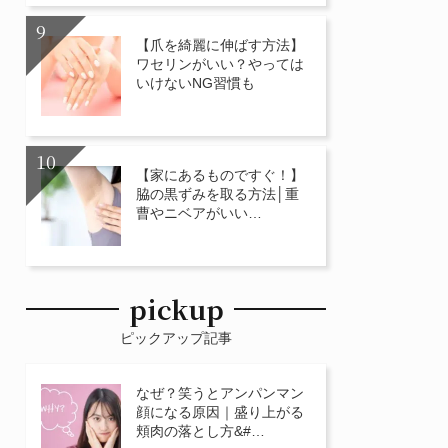
【爪を綺麗に伸ばす方法】
ワセリンがいい？やっては
いけないNG習慣も
【家にあるものですぐ！】
脇の黒ずみを取る方法│重
曹やニベアがいい…
pickup
ピックアップ記事
なぜ？笑うとアンパンマン
顔になる原因｜盛り上がる
頬肉の落とし方&#…