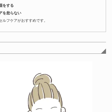
湿をする
アを怠らない
セルフケアがおすすめです。