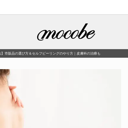
法】市販品の選び方＆セルフピーリングのやり方｜皮膚科の治療も