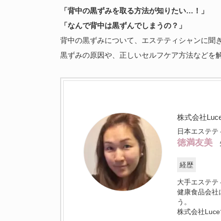
「背中の黒ずみを取る方法が知りたい…！」
「なんで背中は黒ずんでしまうの？」
背中の黒ずみについて、エステティシャンに聞
黒ずみの原因や、正しいセルフケア方法などを
株式会社Luc
日本エステテ
徳満友美
経歴
大手エステテ
健康食品会社
う。
株式会社Lu