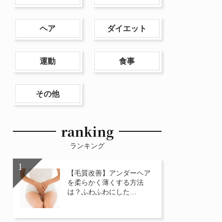
ヘア
ダイエット
運動
食事
その他
ranking
ランキング
【毛質改善】アンダーヘア
を柔らかく薄くする方法
は？ふわふわにした…