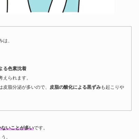
みは、
よる色素沈着
考えられます。
は皮脂分泌が多いので、
皮脂の酸化による黒ずみ
も起こりや
かないことが多い
です。
ょう。