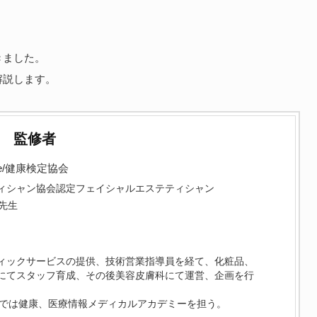
きました。
解説します。
監修者
e/健康検定協会
ィシャン協会認定フェイシャルエステティシャン
先生
ィックサービスの提供、技術営業指導員を経て、化粧品、
にてスタッフ育成、その後美容皮膚科にて運営、企画を行
ceでは健康、医療情報メディカルアカデミーを担う。