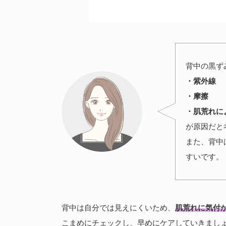
背中の黒ず
・紫外線
・摩擦
・肌荒れに
が原因だと
また、背中
すいです。
背中は自分では見えにくいため、
肌荒れに気付
こまめにチェックし、早めにケアしていきまし