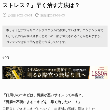
ストレス？」早く治す方法は？
公開日2022-05-31
更新日2023-03-03
本サイトはアフィリエイトプログラムに参加しています。コンテンツ内で
紹介した商品が購入されると売上の一部が還元されることがありますが、
コンテンツは自主的な意思で作成しています。
#PR
「口周りのニキビは、胃腸が悪いサインって本当？」
「胃腸の不調によるニキビを、早く治したい…！」
口周りにできるニキビについて、皮膚科の医師に聞きました。