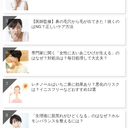
【医師監修】鼻の毛穴から毛が出てきた！抜くの
はNG？正しいケア方法
専門家に聞く「女性に太いあごひげが生える」の
はなぜ？対処法は？毎日処理して大丈夫？
レチノールはいちご鼻に効果あり？悪化のリスク
は？イニスフリーなどおすすめ12選
「生理後に肌荒れがひどくなる」のはなぜ？ホル
モンバランスを整えるには？