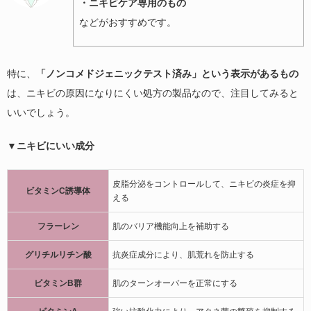
・ニキビケア専用のもの
などがおすすめです。
特に、
「ノンコメドジェニックテスト済み」という表示があるもの
は、ニキビの原因になりにくい処方の製品なので、注目してみると
いいでしょう。
▼ニキビにいい成分
皮脂分泌をコントロールして、ニキビの炎症を抑
ビタミンC誘導体
える
フラーレン
肌のバリア機能向上を補助する
グリチルリチン酸
抗炎症成分により、肌荒れを防止する
ビタミンB群
肌のターンオーバーを正常にする