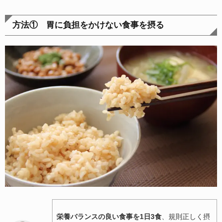
方法① 胃に負担をかけない食事を摂る
栄養バランスの良い食事を1日3食
、規則正しく摂