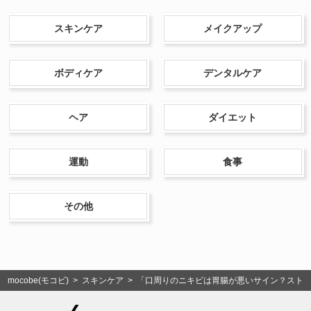
スキンケア
メイクアップ
ボディケア
デンタルケア
ヘア
ダイエット
運動
食事
その他
mocobe(モコビ)
>
スキンケア
> 「口周りのニキビは胃腸が悪いサイン？スト