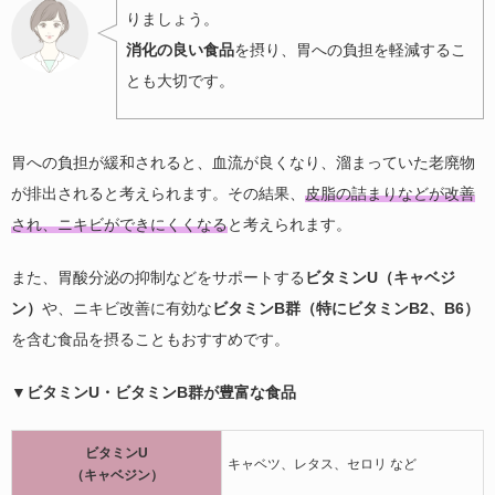
りましょう。
消化の良い食品
を摂り、胃への負担を軽減するこ
とも大切です。
胃への負担が緩和されると、血流が良くなり、溜まっていた老廃物
が排出されると考えられます。その結果、
皮脂の詰まりなどが改善
され、ニキビができにくくなる
と考えられます。
また、胃酸分泌の抑制などをサポートする
ビタミンU（キャベジ
ン）
や、ニキビ改善に有効な
ビタミンB群（特にビタミンB2、B6）
を含む食品を摂ることもおすすめです。
▼ビタミンU・ビタミンB群が豊富な食品
ビタミンU
キャベツ、レタス、セロリ など
（キャベジン）