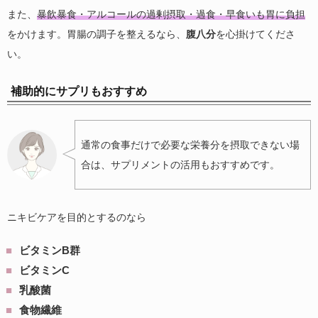
また、
暴飲暴食・アルコールの過剰摂取・過食・早食いも胃に負担
をかけます。胃腸の調子を整えるなら、
腹八分
を心掛けてくださ
い。
補助的にサプリもおすすめ
通常の食事だけで必要な栄養分を摂取できない場
合は、サプリメントの活用もおすすめです。
ニキビケアを目的とするのなら
ビタミンB群
ビタミンC
乳酸菌
食物繊維