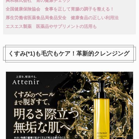
興和株式会社 胃の健康チェック
全国健康保険協会 食事を正して胃腸の調子を整える！
厚生労働省医薬食品局食品安全 健康食品の正しい利用法
エスエス製薬 医薬品やサプリメントの活用も
くすみ(*1)も毛穴もケア！革新的クレンジング