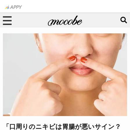
「口周りのニキビは胃腸が悪いサイン？