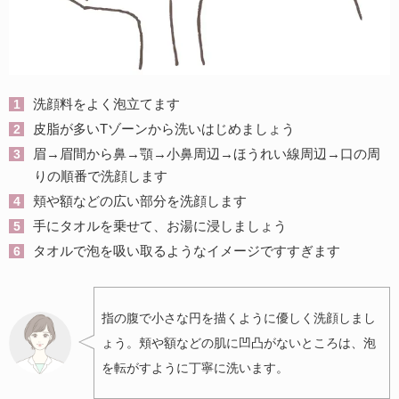
洗顔料をよく泡立てます
皮脂が多いTゾーンから洗いはじめましょう
眉→眉間から鼻→顎→小鼻周辺→ほうれい線周辺→口の周
りの順番で洗顔します
頬や額などの広い部分を洗顔します
手にタオルを乗せて、お湯に浸しましょう
タオルで泡を吸い取るようなイメージですすぎます
指の腹で小さな円を描くように優しく洗顔しまし
ょう。頬や額などの肌に凹凸がないところは、泡
を転がすように丁寧に洗います。