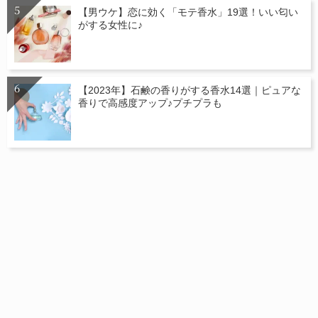
【男ウケ】恋に効く「モテ香水」19選！いい匂い
がする女性に♪
【2023年】石鹸の香りがする香水14選｜ピュアな
香りで高感度アップ♪プチプラも