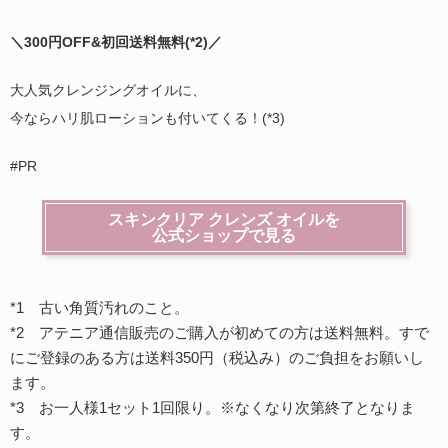
＼300円OFF&初回送料無料(
*2)
／
大人気クレンジングオイルに、
今ならハリ肌ローションも付いてくる！(*3)
#PR
スキンクリア クレンズ オイルを
公式ショップで見る
*1 古い角質汚れのこと。
*2 アテニア通信販売のご購入が初めての方は送料無料。すで
にご登録のある方は送料350円（税込み）のご負担をお願いし
ます。
*3 お一人様1セット1回限り。※なくなり次第終了となりま
す。