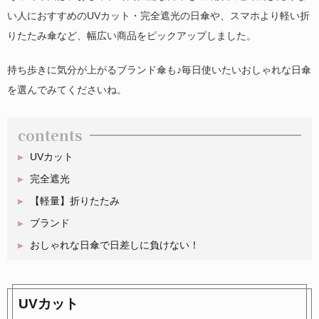
い人におすすめのUVカット・完全遮光の日傘や、スマホより軽い折
りたたみ傘など、幅広い商品をピックアップしました。
持ち歩きに気分が上がるブランド傘も♪毎日使いたいおしゃれな日傘
を選んでみてくださいね。
contents
UVカット
完全遮光
【軽量】折りたたみ
ブランド
おしゃれな日傘で日差しに負けない！
UVカット