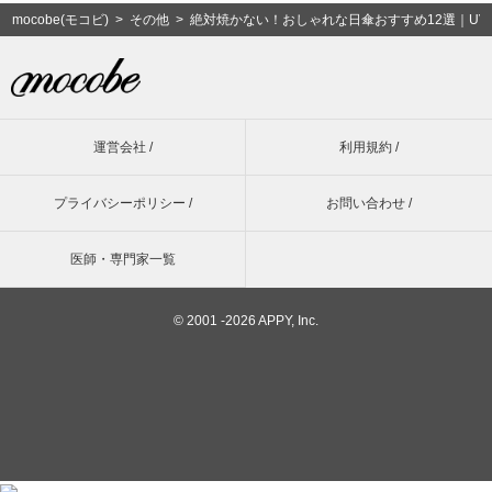
mocobe(モコビ)
>
その他
> 絶対焼かない！おしゃれな日傘おすすめ12選｜U
運営会社 /
利用規約 /
プライバシーポリシー /
お問い合わせ /
医師・専門家一覧
©
2001 -2026 APPY, Inc.