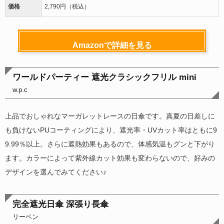
価格
2,790円（税込）
Amazonで詳細を見る
ワールドパーティー 遮光クラシックフリル mini
w.p.c
上品でおしゃれなマーガレットレースの日傘です。真夏の日差しに
も負けないPUコーティングにより、遮光率・UVカット率はともに9
9.99％以上。さらに遮熱効果もあるので、体感気温もグンと下がり
ます。カラーによって紫外線カット効果も変わらないので、好みの
デザインを選んでみてください♪
完全遮光日傘 深張り長傘
リーベン