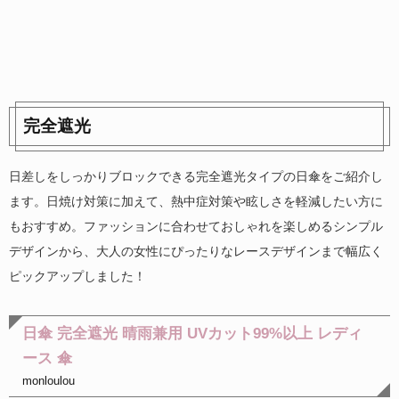
完全遮光
日差しをしっかりブロックできる完全遮光タイプの日傘をご紹介し
ます。日焼け対策に加えて、熱中症対策や眩しさを軽減したい方に
もおすすめ。ファッションに合わせておしゃれを楽しめるシンプル
デザインから、大人の女性にぴったりなレースデザインまで幅広く
ピックアップしました！
日傘 完全遮光 晴雨兼用 UVカット99%以上 レディ
ース 傘
monloulou