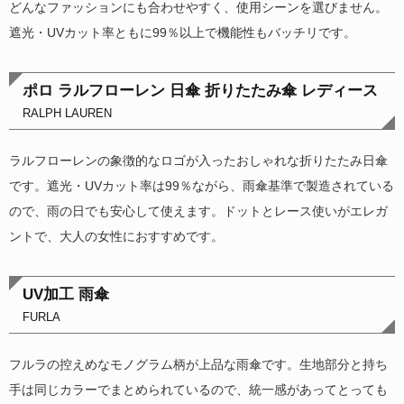
どんなファッションにも合わせやすく、使用シーンを選びません。
遮光・UVカット率ともに99％以上で機能性もバッチリです。
ポロ ラルフローレン 日傘 折りたたみ傘 レディース
RALPH LAUREN
ラルフローレンの象徴的なロゴが入ったおしゃれな折りたたみ日傘
です。遮光・UVカット率は99％ながら、雨傘基準で製造されている
ので、雨の日でも安心して使えます。ドットとレース使いがエレガ
ントで、大人の女性におすすめです。
UV加工 雨傘
FURLA
フルラの控えめなモノグラム柄が上品な雨傘です。生地部分と持ち
手は同じカラーでまとめられているので、統一感があってとっても