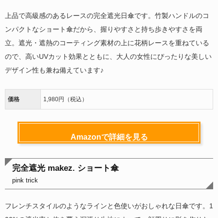
上品で高級感のあるレースの完全遮光日傘です。竹製ハンドルのコ
ンパクトなショート傘だから、握りやすさと持ち歩きやすさを両
立。遮光・遮熱のコーティング素材の上に花柄レースを重ねている
ので、高いUVカット効果とともに、大人の女性にぴったりな美しい
デザイン性も兼ね備えています♪
価格
1,980円（税込）
Amazonで詳細を見る
完全遮光 makez. ショート傘
pink trick
フレンチスタイルのようなラインと色使いがおしゃれな日傘です。1