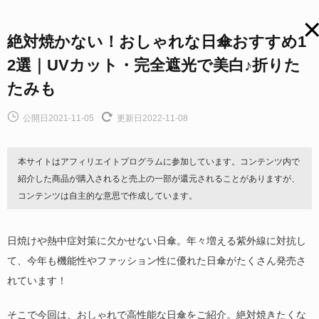
絶対焼かない！おしゃれな日傘おすすめ1
2選｜UVカット・完全遮光で美白♪折りた
たみも
公開日2021-11-05
更新日2022-11-08
本サイトはアフィリエイトプログラムに参加しています。コンテンツ内で
紹介した商品が購入されると売上の一部が還元されることがありますが、
コンテンツは自主的な意思で作成しています。
日焼けや熱中症対策に欠かせない日傘。年々増える紫外線に対抗し
て、今年も機能性やファッション性に優れた日傘がたくさん発売さ
れています！
そこで今回は、おしゃれで高性能な日傘をご紹介。絶対焼きたくな