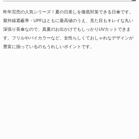
昨年完売の人気シリーズ！夏の日差しを徹底対策できる日傘です。
紫外線遮蔽率・UPFはともに最高値のうえ、見た目もキレイな丸い
深張り長傘なので、真夏のお出かけでもしっかりUVカットできま
す。フリルやバイカラーなど、女性らしくておしゃれなデザインが
豊富に揃っているのもうれしいポイントです。