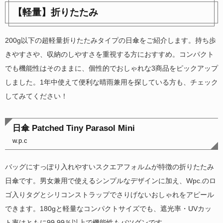
【軽量】折りたたみ
200g以下の超軽量折りたたみタイプの日傘をご紹介します。持ち歩
きやすさや、収納のしやすさを重視する方におすすめ。コンパクト
でも機能性はそのままに、個性的でおしゃれな3商品をピックアップ
しました。1年中使えて便利な晴雨兼用を探している方も、チェック
してみてください！
日傘 Patched Tiny Parasol Mini
w.p.c
バッグにすっぽり入れやすいスクエアフォルムが特徴の折りたたみ
日傘です。男女兼用で使えるシンプルなデザインに加え、Wpc.のロ
ゴ入りタグとシリコンストラップでさりげないおしゃれをアピール
できます。180gと軽量なコンパクトサイズでも、遮光率・UVカッ
ト率はともに99.99％以上で機能性もバツグンです。