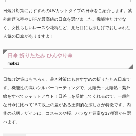
日焼け対策におすすめのUVカットタイプの日傘をご紹介します。紫
外線遮光率やUPFが最高値の日傘を選びました。機能性だけでな
く、女性らしいレースや花柄など、見た目にも涼しげでおしゃれな
人気の日傘がありますよ！
日傘 折りたたみ ひんやり傘
makez
日焼け対策はもちろん、暑さ対策にもおすすめの折りたたみ日傘で
す。機能性の高いシルバーコーティングで、太陽光・太陽熱・紫外
線をすべてシャットアウト！日差しを反射してくれるので、一般的
な日傘に比べて15℃以上の差がある圧倒的な涼しさが特徴です。内
側の花柄デザインは、コスモスや桜、バラなど豊富な17種類から選
べます。