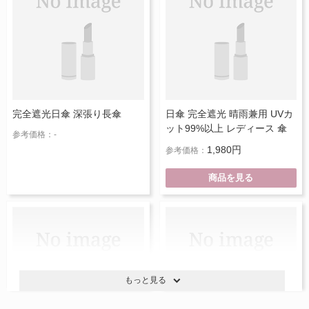
完全遮光日傘 深張り長傘
日傘 完全遮光 晴雨兼用 UVカ
ット99%以上 レディース 傘
参考価格：-
1,980円
参考価格：
商品を見る
もっと見る