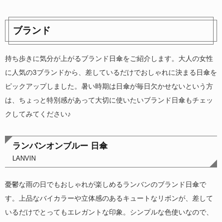
ブランド
持ち歩きに気分が上がるブランド日傘をご紹介します。大人の女性
に人気の3ブランドから、差しているだけでおしゃれに決まる日傘を
ピックアップしました。暑い時期は日傘が毎日欠かせないという方
は、ちょっと特別感があって大切に使いたいブランド日傘もチェッ
クしてみてください♪
ランバンオンブルー 日傘
LANVIN
憂鬱な雨の日でもおしゃれが楽しめるランバンのブランド日傘で
す。上品なバイカラーや立体感のあるキュートなリボンが、差して
いるだけでとってもエレガントな印象。シンプルな色使いなので、