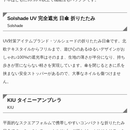
Solshade UV 完全遮光 日傘 折りたたみ
Solshade
UV対策アイテムブランド・ソルシェードの折りたたみ日傘です。北
欧テキスタイルからフリルまで、遊び心のあるゆるいデザインがお
しゃれ♪100%の遮光率はそのまま、生地の薄さが半分になり、持ち
歩きが苦にならない軽さを実現しています。傘を閉じるときに爪を
挟まない安全ストッパーがあるので、大事なネイルも傷つけませ
ん。
KIU タイニーアンブレラ
KIU
平面的なスクエアフォルムで携帯しやすいコンパクトな折りたたみ