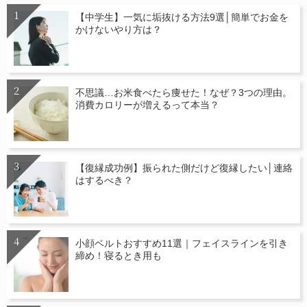
【中学生】一気に垢抜ける方法9選│簡単でお金を
かけないやり方は？
不思議…お米食べたら痩せた！なぜ？3つの理由。
消費カロリーが増えるって本当？
【復縁成功例】振られた側だけど復縁したい│連絡
はするべき？
小顔ベルトおすすめ11選｜フェイスラインを引き
締め！寝るとき用も