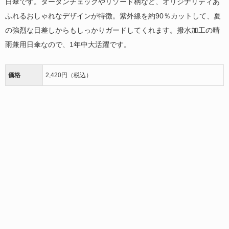
日傘です。タータンチェックやリゾード柄など、オリジナリティあ
ふれるおしゃれなデザインが特徴。紫外線を約90％カットして、夏
の強烈な日差しからもしっかりガードしてくれます。撥水加工の晴
雨兼用日傘なので、1年中大活躍です。
価格
2,420円（税込）