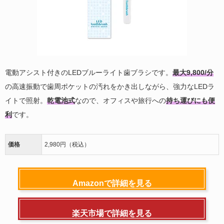
電動アシスト付きのLEDブルーライト歯ブラシです。
最大9,800/分
の高速振動で歯周ポケットの汚れをかき出しながら、強力なLEDラ
イトで照射。
乾電池式
なので、オフィスや旅行への
持ち運びにも便
利
です。
価格
2,980円（税込）
Amazonで詳細を見る
楽天市場で詳細を見る