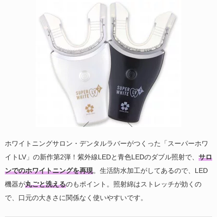
ホワイトニングサロン・デンタルラバーがつくった「スーパーホワ
イトLV」の新作第2弾！紫外線LEDと青色LEDのダブル照射で、
サロ
ンでのホワイトニングを再現
。生活防水加工がしてあるので、LED
機器が
丸ごと洗える
のもポイント。照射綿はストレッチが効くの
で、口元の大きさに関係なく使いやすいです。