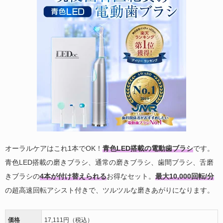
オーラルケアはこれ1本でOK！
青色LED搭載の電動歯ブラシ
です。
青色LED搭載の磨きブラシ、通常の磨きブラシ、歯間ブラシ、舌磨
きブラシの
4本が付け替えられる
お得なセット。
最大10,000回転/分
の超高速回転アシスト付きで、ツルツルな磨きあがりになります。
価格
17,111円（税込）