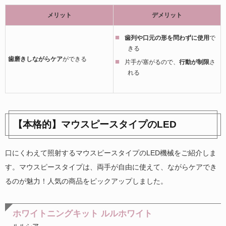
メリット
デメリット
歯列や口元の形を問わずに使用
で
きる
歯磨きしながらケア
ができる
片手が塞がるので、
行動が制限
さ
れる
【本格的】マウスピースタイプのLED
口にくわえて照射するマウスピースタイプのLED機械をご紹介しま
す。マウスピースタイプは、両手が自由に使えて、ながらケアでき
るのが魅力！人気の商品をピックアップしました。
ホワイトニングキット ルルホワイト