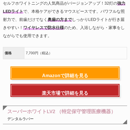
セルフホワイトニングの人気商品がバージョンアップ！32灯の
強力
LEDライト
で、本格ケアができるマウスピースです。パワフルな照
射力で、前歯だけでなく
奥歯の方まで
しっかりLEDライトが行き届
きやすい！
ワイヤレスで防水仕様
のため、入浴しながら・家事をし
ながらでも使用できます。
価格
7,700円（税込）
Amazonで詳細を見る
楽天市場で詳細を見る
スーパーホワイトLV2 （特定保守管理医療機器）
デンタルラバー