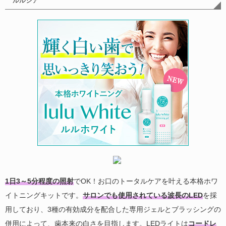
ルルシア
1日3～5分程度の照射
でOK！お口のトータルケアを叶える本格ホワ
イトニングキットです。
サロンでも使用されている波長のLED
を採
用しており、3種の有効成分を配合した専用ジェルとブラッシングの
併用によって、歯本来の白さを目指します。LEDライトは
コードレ