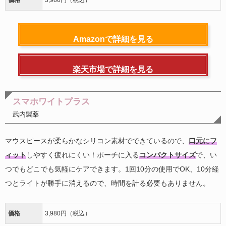
価格
3,980円（税込）
Amazonで詳細を見る
楽天市場で詳細を見る
スマホワイトプラス
武内製薬
マウスピースが柔らかなシリコン素材でできているので、
口元にフ
ィット
しやすく疲れにくい！ポーチに入る
コンパクトサイズ
で、い
つでもどこでも気軽にケアできます。1回10分の使用でOK、10分経
つとライトが勝手に消えるので、時間を計る必要もありません。
価格
3,980円（税込）