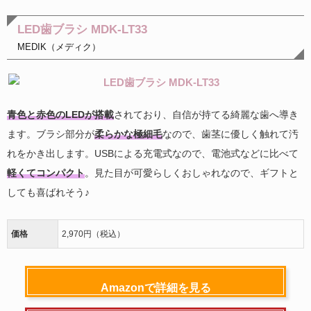
LED歯ブラシ MDK-LT33
MEDIK（メディク）
青色と赤色のLEDが搭載
されており、自信が持てる綺麗な歯へ導き
ます。ブラシ部分が
柔らかな極細毛
なので、歯茎に優しく触れて汚
れをかき出します。USBによる充電式なので、電池式などに比べて
軽くてコンパクト
。見た目が可愛らしくおしゃれなので、ギフトと
しても喜ばれそう♪
価格
2,970円（税込）
Amazonで詳細を見る