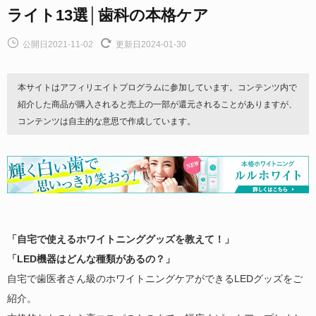
ライト13選│歯科の本格ケア
公開日2021-11-02
更新日2024-01-30
本サイトはアフィリエイトプログラムに参加しています。コンテンツ内で
紹介した商品が購入されると売上の一部が還元されることがありますが、
コンテンツは自主的な意思で作成しています。
「自宅で使えるホワイトニンググッズを教えて！」
「LED機器はどんな種類があるの？」
自宅で歯医者さん級のホワイトニングケアができるLEDグッズをご
紹介。