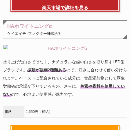
楽天市場で詳細を見る
HAホワイトニングα
ケイエイチ･ファクター株式会社
塗り上げた白さではなく、ナチュラルな歯の白さを取り戻すLED歯
ブラシです。
振動が強弱2種類ある
ので、好みに合わせて使い分けら
れます。ペーストに配合されている成分は、食品添加物として厚生
労働省の承認が下りているもの。さらに、
色素や香料を使用してい
ない
ので、心地よい使用感が魅力です。
価格
1,650円（税込）