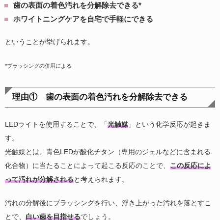
歯の表面の着色汚れを分解除去できる*
ホワイトニングケアを自宅で手軽にできる
ということが挙げられます。
*ブラッシングの併用による
理由① 歯の表面の着色汚れを分解除去できる
LEDライトを使用することで、「
光触媒
」という化学反応が起きま
す。
光触媒とは、青色LEDが酸化チタン（専用のジェルなどに含まれる
化合物）に当たることによって起こる反応のことで、
この反応によ
って汚れが分解される
と考えられます。
汚れの分解後にブラッシングを行い、浮き上がった汚れを落とすこ
とで、
白い歯を目指せる
でしょう。