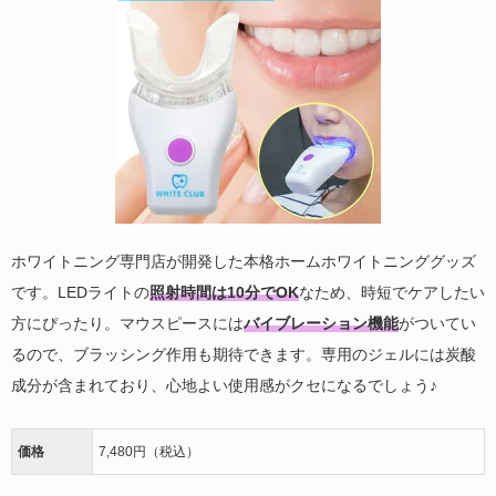
ホワイトニング専門店が開発した本格ホームホワイトニンググッズ
です。LEDライトの
照射時間は10分でOK
なため、時短でケアしたい
方にぴったり。マウスピースには
バイブレーション機能
がついてい
るので、ブラッシング作用も期待できます。専用のジェルには炭酸
成分が含まれており、心地よい使用感がクセになるでしょう♪
価格
7,480円（税込）