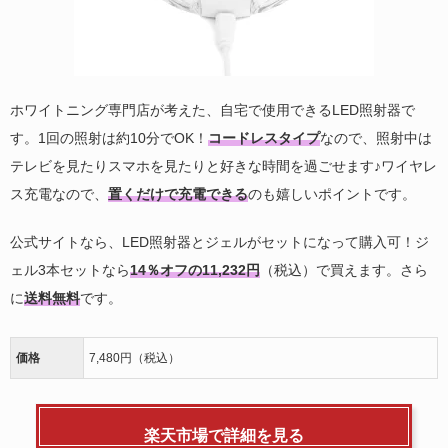
ホワイトニング専門店が考えた、自宅で使用できるLED照射器で
す。1回の照射は約10分でOK！
コードレスタイプ
なので、照射中は
テレビを見たりスマホを見たりと好きな時間を過ごせます♪ワイヤレ
ス充電なので、
置くだけで充電できる
のも嬉しいポイントです。
公式サイトなら、LED照射器とジェルがセットになって購入可！ジ
ェル3本セットなら
14％オフの11,232円
（税込）で買えます。さら
に
送料無料
です。
価格
7,480円（税込）
楽天市場で詳細を見る