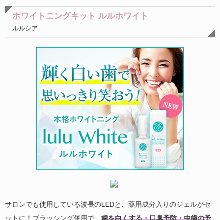
ホワイトニングキット ルルホワイト
ルルシア
サロンでも使用している波長のLEDと、薬用成分入りのジェルがセ
ットに！ブラッシング併用で、
歯を白くする・口臭予防・虫歯の予