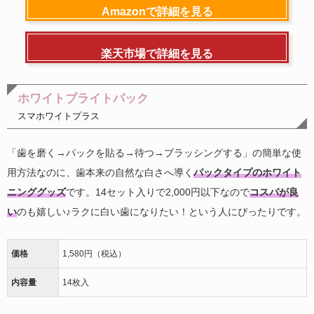
Amazonで詳細を見る
楽天市場で詳細を見る
ホワイトブライトパック
スマホワイトプラス
「歯を磨く→パックを貼る→待つ→ブラッシングする」の簡単な使
用方法なのに、歯本来の自然な白さへ導く
パックタイプのホワイト
ニンググッズ
です。14セット入りで2,000円以下なので
コスパが良
い
のも嬉しい♪ラクに白い歯になりたい！という人にぴったりです。
価格
1,580円（税込）
内容量
14枚入