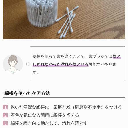
綿棒を使って歯を磨くことで、歯ブラシでは
落と
しきれなかった汚れを落とせる
可能性がありま
す。
綿棒を使ったケア方法
乾いた清潔な綿棒に、歯磨き粉（研磨剤不使用）をつける
着色が気になる箇所に綿棒を当てる
綿棒を縦方向に動かして、汚れを落とす