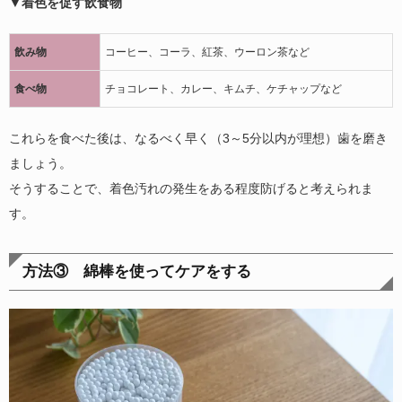
▼着色を促す飲食物
飲み物
コーヒー、コーラ、紅茶、ウーロン茶など
食べ物
チョコレート、カレー、キムチ、ケチャップなど
これらを食べた後は、なるべく早く（3～5分以内が理想）歯を磨き
ましょう。
そうすることで、着色汚れの発生をある程度防げると考えられま
す。
方法③ 綿棒を使ってケアをする