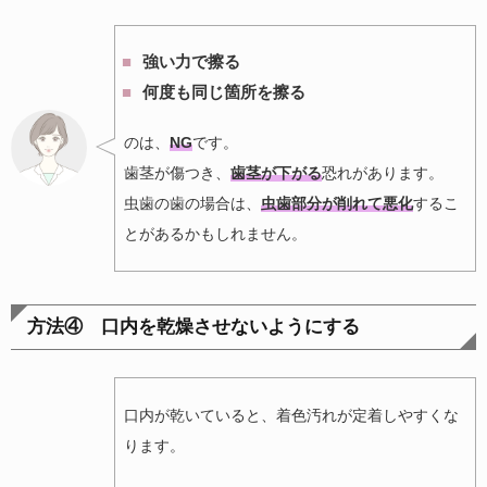
強い力で擦る
何度も同じ箇所を擦る
のは、
NG
です。
歯茎が傷つき、
歯茎が下がる
恐れがあります。
虫歯の歯の場合は、
虫歯部分が削れて悪化
するこ
とがあるかもしれません。
方法④ 口内を乾燥させないようにする
口内が乾いていると、着色汚れが定着しやすくな
ります。