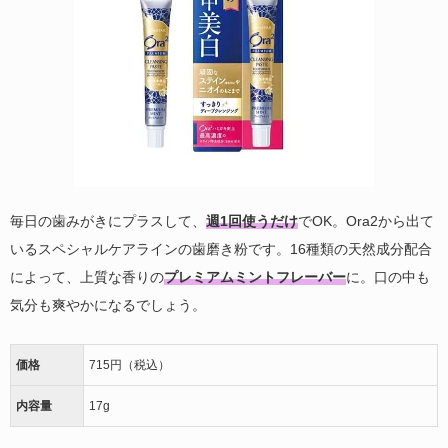
毎日の歯みがきにプラスして、
週1回使うだけ
でOK。Ora2から出て
いるスペシャルケアラインの歯磨き粉です。16種類の天然成分配合
によって、上質な香りの
プレミアムミントフレーバー
に。口の中も
気分も爽やかになるでしょう。
価格
715円（税込）
内容量
17g