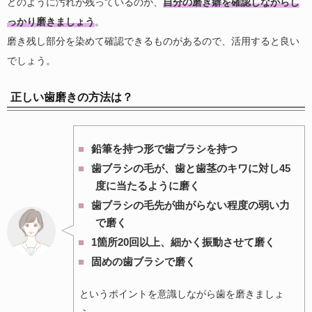
どのように汚れが残っているのか、
自分の磨き癖を確認しながらし
っかり磨きましょう
。
磨き残し部分を染めて確認できるものがあるので、活用すると良い
でしょう。
正しい歯磨きの方法は？
鉛筆を持つ形で歯ブラシを持つ
歯ブラシの毛が、歯と歯茎のキワに対し45
度に当たるように磨く
歯ブラシの毛先が曲がらない程度の弱い力
で磨く
1箇所20回以上、細かく振動させて磨く
固めの歯ブラシで磨く
というポイントを意識しながら歯を磨きましょ