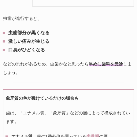
虫歯が進行すると、
虫歯部分が黒くなる
激しい痛みが生じる
口臭がひどくなる
などの恐れがあるため、虫歯かなと思ったら
早めに歯科を受診
しま
しょう。
象牙質の色が透けているだけの場合も
歯は、「エナメル質」「象牙質」などの層によって構成されてい
ます。
エナメル質
…歯の1番外側を覆っている
半透明
の層