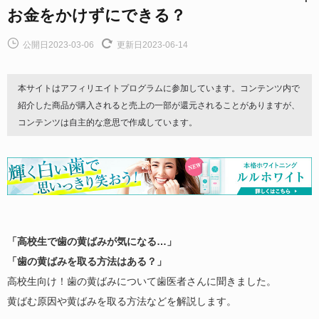
お金をかけずにできる？
公開日2023-03-06
更新日2023-06-14
本サイトはアフィリエイトプログラムに参加しています。コンテンツ内で
紹介した商品が購入されると売上の一部が還元されることがありますが、
コンテンツは自主的な意思で作成しています。
「高校生で歯の黄ばみが気になる…」
「歯の黄ばみを取る方法はある？」
高校生向け！歯の黄ばみについて歯医者さんに聞きました。
黄ばむ原因や黄ばみを取る方法などを解説します。