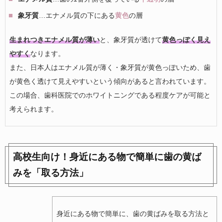
象牙質
…エナメル質の下にある
黄色
の層
生まれつきエナメル質が薄い
と、象牙質が透けて
黄色っぽく見え
やすく
なります。
また、日本人はエナメル質が薄く・象牙質が黄色っぽいため、歯
が黄色く透けて見えやすいという傾向があると言われています。
この場合、歯科医院でのホワイトニングである程度ケアが可能と
考えられます。
高校生向け！身近にある物で簡単に歯の黄ば
みを「取る方法」
身近にある物で簡単に、歯の黄ばみを取る方法と