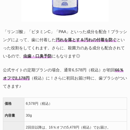
「リンゴ酸」「ビタミンC」「PAA」といった成分を配合！ブラッシ
ングによって、歯に付着した
汚れを落とす＆汚れの付着を防ぐ
とい
った役割をしてくれます。さらに、殺菌力のある成分も配合されて
いるので、
虫歯・口臭予防
にもなります◎
公式サイトの定期プランの場合、通常6,578円（税込）が初回
66％
オフで2,178円
（税込）に！さらに初回お届け時に、歯ブラシがつい
てきます♪
価格
6,578円（税込）
内容量
30g
2回目以降は、16％オフの5,478円（税込）でお届け。