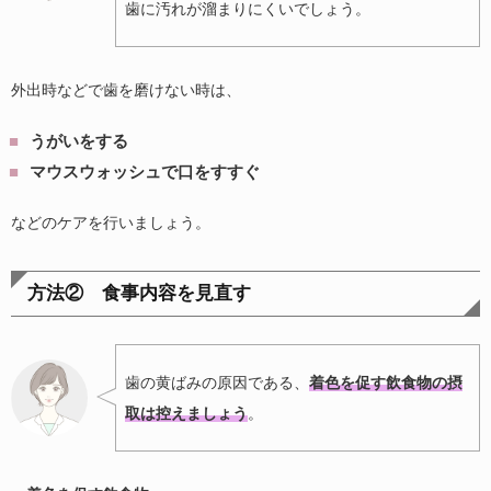
歯に汚れが溜まりにくいでしょう。
外出時などで歯を磨けない時は、
うがいをする
マウスウォッシュで口をすすぐ
などのケアを行いましょう。
方法② 食事内容を見直す
歯の黄ばみの原因である、
着色を促す飲食物の摂
取は控え
ましょう
。