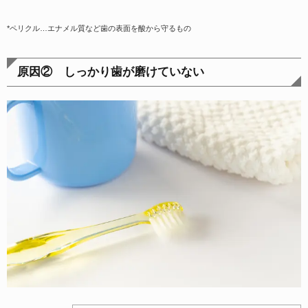
*ペリクル…エナメル質など歯の表面を酸から守るもの
原因② しっかり歯が磨けていない