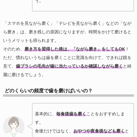
う。
「スマホを見ながら磨く」「テレビを見ながら磨く」などの「なが
ら磨き」は、磨き残しの原因になりますが、時間をかけて磨けると
いうメリットも得られます。
そのため、
磨き方を習得した後は、「ながら磨き」をしてもOK
！
ただ、慣れないうちは歯を磨くことに意識を向けて、できれば鏡を
見て、
歯ブラシの毛先が歯に当たっているか確認しながら磨く
と綺
麗に磨けるでしょう。
どのくらいの頻度で歯を磨けばいいの？
基本的に、
毎食後歯を磨く
ことをおすすめしま
す。
食後だけではなく、
おやつや夜食後なども磨く
と