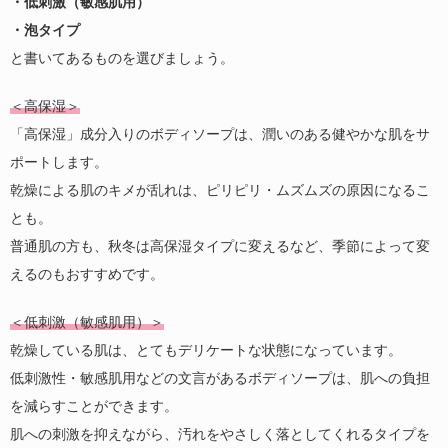
・低刺激（敏感肌用）
・泡タイプ
と書いてあるものを選びましょう。
＜高保湿＞
「高保湿」成分入りのボディソープは、潤いのある健やかな肌をサ
ポートします。
乾燥による肌のキメが乱れは、ピリピリ・ムズムズの原因になるこ
とも。
普通肌の方も、秋冬は高保湿タイプに変えるなど、季節によって変
えるのもおすすめです。
＜低刺激（敏感肌用）＞
乾燥している肌は、とてもデリケートな状態になっています。
低刺激性・敏感肌用などの文言があるボディソープは、肌への負担
を減らすことができます。
肌への刺激を抑えながら、汚れをやさしく落としてくれるタイプを