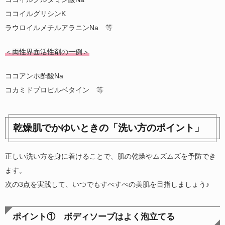
ココイルグリシン
K
ラウロイルメチルアラニン
Na
等
＜両性界面活性剤の一例＞
ココアンホ酢酸
Na
コカミドプロピルベタイン 等
乾燥肌でかゆいときの「洗い方のポイント」
正しい洗い方を身に着けることで、肌の乾燥やムズムズを予防でき
ます。
次の
3
点を実践して、いつでもすべすべの美肌を目指しましょう♪
ポイント① ボディソープはよく泡立てる