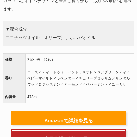
カラフルなボトルデザインと豊富な香りから、お好みの商品を選べ
ます。
▼配合成分
ココナッツオイル、オリーブ油、ホホバオイル
価格
2,530円（税込）
ローズ／ティートゥリー／シトラスオレンジ／グリーンティ／
香り
ベビーマイルド／ラベンダー／チェリーブロッサム／サンダル
ウッド＆ジャスミン／アーモンド／ペパーミント／ユーカリ
内容量
473ml
Amazonで詳細を見る