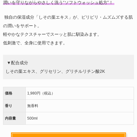
潤いを守りながらやさしく洗う“ソフトウォッシュ処方”！
独自の保湿成分「しその葉エキス」が、ピリピリ・ムズムズする肌
の潤いをサポート。
軽やかなテクスチャーでスーッと肌に馴染みます。
低刺激で、全身に使用できます。
▼配合成分
しその葉エキス、グリセリン、グリチルリチン酸
2K
価格
1,980円（税込）
香り
無香料
内容量
500ml