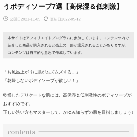
うボディソープ7選【高保湿＆低刺激】
公開日2021-11-05
更新日2022-05-12
本サイトはアフィリエイトプログラムに参加しています。コンテンツ内で
紹介した商品が購入されると売上の一部が還元されることがありますが、
コンテンツは自主的な意思で作成しています。
「お風呂上がりに肌がムズムズする…」
「乾燥しないボディソープが欲しい！」
乾燥したデリケートな肌には、高保湿＆低刺激性のボディソープが
おすすめです。
正しい洗い方もマスターして、かゆみ知らずの肌を目指しましょう♪
contents