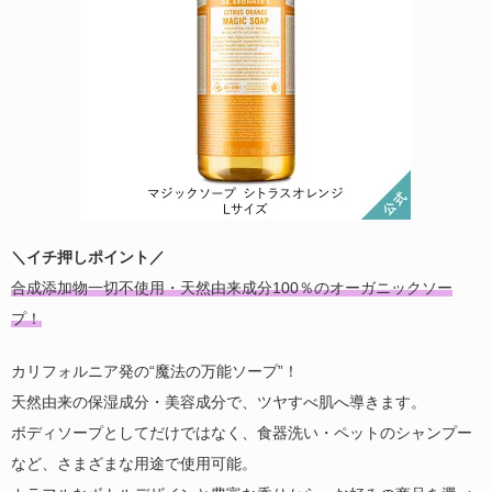
＼イチ押しポイント／
合成添加物一切不使用・天然由来成分100％のオーガニックソー
プ！
カリフォルニア発の“魔法の万能ソープ”！
天然由来の保湿成分・美容成分で、ツヤすべ肌へ導きます。
ボディソープとしてだけではなく、食器洗い・ペットのシャンプー
など、さまざまな用途で使用可能。