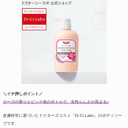
＼イチ押しポイント／
ローズの香りとピンク色のボトルで、女性らしさが高まる♪
皮膚科学に基づいたドクターズコスメ「Dr.Ci:Labo」のボディソー
プです。