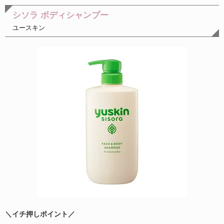
シソラ ボディシャンプー
ユースキン
＼イチ押しポイント／