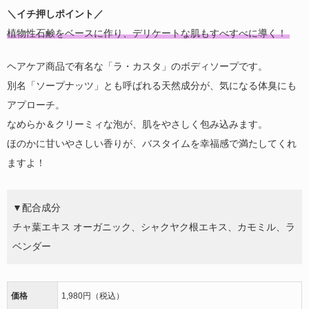
＼イチ押しポイント／
植物性石鹸をベースに作り、デリケートな肌もすべすべに導く！
ヘアケア商品で有名な「ラ・カスタ」のボディソープです。
別名「ソープナッツ」とも呼ばれる天然成分が、気になる体臭にも
アプローチ。
なめらか＆クリーミィな泡が、肌をやさしく包み込みます。
ほのかに甘いやさしい香りが、バスタイムを幸福感で満たしてくれ
ますよ！
▼配合成分
チャ葉エキス オーガニック、シャクヤク根エキス、
カモミル、ラ
ベンダー
価格
1,980円（税込）