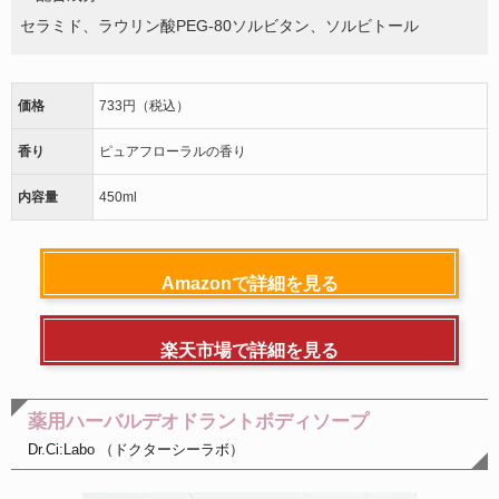
セラミド、ラウリン酸
PEG-80ソルビタン、
ソルビトール
価格
733円（税込）
香り
ピュアフローラルの香り
内容量
450ml
Amazonで詳細を見る
楽天市場で詳細を見る
薬用ハーバルデオドラントボディソープ
Dr.Ci:Labo （ドクターシーラボ）