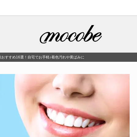
粉おすすめ16選！自宅でお手軽♪着色汚れや黄ばみに