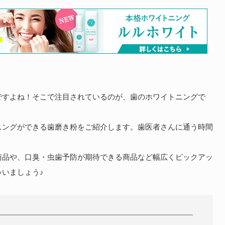
ですよね！そこで注目されているのが、歯のホワイトニングで
ニングができる歯磨き粉をご紹介します。歯医者さんに通う時間
！
商品や、口臭・虫歯予防が期待できる商品など幅広くピックアッ
いましょう♪