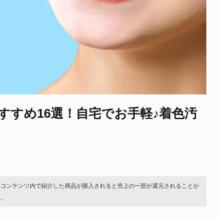
すすめ16選！自宅でお手軽♪着色汚
。コンテンツ内で紹介した商品が購入されると売上の一部が還元されることが
す。