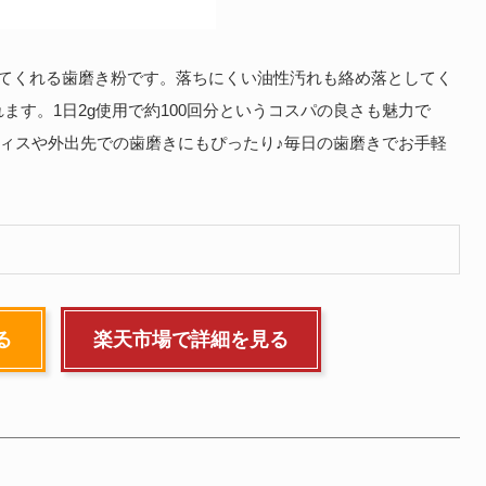
してくれる歯磨き粉です。落ちにくい油性汚れも絡め落としてく
れます。1日2g使用で約100回分というコスパの良さも魅力で
ィスや外出先での歯磨きにもぴったり♪毎日の歯磨きでお手軽
る
楽天市場で詳細を見る