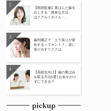
【医師監修】黄ばんだ歯を
白くする「簡単な方法」
は？アルミホイル・…
歯列矯正で「エラ張りが変
化するってホント？」逆に
張り出すリスクは…
【高校生向け】歯の黄ばみ
を取る方法5選│お金をかけ
ずにできる？
pickup