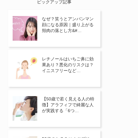
ピックアップ記事
なぜ？笑うとアンパンマン
顔になる原因｜盛り上がる
頬肉の落とし方&#…
レチノールはいちご鼻に効
果あり？悪化のリスクは？
イニスフリーなど…
【50歳で若く見える人の特
徴】アラフィフで綺麗な人
が実践する「6つ…