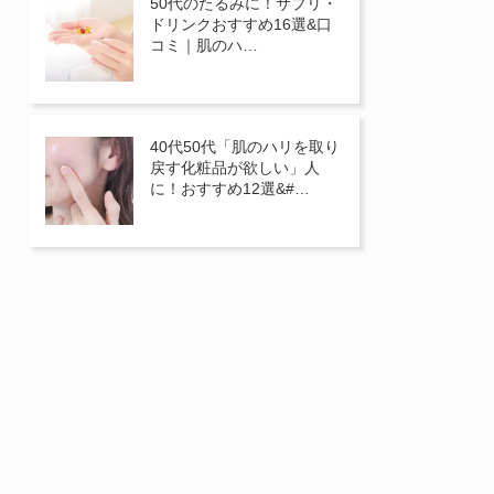
50代のたるみに！サプリ・
ドリンクおすすめ16選&口
コミ｜肌のハ…
40代50代「肌のハリを取り
戻す化粧品が欲しい」人
に！おすすめ12選&#…