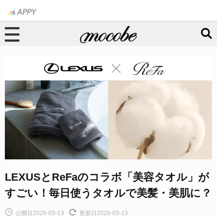
LEXUSとReFaのコラボ「美容タオル」が
すごい！毎日使うタオルで美髪・美肌に？
公開日2026-03-13
更新日2026-03-13