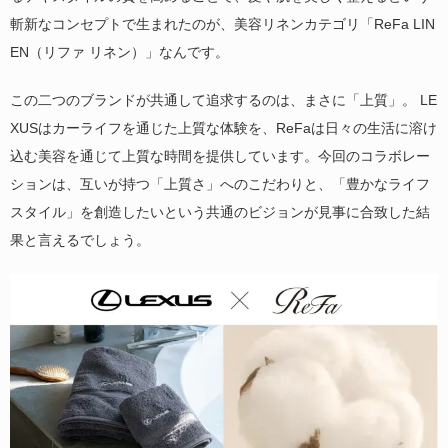
斬新なコンセプトで生まれたのが、美容リネンカテゴリ「ReFa LIN
EN（リファ リネン）」なんです。
この二つのブランドが共通して追求するのは、まさに「上質」。 LE
XUSはカーライフを通じた上質な体験を、ReFaは日々の生活に溶け
込む美容を通じて上質な時間を提供しています。今回のコラボレー
ションは、互いが持つ「上質さ」へのこだわりと、「豊かなライフ
スタイル」を創造したいという共通のビジョンが見事に合致した結
果と言えるでしょう。