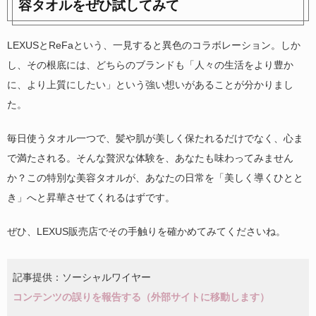
容タオルをぜひ試してみて
LEXUSとReFaという、一見すると異色のコラボレーション。しか
し、その根底には、どちらのブランドも「人々の生活をより豊か
に、より上質にしたい」という強い想いがあることが分かりまし
た。
毎日使うタオル一つで、髪や肌が美しく保たれるだけでなく、心ま
で満たされる。そんな贅沢な体験を、あなたも味わってみません
か？この特別な美容タオルが、あなたの日常を「美しく導くひとと
き」へと昇華させてくれるはずです。
ぜひ、LEXUS販売店でその手触りを確かめてみてくださいね。
記事提供：ソーシャルワイヤー
コンテンツの誤りを報告する（外部サイトに移動します）