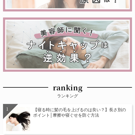
ranking
ランキング
【寝る時に髪の毛を上げるのは良い？】長さ別の
ポイント│摩擦や寝ぐせを防ぐ方法