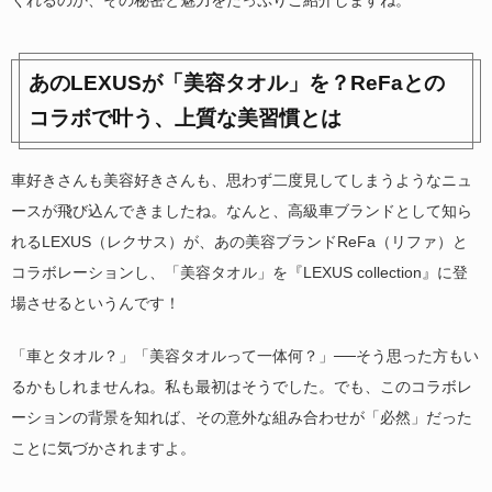
くれるのか、その秘密と魅力をたっぷりご紹介しますね。
あのLEXUSが「美容タオル」を？ReFaとの
コラボで叶う、上質な美習慣とは
車好きさんも美容好きさんも、思わず二度見してしまうようなニュ
ースが飛び込んできましたね。なんと、高級車ブランドとして知ら
れるLEXUS（レクサス）が、あの美容ブランドReFa（リファ）と
コラボレーションし、「美容タオル」を『LEXUS collection』に登
場させるというんです！
「車とタオル？」「美容タオルって一体何？」──そう思った方もい
るかもしれませんね。私も最初はそうでした。でも、このコラボレ
ーションの背景を知れば、その意外な組み合わせが「必然」だった
ことに気づかされますよ。