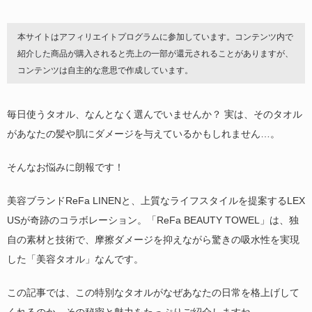
本サイトはアフィリエイトプログラムに参加しています。コンテンツ内で
紹介した商品が購入されると売上の一部が還元されることがありますが、
コンテンツは自主的な意思で作成しています。
毎日使うタオル、なんとなく選んでいませんか？ 実は、そのタオル
があなたの髪や肌にダメージを与えているかもしれません…。
そんなお悩みに朗報です！
美容ブランドReFa LINENと、上質なライフスタイルを提案するLEX
USが奇跡のコラボレーション。「ReFa BEAUTY TOWEL」は、独
自の素材と技術で、摩擦ダメージを抑えながら驚きの吸水性を実現
した「美容タオル」なんです。
この記事では、この特別なタオルがなぜあなたの日常を格上げして