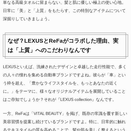
単なる高級タオルに留まらない、髪と肌に優しい極上の使い心地。
日常に「美」と「上質」をもたらす、この特別なアイテムについて
深掘りしていきましょう。
なぜ？LEXUSとReFaがコラボした理由、実
は「上質」へのこだわりなんです
LEXUSといえば、洗練されたデザインと卓越した走行性能で、多く
の人々の憧れを集める自動車ブランドですよね。彼らが「車」とい
う枠を超え、「豊かなライフスタイルを、もっとあなたの近く
に。」をテーマに、様々なオリジナルアイテムを展開していること
はご存知でしょうか？それが『LEXUS collection』なんです。
一方、ReFaは「VITAL BEAUTY」を掲げ、既存の常識を覆す新しい
美容習慣を提案し続けているブランドですよ。特に、日常的に触れ
るテキスタイルの質を高めることで、髪や肌を美しく整えるという