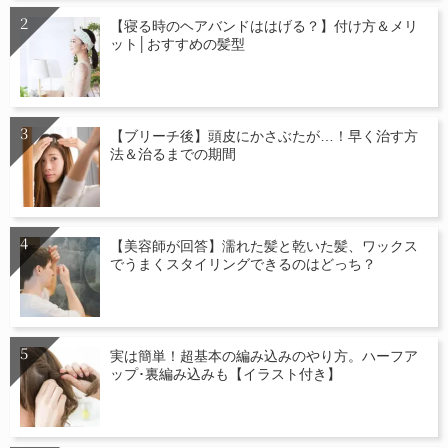
【寝る時のヘアバンドははげる？】付け方＆メリ
ット│おすすめの髪型
【ブリーチ後】頭皮にかさぶたが…！早く治す方
法＆治るまでの期間
【美容師が回答】濡れた髪と乾いた髪、ワックス
でうまくスタイリングできるのはどっち？
実は簡単！超基本の編み込みのやり方。ハーフア
ップ･裏編み込みも【イラスト付き】