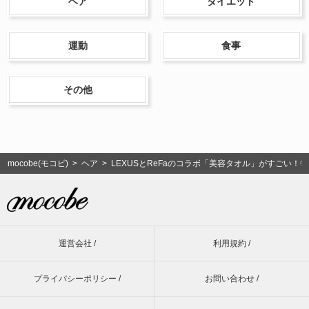
ヘア
ダイエット
運動
食事
その他
mocobe(モコビ)
>
ヘア
> LEXUSとReFaのコラボ「美容タオル」がすごい
運営会社 /
利用規約 /
プライバシーポリシー /
お問い合わせ /