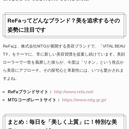
ReFaってどんなブランド？美を追求するその
姿勢に注目です
ReFaは、株式会社MTGが展開する美容ブランドで、「VITAL BEAU
TY」をテーマに、常に新しい美容習慣を提案し続けています。美顔
ローラーで一世を風靡した彼らが、今度は「リネン」という視点か
ら美容にアプローチ。その探究心と革新性には、いつも驚かされま
すよね。
ReFaブランドサイト：
http://www.refa.net/
MTGコーポレートサイト：
https://www.mtg.gr.jp/
まとめ：毎日を「美しく上質」に！特別な美