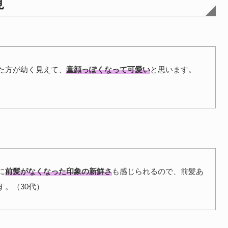
見
た方が幼く見えて、
童顔っぽくなって可愛い
と思います。
に
前髪がなくなった印象の新鮮さ
も感じられるので、前髪あ
す。（30代）