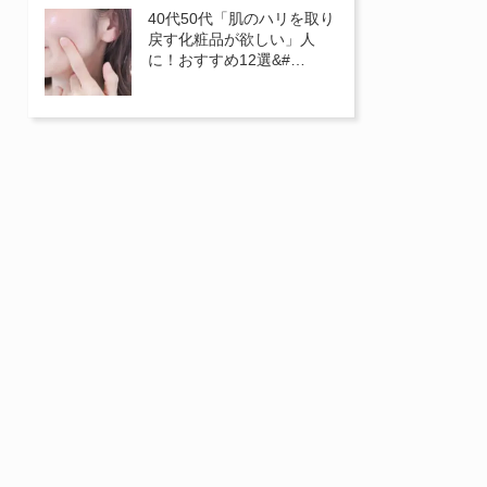
40代50代「肌のハリを取り
戻す化粧品が欲しい」人
に！おすすめ12選&#…