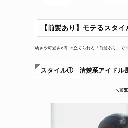
【前髪あり】モテるスタイ
幼さや可愛さが引き立てられる「前髪あり」で
スタイル① 清楚系アイドル
＼前髪