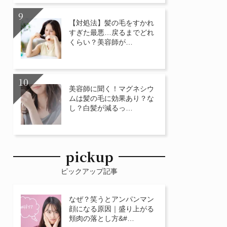
【対処法】髪の毛をすかれ
すぎた最悪…戻るまでどれ
くらい？美容師が…
美容師に聞く！マグネシウ
ムは髪の毛に効果あり？な
し？白髪が減るっ…
pickup
ピックアップ記事
なぜ？笑うとアンパンマン
顔になる原因｜盛り上がる
頬肉の落とし方&#…