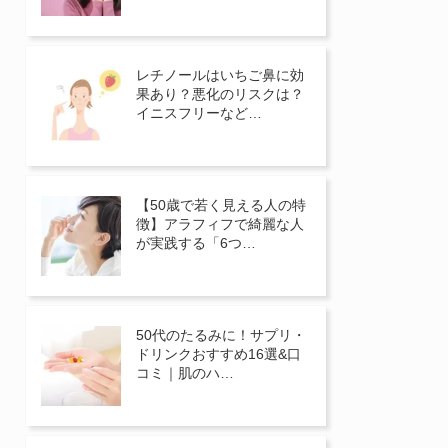
レチノールはいちご鼻に効
果あり？悪化のリスクは？
イニスフリーなど…
【50歳で若く見える人の特
徴】アラフィフで綺麗な人
が実践する「6つ…
50代のたるみに！サプリ・
ドリンクおすすめ16選&口
コミ｜肌のハ…