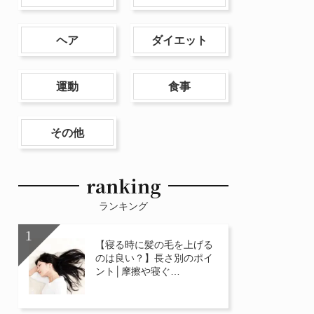
ヘア
ダイエット
運動
食事
その他
ranking
ランキング
【寝る時に髪の毛を上げる
のは良い？】長さ別のポイ
ント│摩擦や寝ぐ…