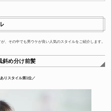
ル
すが、その中でも男ウケが良い人気のスタイルをご紹介します。
風斜め分け前髪
ありスタイル第1位／