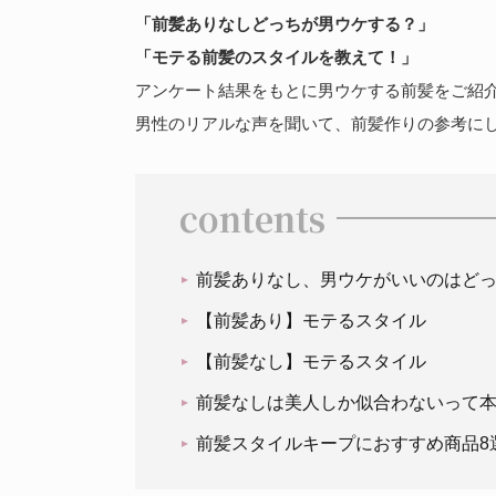
「前髪ありなしどっちが男ウケする？」
「モテる前髪のスタイルを教えて！」
アンケート結果をもとに男ウケする前髪をご紹
男性のリアルな声を聞いて、前髪作りの参考にし
contents
前髪ありなし、男ウケがいいのはど
【前髪あり】モテるスタイル
【前髪なし】モテるスタイル
前髪なしは美人しか似合わないって
前髪スタイルキープにおすすめ商品8