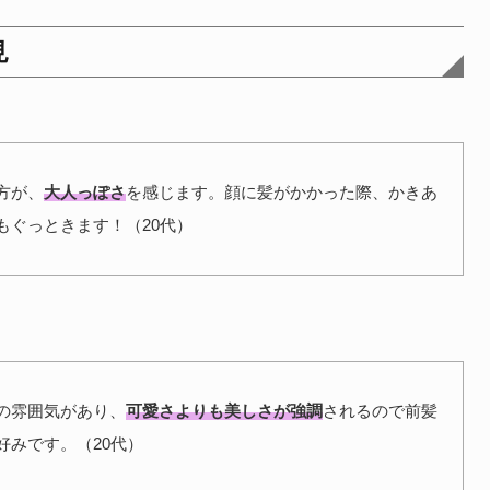
見
方が、
大人っぽさ
を感じます。顔に髪がかかった際、かきあ
もぐっときます！（20代）
の雰囲気があり、
可愛さよりも美しさが強調
されるので前髪
好みです。（20代）