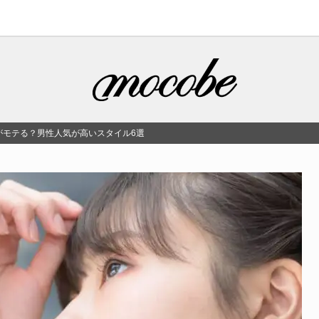
がモテる？男性人気が高いスタイル6選