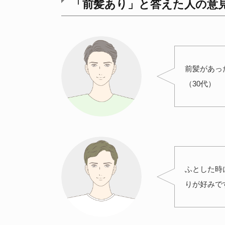
「前髪あり」と答えた人の意
前髪があっ
（30代）
ふとした時
りが好みで