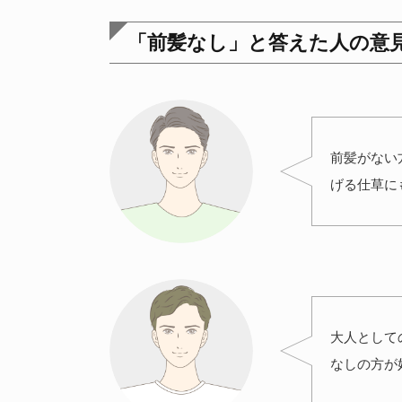
「前髪なし」と答えた人の意
前髪がない
げる仕草に
大人として
なしの方が