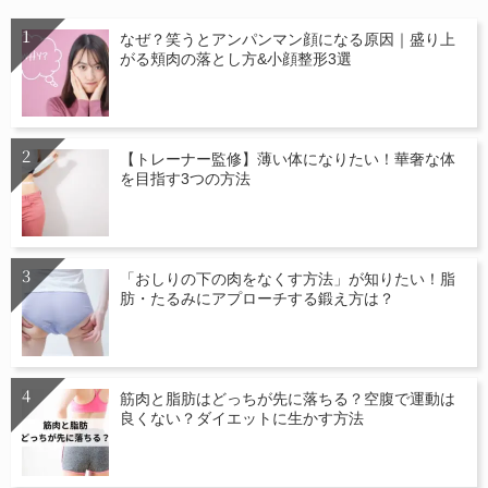
なぜ？笑うとアンパンマン顔になる原因｜盛り上
がる頬肉の落とし方&小顔整形3選
【トレーナー監修】薄い体になりたい！華奢な体
を目指す3つの方法
「おしりの下の肉をなくす方法」が知りたい！脂
肪・たるみにアプローチする鍛え方は？
筋肉と脂肪はどっちが先に落ちる？空腹で運動は
良くない？ダイエットに生かす方法