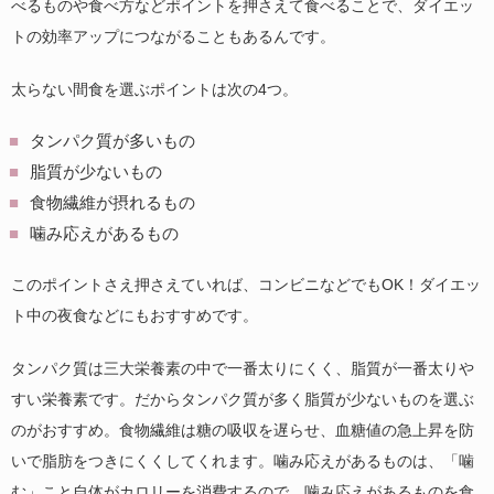
べるものや食べ方などポイントを押さえて食べることで、ダイエッ
トの効率アップにつながることもあるんです。
太らない間食を選ぶポイントは次の4つ。
タンパク質が多いもの
脂質が少ないもの
食物繊維が摂れるもの
噛み応えがあるもの
このポイントさえ押さえていれば、コンビニなどでもOK！ダイエッ
ト中の夜食などにもおすすめです。
タンパク質は三大栄養素の中で一番太りにくく、脂質が一番太りや
すい栄養素です。だからタンパク質が多く脂質が少ないものを選ぶ
のがおすすめ。食物繊維は糖の吸収を遅らせ、血糖値の急上昇を防
いで脂肪をつきにくくしてくれます。噛み応えがあるものは、「噛
む」こと自体がカロリーを消費するので、噛み応えがあるものを食