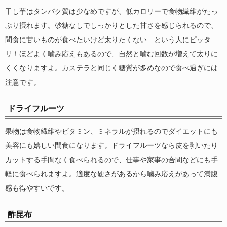
干し芋はタンパク質は少なめですが、低カロリーで食物繊維がたっ
ぷり摂れます。砂糖なしでしっかりとした甘さを感じられるので、
間食に甘いものが食べたいけど太りたくない…という人にピッタ
リ！ほどよく噛み応えもあるので、自然と噛む回数が増えて太りに
くくなりますよ。カステラと同じく糖質が多めなので食べ過ぎには
注意です。
ドライフルーツ
果物は食物繊維やビタミン、ミネラルが摂れるのでダイエットにも
美容にも嬉しい間食になります。ドライフルーツなら皮を剥いたり
カットする手間なく食べられるので、仕事や家事の合間などにも手
軽に食べられますよ。適度な硬さがあるから噛み応えがあって満腹
感も得やすいです。
酢昆布