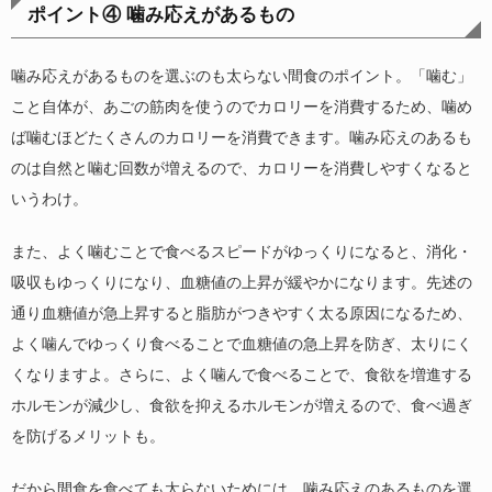
ポイント④ 噛み応えがあるもの
噛み応えがあるものを選ぶのも太らない間食のポイント。「噛む」
こと自体が、あごの筋肉を使うのでカロリーを消費するため、噛め
ば噛むほどたくさんのカロリーを消費できます。噛み応えのあるも
のは自然と噛む回数が増えるので、カロリーを消費しやすくなると
いうわけ。
また、よく噛むことで食べるスピードがゆっくりになると、消化・
吸収もゆっくりになり、血糖値の上昇が緩やかになります。先述の
通り血糖値が急上昇すると脂肪がつきやすく太る原因になるため、
よく噛んでゆっくり食べることで血糖値の急上昇を防ぎ、太りにく
くなりますよ。さらに、よく噛んで食べることで、食欲を増進する
ホルモンが減少し、食欲を抑えるホルモンが増えるので、食べ過ぎ
を防げるメリットも。
だから間食を食べても太らないためには、噛み応えのあるものを選