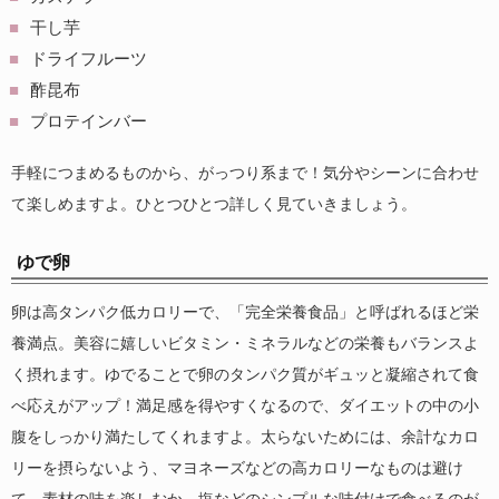
干し芋
ドライフルーツ
酢昆布
プロテインバー
手軽につまめるものから、がっつり系まで！気分やシーンに合わせ
て楽しめますよ。ひとつひとつ詳しく見ていきましょう。
ゆで卵
卵は高タンパク低カロリーで、「完全栄養食品」と呼ばれるほど栄
養満点。美容に嬉しいビタミン・ミネラルなどの栄養もバランスよ
く摂れます。ゆでることで卵のタンパク質がギュッと凝縮されて食
べ応えがアップ！満足感を得やすくなるので、ダイエットの中の小
腹をしっかり満たしてくれますよ。太らないためには、余計なカロ
リーを摂らないよう、マヨネーズなどの高カロリーなものは避け
て、素材の味を楽しむか、塩などのシンプルな味付けで食べるのが