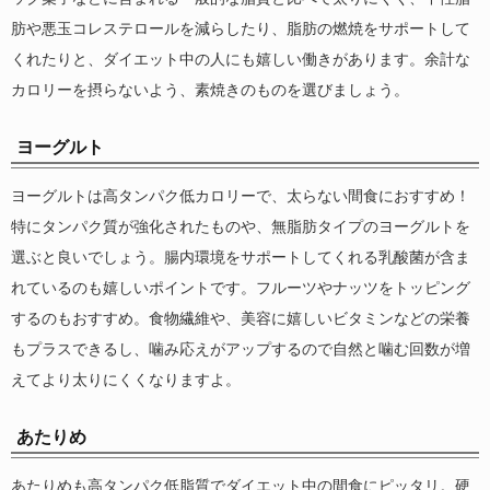
肪や悪玉コレステロールを減らしたり、脂肪の燃焼をサポートして
くれたりと、ダイエット中の人にも嬉しい働きがあります。余計な
カロリーを摂らないよう、素焼きのものを選びましょう。
ヨーグルト
ヨーグルトは高タンパク低カロリーで、太らない間食におすすめ！
特にタンパク質が強化されたものや、無脂肪タイプのヨーグルトを
選ぶと良いでしょう。腸内環境をサポートしてくれる乳酸菌が含ま
れているのも嬉しいポイントです。フルーツやナッツをトッピング
するのもおすすめ。食物繊維や、美容に嬉しいビタミンなどの栄養
もプラスできるし、噛み応えがアップするので自然と噛む回数が増
えてより太りにくくなりますよ。
あたりめ
あたりめも高タンパク低脂質でダイエット中の間食にピッタリ。硬