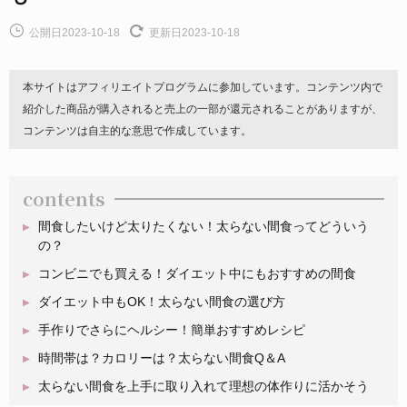
公開日2023-10-18
更新日2023-10-18
本サイトはアフィリエイトプログラムに参加しています。コンテンツ内で
紹介した商品が購入されると売上の一部が還元されることがありますが、
コンテンツは自主的な意思で作成しています。
contents
間食したいけど太りたくない！太らない間食ってどういう
の？
コンビニでも買える！ダイエット中にもおすすめの間食
ダイエット中もOK！太らない間食の選び方
手作りでさらにヘルシー！簡単おすすめレシピ
時間帯は？カロリーは？太らない間食Q＆A
太らない間食を上手に取り入れて理想の体作りに活かそう