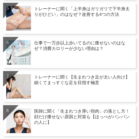
トレーナーに聞く「上半身はガリガリで下半身太
りがひどい」のはなぜ？改善する4つの方法
仕事で一万歩以上歩いてるのに痩せないのはな
ぜ？消費カロリーが少ない理由は？
トレーナーに聞く【生まれつき足が太い人向け】
細くてまっすぐな足を目指す極意
医師に聞く「生まれつき厚い頬肉」の落とし方！
顔だけ痩せない原因と対策も【ほっぺがパンパン
の人に】