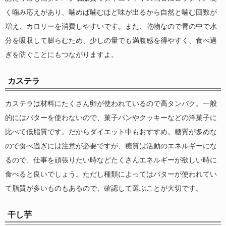
く噛み応えがあり、噛めば噛むほど味が出るから自然と噛む回数が
増え、カロリーを消費しやすいです。また、乾物なので胃の中で水
分を吸収して膨らむため、少しの量でも満腹感を得やすく、食べ過
ぎを防ぐことにもつながりますよ。
カステラ
カステラは材料にたくさん卵が使われているので高タンパク。一般
的にはバターを使わないので、菓子パンやクッキーなどの洋菓子に
比べて低脂質です。だからダイエット中もおすすめ。糖質が多めな
ので食べ過ぎには注意が必要ですが、糖質は活動のエネルギーにな
るので、仕事を頑張りたい時などたくさんエネルギーが欲しい時に
食べると良いでしょう。ただし種類によってはバターが使われてい
て脂質が多いものもあるので、確認して選ぶことが大切です。
干し芋