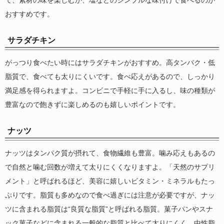
おすすめです。
サラダチキン
がっつり食べたい時にはサラダチキンがおすすめ。高タンパク・低
脂質で、食べても太りにくいです。食べ応えがあるので、しっかり
満足感を得られますよ。コンビニで手軽に手に入るし、味の種類が
豊富なので飽きずに楽しめるのも嬉しいポイントです。
ナッツ
ナッツはタンパク質が摂れて、食物繊維も豊富。噛み応えもあるの
で自然と噛む回数が増えて太りにくくなりますよ。「天然のサプリ
メント」と呼ばれるほど、美容に嬉しいビタミン・ミネラルもたっ
ぷりです。脂質も多めなので食べ過ぎには注意が必要ですが、ナッ
ツに含まれる脂質は“良質な脂質”と呼ばれる脂質。菓子パンやスナ
ック菓子などに含まれる一般的な脂質と比べて太りにくく、中性脂