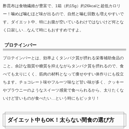
酢昆布は食物繊維が豊富で、1箱（約15g）約26kcalと超低カロリ
ー！噛めば噛むほど味が出るので、自然と噛む回数も増えやすいで
す。ダイエット中、特にお腹が空いているわけではないけど何とな
く口寂しい…なんて時にもおすすめですよ。
プロテインバー
プロテインバーとは、効率よくタンパク質が摂れる栄養補助食品の
こと。余計な脂質や糖質を抑えながらタンパク質を摂れるので、食
べても太りにくく、筋肉の材料となって痩せやすい体作りにも役立
ちます。チョコレート味やフルーツ味など甘い味が多く、クッキー
やブラウニーのようなスイーツ感覚で食べられるから、太りたくな
いけど甘いものが食べたい…という時にもピッタリ！
ダイエット中もOK！太らない間食の選び方