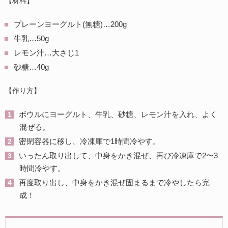
【材料】
プレーンヨーグルト(無糖)…200g
牛乳…50g
レモン汁…大さじ1
砂糖…40g
【作り方】
ボウルにヨーグルト、牛乳、砂糖、レモン汁を入れ、よく
混ぜる。
密閉容器に移し、冷凍庫で1時間冷やす。
いったん取り出して、中身をかき混ぜ、再び冷凍庫で2〜3
時間冷やす。
再度取り出し、中身をかき混ぜ固まるまで冷やしたら完
成！