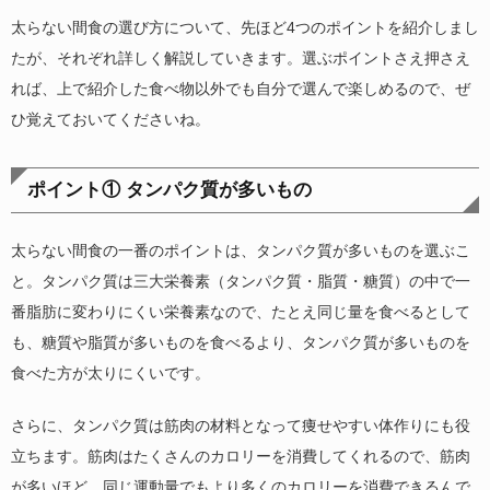
太らない間食の選び方について、先ほど4つのポイントを紹介しまし
たが、それぞれ詳しく解説していきます。選ぶポイントさえ押さえ
れば、上で紹介した食べ物以外でも自分で選んで楽しめるので、ぜ
ひ覚えておいてくださいね。
ポイント① タンパク質が多いもの
太らない間食の一番のポイントは、タンパク質が多いものを選ぶこ
と。タンパク質は三大栄養素（タンパク質・脂質・糖質）の中で一
番脂肪に変わりにくい栄養素なので、たとえ同じ量を食べるとして
も、糖質や脂質が多いものを食べるより、タンパク質が多いものを
食べた方が太りにくいです。
さらに、タンパク質は筋肉の材料となって痩せやすい体作りにも役
立ちます。筋肉はたくさんのカロリーを消費してくれるので、筋肉
が多いほど、同じ運動量でもより多くのカロリーを消費できるんで