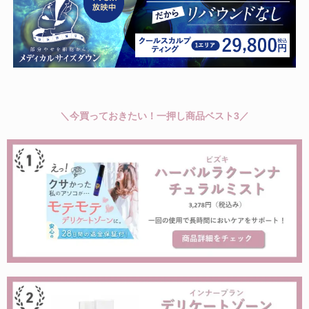
＼今買っておきたい！一押し商品ベスト3／