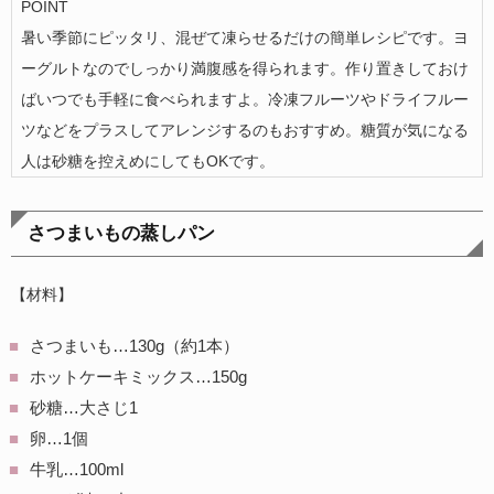
POINT
暑い季節にピッタリ、混ぜて凍らせるだけの簡単レシピです。ヨ
ーグルトなのでしっかり満腹感を得られます。作り置きしておけ
ばいつでも手軽に食べられますよ。冷凍フルーツやドライフルー
ツなどをプラスしてアレンジするのもおすすめ。糖質が気になる
人は砂糖を控えめにしてもOKです。
さつまいもの蒸しパン
【材料】
さつまいも…130g（約1本）
ホットケーキミックス…150g
砂糖…大さじ1
卵…1個
牛乳…100ml