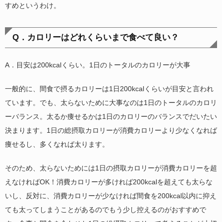
すめというわけ。
Q．カロリーはどれくらいまで食べて良い？
A．目安は200kcalくらい。1日のトータルのカロリーが大事
一般的に、間食で摂るカロリーは1日200kcalくらいが目安と言われ
ています。でも、太らないために大事なのは1日のトータルのカロリ
ーバランス。太るか痩せるかは1日のカロリーのバランスでだいたい
決まります。1日の総摂取カロリーが消費カロリーより少なくなれば
痩せるし、多くなれば太ります。
そのため、太らないためには1日の摂取カロリーが消費カロリーを超
えなければOK！消費カロリーが多ければ200kcalを超えても太らな
いし、反対に、消費カロリーが少なければ間食を200kcal以内に抑え
ても太ってしまうことがあるのでもう少し控えるのがおすすめで