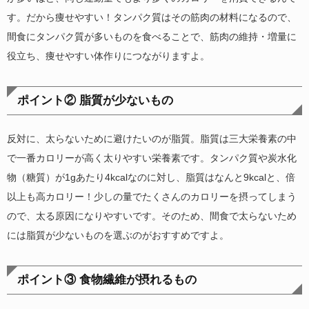
す。だから痩せやすい！タンパク質はその筋肉の材料になるので、
間食にタンパク質が多いものを食べることで、筋肉の維持・増量に
役立ち、痩せやすい体作りにつながりますよ。
ポイント② 脂質が少ないもの
反対に、太らないために避けたいのが脂質。脂質は三大栄養素の中
で一番カロリーが高く太りやすい栄養素です。タンパク質や炭水化
物（糖質）が1gあたり4kcalなのに対し、脂質はなんと9kcalと、倍
以上も高カロリー！少しの量でたくさんのカロリーを摂ってしまう
ので、太る原因になりやすいです。そのため、間食で太らないため
には脂質が少ないものを選ぶのがおすすめですよ。
ポイント③ 食物繊維が摂れるもの