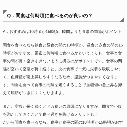
Q．間食は何時頃に食べるのが良いの？
A．おすすめは10時頃か15時頃。時間よりも食事の間隔がポイント
間食を食べるなら朝食と昼食の間の10時頃か、昼食と夕食の間の15
時頃がおすすめ。厳密に何時頃に食べるかというよりも、食事と食
事の間が長く空きすぎないように摂るのがポイントです。食事の間
隔が空いて空腹が長く続くと、次の食事で一気に栄養を吸収しやす
く、血糖値が急上昇しやすくなるため、脂肪がつきやすくなりま
す。間食を食べて食事の間隔を短くすることで血糖値の急上昇を抑
えて脂肪がつきにくくなりますよ。
また、空腹が長く続くとドカ食いの原因になりますが、間食で小腹
を満たしておくことで食べ過ぎを防げるメリットも！
だから間食を食べるなら、食事と食事の間の10時頃か15時頃がおす