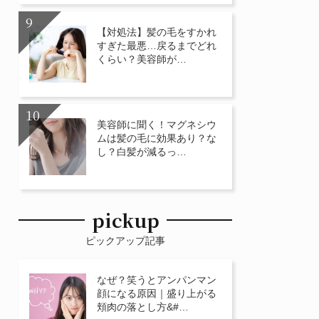
【対処法】髪の毛をすかれ
すぎた最悪…戻るまでどれ
くらい？美容師が…
美容師に聞く！マグネシウ
ムは髪の毛に効果あり？な
し？白髪が減るっ…
pickup
ピックアップ記事
なぜ？笑うとアンパンマン
顔になる原因｜盛り上がる
頬肉の落とし方&#…