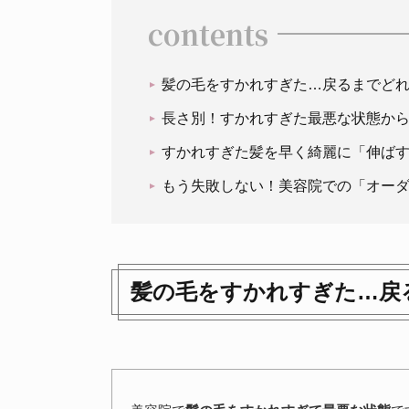
contents
髪の毛をすかれすぎた…戻るまでど
長さ別！すかれすぎた最悪な状態か
すかれすぎた髪を早く綺麗に「伸ば
もう失敗しない！美容院での「オー
髪の毛をすかれすぎた…戻