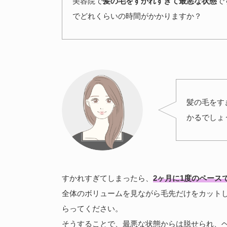
美容院で
髪の毛をすかれすぎて最悪な状態
で
でどれくらいの時間がかかりますか？
髪の毛をす
かるでしょ
すかれすぎてしまったら、
2ヶ月に1度のペース
全体のボリュームを見ながら毛先だけをカット
らってください。
そうすることで、最悪な状態からは脱せられ、