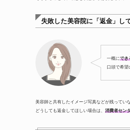
失敗した美容院に「返金」し
一概に
でき
口頭で希望
美容師と共有したイメージ写真などが残ってい
どうしても返金してほしい場合は、
消費者セン