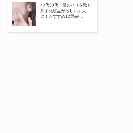
40代50代「肌のハリを取り
戻す化粧品が欲しい」人
に！おすすめ12選&#…