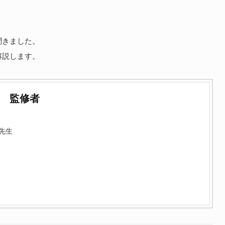
聞きました。
解説します。
監修者
先生