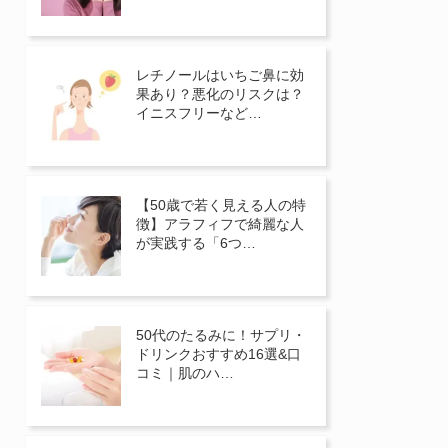
レチノールはいちご鼻に効
果あり？悪化のリスクは？
イニスフリーなど…
【50歳で若く見える人の特
徴】アラフィフで綺麗な人
が実践する「6つ…
50代のたるみに！サプリ・
ドリンクおすすめ16選&口
コミ｜肌のハ…