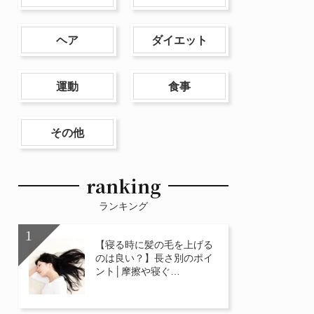
ヘア
ダイエット
運動
食事
その他
ranking
ランキング
【寝る時に髪の毛を上げる
のは良い？】長さ別のポイ
ント│摩擦や寝ぐ…