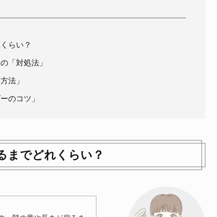
れくらい？
らの「対処法」
す方法」
ダーのコツ」
るまでどれくらい？