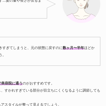
す…髪の量や長さが戻るま
きすぎてしまうと、元の状態に戻すのに
数ヶ月〜半年
ほどか
う。
で美容院に通う
のがおすすめです。
し、すかれすぎている部分が目立ちにくくなるように調節しても
ヘアスタイルが整って見えるでしょう。