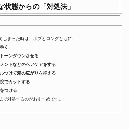
な状態からの「対処法」
てしまった時は、ボブとロングともに、
を巻く
をトーンダウンさせる
トメントなどのヘアケアをする
イルつけて髪の広がりを抑える
容院でカットする
テをつける
法で対処するのがおすすめです。