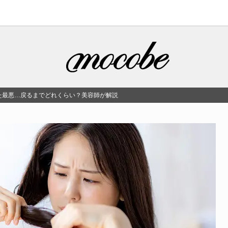
た最悪…戻るまでどれくらい？美容師が解説