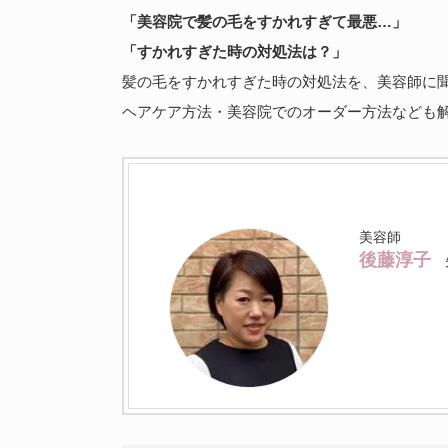
「美容院で髪の毛をすかれすぎて最悪…」
「すかれすぎた時の対処法は？」
髪の毛をすかれすぎた時の対処法を、美容師に
ヘアケア方法・美容院でのオーダー方法なども
美容師
後藤淳子