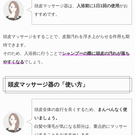
頭皮マッサージ器は、
入浴前に1日1回の使用
がお
すすめです。
頭皮マッサージをすることで、皮脂汚れを浮き上がらせる作用も期
待できます。
そのため、入浴前に行うことで
シャンプーの際に頭皮の汚れが落ち
やすくなる
でしょう。
頭皮マッサージ器の「使い方」
頭皮全体の血行を良くするため、
まんべんなく使
いましょう。
白髪や薄毛が気になる部分は、重点的にマッサー
ジすることをおすすめします。