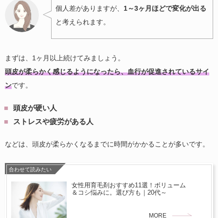
個人差がありますが、
1
～
3
ヶ月ほどで変化が出る
と考えられます。
まずは、1ヶ月以上続けてみましょう。
頭皮が柔らかく感じるようになったら、血行が促進されているサイ
ン
です。
頭皮が硬い人
ストレスや疲労がある人
などは、頭皮が柔らかくなるまでに時間がかかることが多いです。
合わせて読みたい
女性用育毛剤おすすめ11選！ボリューム
＆コシ悩みに。選び方も｜20代～
MORE