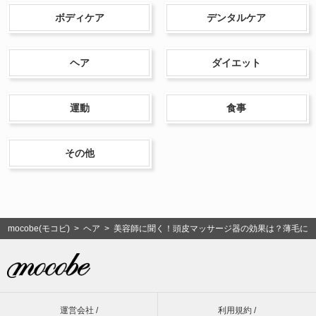
ボディケア
デンタルケア
ヘア
ダイエット
運動
食事
その他
mocobe(モコビ)
>
ヘア
> 美容師に聞く！頭皮マッサージ器の効果は？薄毛に
運営会社 /
利用規約 /