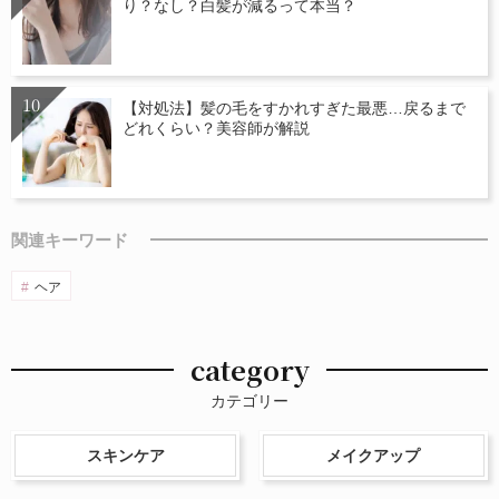
り？なし？白髪が減るって本当？
【対処法】髪の毛をすかれすぎた最悪…戻るまで
どれくらい？美容師が解説
関連キーワード
ヘア
category
カテゴリー
スキンケア
メイクアップ