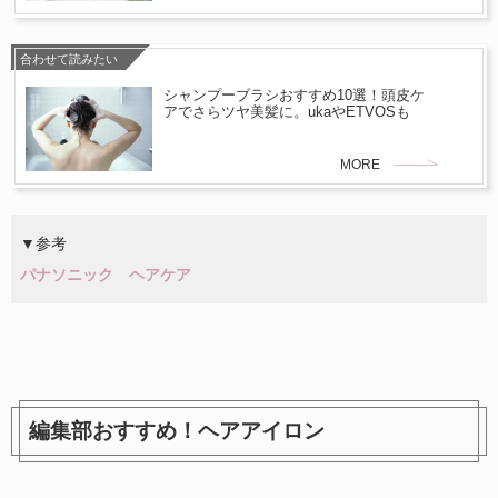
合わせて読みたい
シャンプーブラシおすすめ10選！頭皮ケ
アでさらツヤ美髪に。ukaやETVOSも
MORE
▼参考
パナソニック ヘアケア
編集部おすすめ！ヘアアイロン