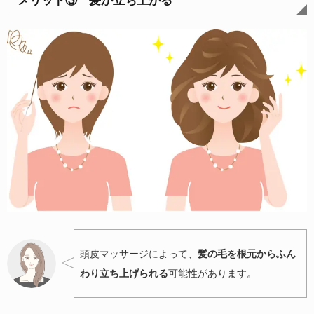
メリット③ 髪が立ち上がる
頭皮マッサージによって、
髪の毛を根元からふん
わり立ち上げられる
可能性があります。