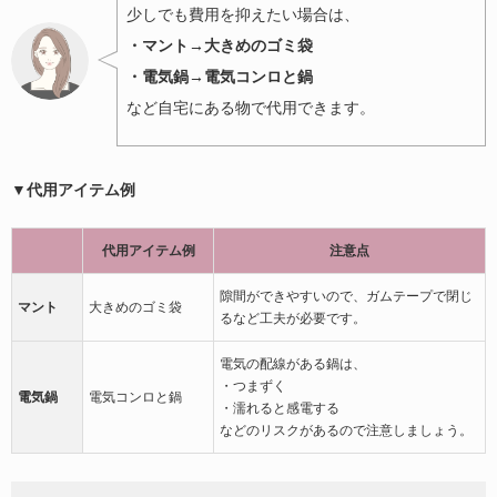
少しでも費用を抑えたい場合は、
・マント→大きめのゴミ袋
・電気鍋→電気コンロと鍋
など自宅にある物で代用できます。
▼代用アイテム例
代用アイテム例
注意点
隙間ができやすいので、ガムテープで閉じ
マント
大きめのゴミ袋
るなど工夫が必要です。
電気の配線がある鍋は、
・つまずく
電気鍋
電気コンロと鍋
・濡れると感電する
などのリスクがあるので注意しましょう。