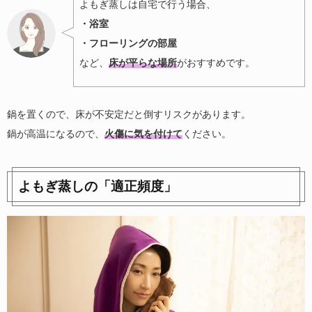
よもぎ蒸しは自宅で行う場合、
・浴室
・フローリングの部屋
など、
床が平らな場所
がおすすめです。
鍋を置くので、床が不安定だと倒すリスクがあります。
鍋が高温になるので、
火傷に気を付けて
ください。
よもぎ蒸しの「適正頻度」