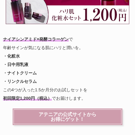
ナイアシンアミド×発酵コラーゲン
で
年齢サインが気になる肌にハリと潤いを。
・化粧水
・日中用乳液
・ナイトクリーム
・リンクルセラム
この4つが入った1.5か月分のお試しセットを
初回限定1,200円（税込）
でお届けします。
アテニアの公式サイトから
お得にゲット！