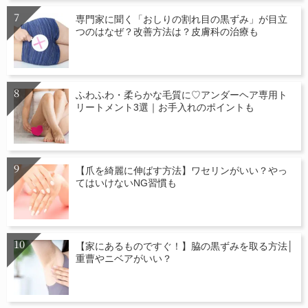
専門家に聞く「おしりの割れ目の黒ずみ」が目立
つのはなぜ？改善方法は？皮膚科の治療も
ふわふわ・柔らかな毛質に♡アンダーヘア専用ト
リートメント3選｜お手入れのポイントも
【爪を綺麗に伸ばす方法】ワセリンがいい？やっ
てはいけないNG習慣も
【家にあるものですぐ！】脇の黒ずみを取る方法│
重曹やニベアがいい？