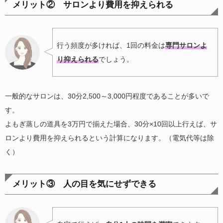
メリット② サロンより費用を抑えられる
行う頻度が多ければ、1回の料金は
専門サロンよ
り抑えられる
でしょう。
一般的なサロンは、30分2,500～3,000円程度であることが多いで
す。
よもぎ蒸しの道具を3万円で揃えた場合、30分×10回以上行えば、サ
ロンより費用を抑えられるという計算になります。（電気代等は除
く）
メリット③ 人の目を気にせずできる