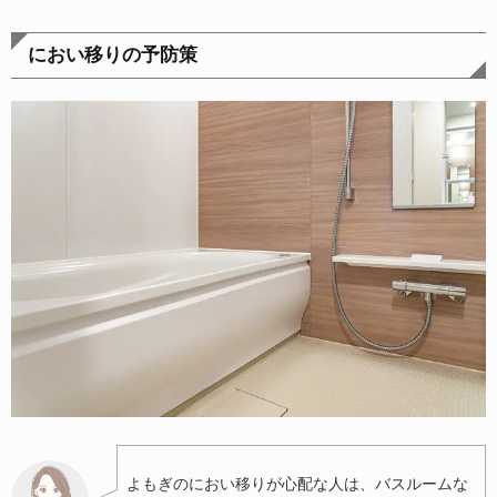
におい移りの予防策
よもぎのにおい移りが心配な人は、バスルームな