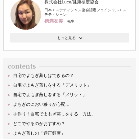
株式会社Luce/健康検定協会
日本エステティシャン協会認定フェイシャルエス
テティシャン
徳満友美
先生
contents
自宅でよもぎ蒸しはできるの？
自宅でよもぎ蒸しをする「デメリット」
自宅でよもぎ蒸しをする「メリット」
よもぎのにおい移りが心配…
手作り！自宅でよもぎ蒸しをする「方法」
どこでやるのがおすすめ？
よもぎ蒸しの「適正頻度」