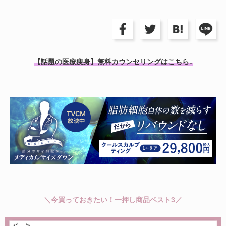
【話題の医療痩身】無料カウンセリングはこちら↓
＼今買っておきたい！一押し商品ベスト3／