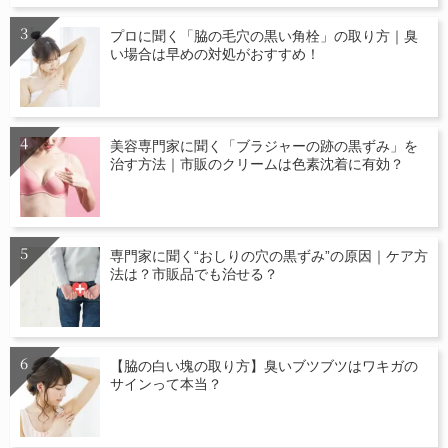
プロに聞く「脇の毛穴の黒い角栓」の取り方｜臭
い場合は早めの対処がおすすめ！
美容専門家に聞く「ブラジャーの跡の黒ずみ」を
治す方法｜市販のクリームは色素沈着に有効？
専門家に聞く“おしりの穴の黒ずみ”の原因｜ケア方
法は？市販品でも治せる？
【脇の白い塊の取り方】臭いブツブツはワキガの
サインって本当？