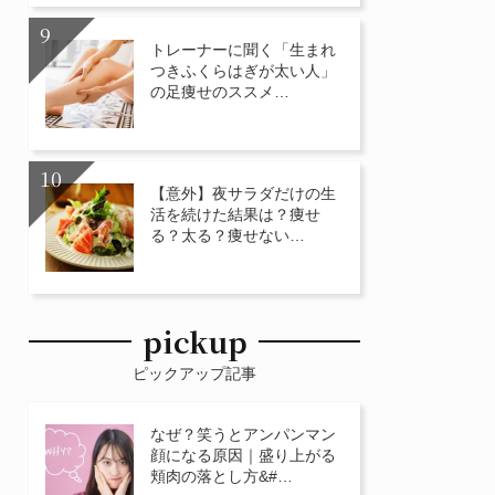
トレーナーに聞く「生まれ
つきふくらはぎが太い人」
の足痩せのススメ…
【意外】夜サラダだけの生
活を続けた結果は？痩せ
る？太る？痩せない…
pickup
ピックアップ記事
なぜ？笑うとアンパンマン
顔になる原因｜盛り上がる
頬肉の落とし方&#…