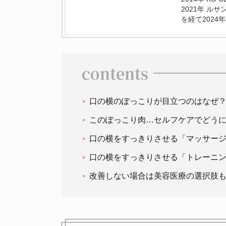
2021年 ル
を経て2024年J
contents
口の横のぽっこりが目立つのはなぜ
このぽっこり肉…セルフケアでどう
口の横をすっきりさせる「マッサー
口の横をすっきりさせる「トレーニ
改善しない場合は美容医療の選択肢