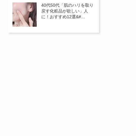
40代50代「肌のハリを取り
戻す化粧品が欲しい」人
に！おすすめ12選&#…