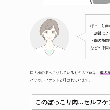
ぽっこり肉
・加齢によ
・顔の筋肉
などの原因
口の横のぽっこりしているものの正体は、
頬の
パッカルファットと呼ばれています。
このぽっこり肉…セルフケ