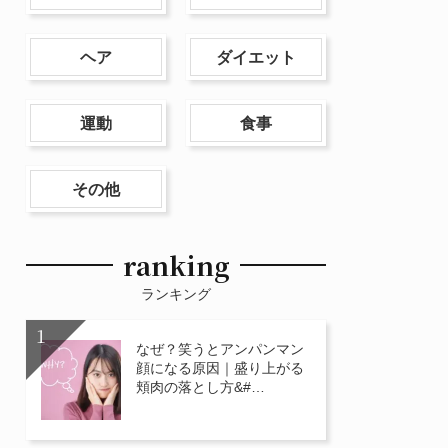
ヘア
ダイエット
運動
食事
その他
ranking
ランキング
なぜ？笑うとアンパンマン
顔になる原因｜盛り上がる
頬肉の落とし方&#…