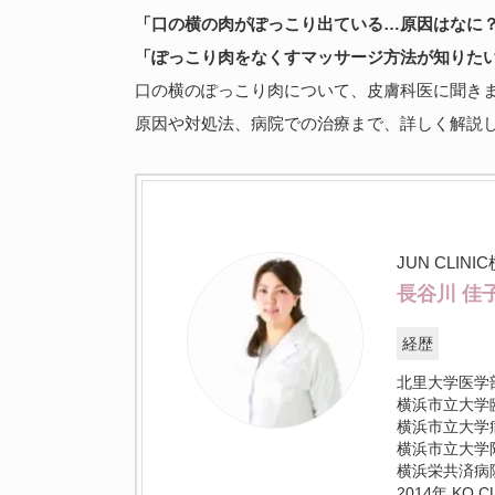
「口の横の肉がぽっこり出ている…原因はなに
「ぽっこり肉をなくすマッサージ方法が知りた
口の横のぽっこり肉について、皮膚科医に聞き
原因や対処法、病院での治療まで、詳しく解説
JUN CLINI
長谷川 佳
経歴
北里大学医学
横浜市立大学
横浜市立大学
横浜市立大学
横浜栄共済病
2014年 KO 