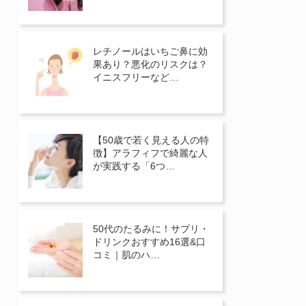
レチノールはいちご鼻に効
果あり？悪化のリスクは？
イニスフリーなど…
【50歳で若く見える人の特
徴】アラフィフで綺麗な人
が実践する「6つ…
50代のたるみに！サプリ・
ドリンクおすすめ16選&口
コミ｜肌のハ…