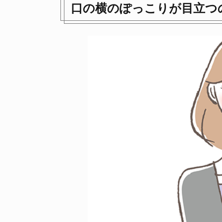
口の横のぽっこりが目立つ