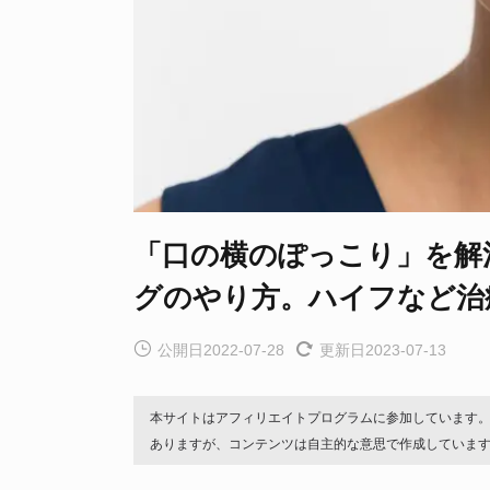
「口の横のぽっこり」を解
グのやり方。ハイフなど治
公開日2022-07-28
更新日2023-07-13
本サイトはアフィリエイトプログラムに参加しています
ありますが、コンテンツは自主的な意思で作成していま