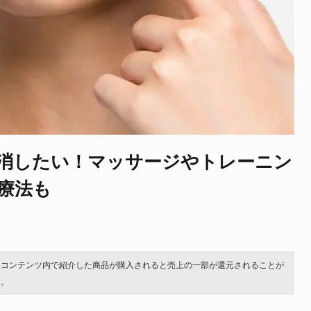
消したい！マッサージやトレーニン
療法も
。コンテンツ内で紹介した商品が購入されると売上の一部が還元されることが
す。