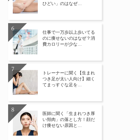
ひどい」のはなぜ…
仕事で一万歩以上歩いてる
のに痩せないのはなぜ？消
費カロリーが少な…
トレーナーに聞く【生まれ
つき足が太い人向け】細く
てまっすぐな足を…
医師に聞く「生まれつき厚
い頬肉」の落とし方！顔だ
け痩せない原因と…