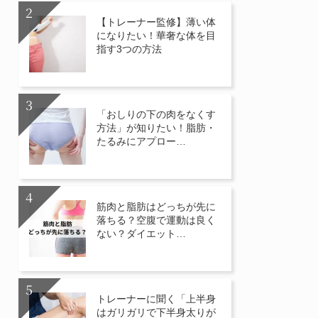
【トレーナー監修】薄い体
になりたい！華奢な体を目
指す3つの方法
「おしりの下の肉をなくす
方法」が知りたい！脂肪・
たるみにアプロー…
筋肉と脂肪はどっちが先に
落ちる？空腹で運動は良く
ない？ダイエット…
トレーナーに聞く「上半身
はガリガリで下半身太りが