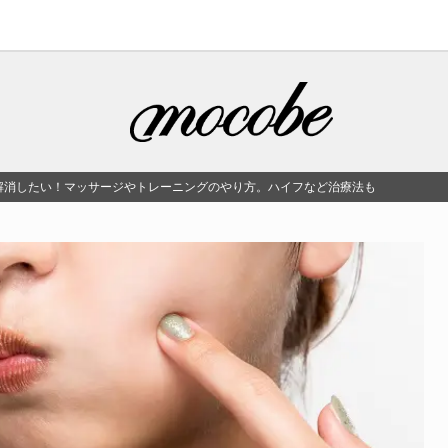
解消したい！マッサージやトレーニングのやり方。ハイフなど治療法も