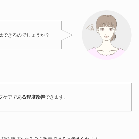
はできるのでしょうか？
フケアで
ある程度改善
できます。
、頬の脂肪やたるみを改善できると考えられます。