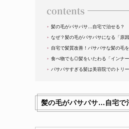
contents
髪の毛がパサパサ…自宅で治せる？
なぜ？髪の毛がパサパサになる「原
自宅で髪質改善！パサパサな髪の毛
食べ物でも◎髪をいたわる「インナ
パサパサすぎる髪は美容院でのトリ
髪の毛がパサパサ…自宅で