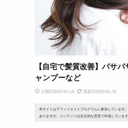
【自宅で髪質改善】パサパ
ャンプーなど
公開日2023-01-16
更新日2023-01-16
本サイトはアフィリエイトプログラムに参加しています
ありますが、コンテンツは自主的な意思で作成していま