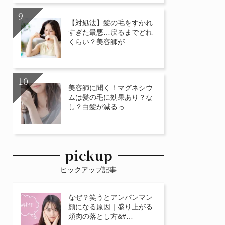
【対処法】髪の毛をすかれ
すぎた最悪…戻るまでどれ
くらい？美容師が…
美容師に聞く！マグネシウ
ムは髪の毛に効果あり？な
し？白髪が減るっ…
pickup
ピックアップ記事
なぜ？笑うとアンパンマン
顔になる原因｜盛り上がる
頬肉の落とし方&#…