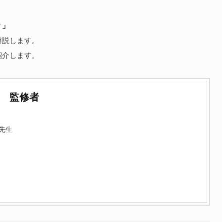
？」
解説します。
紹介します。
監修者
先生