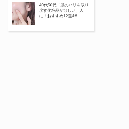
40代50代「肌のハリを取り
戻す化粧品が欲しい」人
に！おすすめ12選&#…