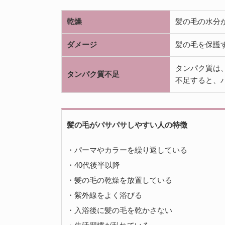
乾燥
髪の毛の水分
ダメージ
髪の毛を保護
タンパク質は
タンパク質不足
不足すると、
髪の毛がパサパサしやすい人の特徴
・パーマやカラーを繰り返している
・40代後半以降
・髪の毛の乾燥を放置している
・紫外線をよく浴びる
・入浴後に髪の毛を乾かさない