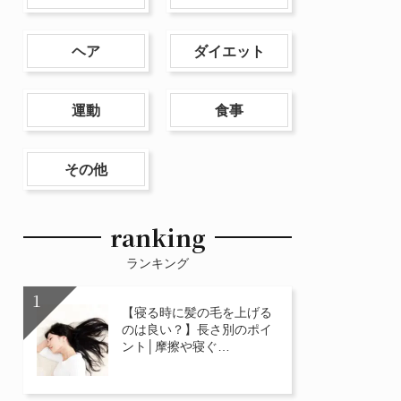
ヘア
ダイエット
運動
食事
その他
ranking
ランキング
【寝る時に髪の毛を上げる
のは良い？】長さ別のポイ
ント│摩擦や寝ぐ…