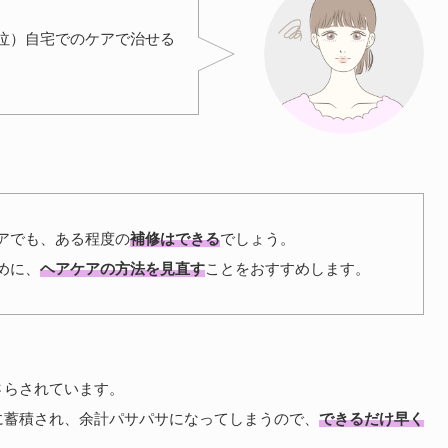
泣）自宅でのケアで治せる
アでも、ある程度の
補修はできる
でしょう。
めに、
ヘアケアの方法を見直す
ことをおすすめします。
さらされています。
に蓄積され、余計パサパサになってしまうので、
できるだけ早く