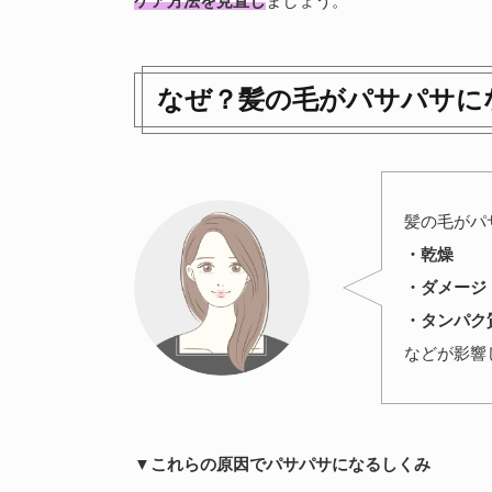
ケア方法を見直し
ましょう。
なぜ？髪の毛がパサパサに
髪の毛がパ
・乾燥
・ダメージ
・タンパク
などが影響
▼これらの原因でパサパサになるしくみ