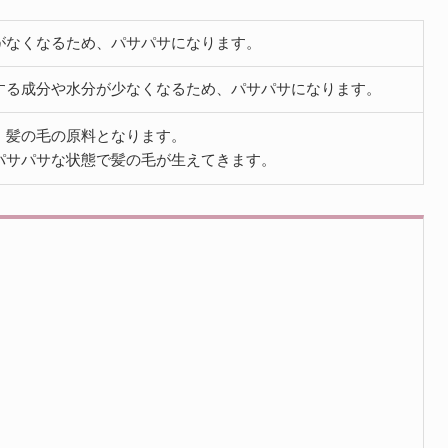
がなくなるため、パサパサになります。
する成分や水分が少なくなるため、パサパサになります。
、髪の毛の原料となります。
パサパサな状態で髪の毛が生えてきます。