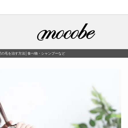
髪の毛を治す方法│食べ物・シャンプーなど