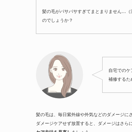
髪の毛がパサパサすぎてまとまりません…（
のでしょうか？
自宅でのケ
補修するた
髪の毛は、毎日紫外線や外気などのダメージに
ダメージケアせず放置すると、ダメージはさら