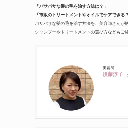
「パサパサな髪の毛を治す方法は？」
「市販のトリートメントやオイルでケアできる
パサパサな髪の毛を治す方法を、美容師さんが
シャンプーやトリートメントの選び方などもご
美容師
後藤淳子