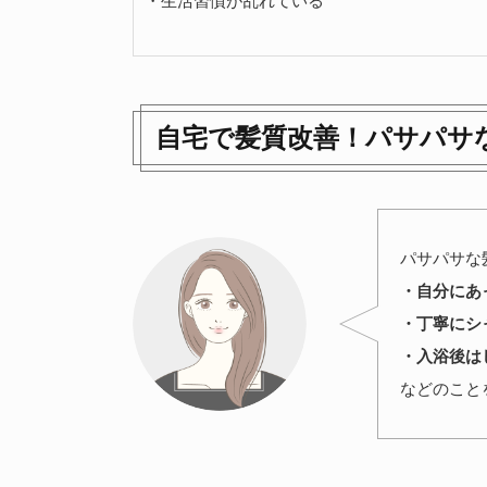
・生活習慣が乱れている
自宅で髪質改善！パサパサ
パサパサな
・自分にあ
・丁寧にシ
・入浴後は
などのこと