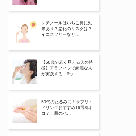
レチノールはいちご鼻に効
果あり？悪化のリスクは？
イニスフリーなど…
【50歳で若く見える人の特
徴】アラフィフで綺麗な人
が実践する「6つ…
50代のたるみに！サプリ・
ドリンクおすすめ16選&口
コミ｜肌のハ…