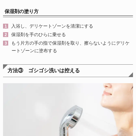
保湿剤の塗り方
入浴し、デリケートゾーンを清潔にする
保湿剤を手のひらに乗せる
もう片方の手の指で保湿剤を取り、擦らないようにデリケ
ートゾーンに塗布する
方法③ ゴシゴシ洗いは控える