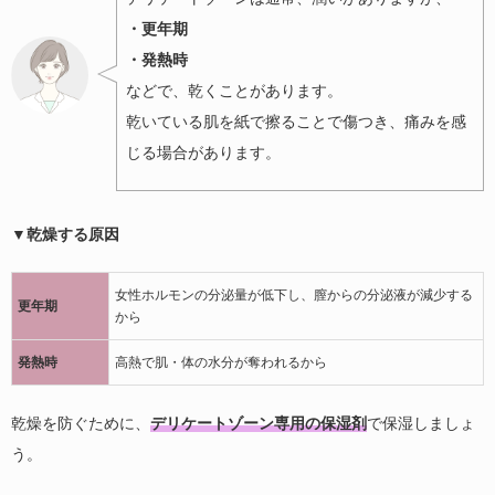
・更年期
・発熱時
などで、乾くことがあります。
乾いている肌を紙で擦ることで傷つき、痛みを感
じる場合があります。
▼乾燥する原因
女性ホルモンの分泌量が低下し、膣からの分泌液が減少する
更年期
から
発熱時
高熱で肌・体の水分が奪われるから
乾燥を防ぐために、
デリケートゾーン専用の保湿剤
で保湿しましょ
う。