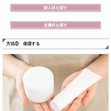
婦人科を探す
皮膚科を探す
方法② 保湿する