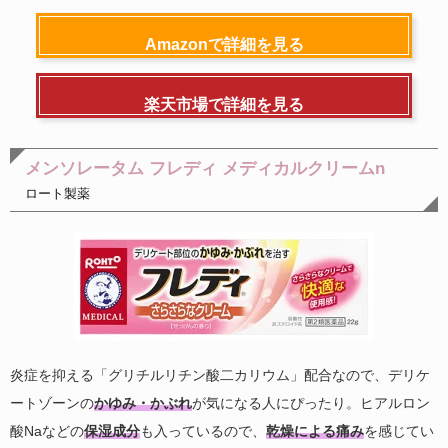
Amazonで詳細を見る
楽天市場で詳細を見る
メンソレータム フレディ メディカルクリームn
ロート製薬
炎症を抑える「グリチルリチン酸二カリウム」配合なので、デリケ
ートゾーンの
かゆみ・かぶれ
が気になる人にぴったり。ヒアルロン
酸Naなどの
保湿成分
も入っているので、
乾燥による痛み
を感じてい