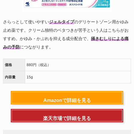
さらっとして使いやすい
ジェルタイプ
のデリケートゾーン用かゆみ
止め薬です。クリーム独特のベタつきが苦手という人はこちらがお
すすめ。かゆみ・かぶれを抑える成分配合で、
掻きむしりによる痛
みの予防
につながります。
価格
880円（税込）
内容量
15g
Amazonで詳細を見る
楽天市場で詳細を見る