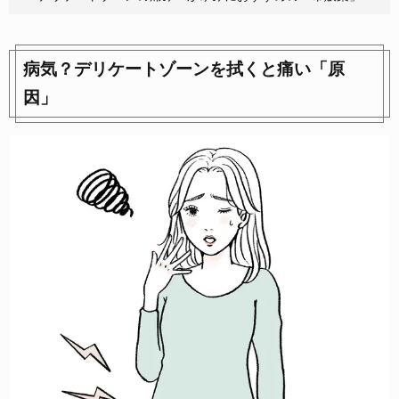
病気？デリケートゾーンを拭くと痛い「原
因」