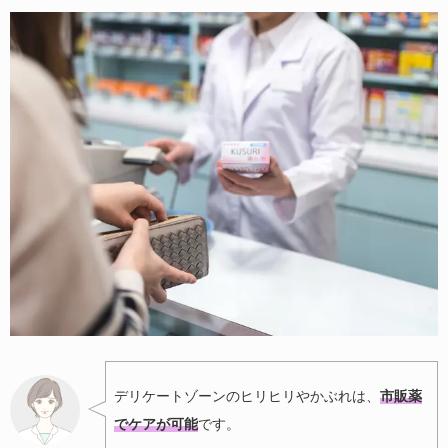
デリケートゾーンのヒリヒリやかぶれは、
市販薬
でケアが可能
です。