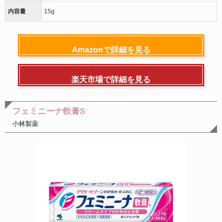
内容量
15g
Amazonで詳細を見る
楽天市場で詳細を見る
フェミニーナ軟膏S
小林製薬