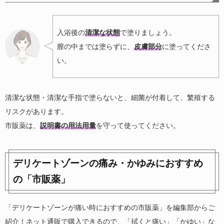
入浴後の
清潔な状態
で塗りましょう。
膣の中までは塗らずに、
皮膚部分
に塗ってくださ
い。
清潔な状態・清潔な手指で塗らないと、細菌が付着して、繁殖する
リスクがあります。
市販薬は、
説明書の用法用量
を守って使ってください。
デリケートゾーンの痛み・かゆみにおすすめ
の「市販薬」
「デリケートゾーンが痛い時におすすめの市販薬」を編集部からご
紹介！ネット通販で購入できるので、「拭くと痛い」「かゆい」な