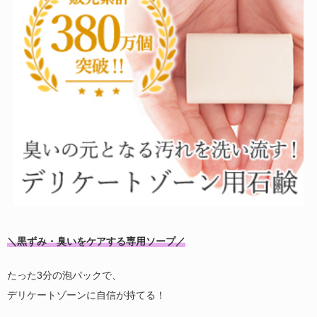
＼黒ずみ・臭いをケアする専用ソープ／
たった3分の泡パックで、
デリケートゾーンに自信が持てる！