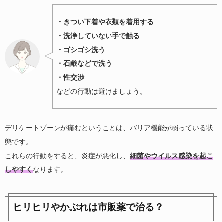
・きつい下着や衣類を着用する
・洗浄していない手で触る
・ゴシゴシ洗う
・石鹸などで洗う
・性交渉
などの行動は避けましょう。
デリケートゾーンが痛むということは、バリア機能が弱っている状
態です。
これらの行動をすると、炎症が悪化し、
細菌やウイルス感染
を起こ
しやすく
なります。
ヒリヒリやかぶれは市販薬で治る？