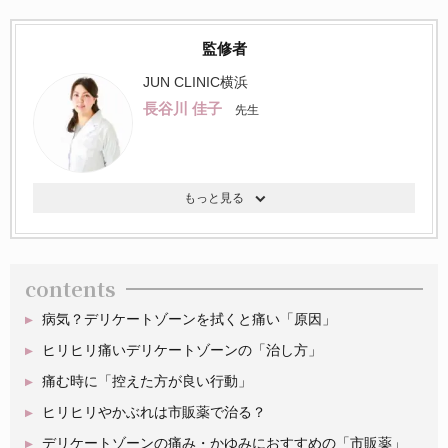
監修者
JUN CLINIC横浜
長谷川 佳子
先生
contents
病気？デリケートゾーンを拭くと痛い「原因」
ヒリヒリ痛いデリケートゾーンの「治し方」
痛む時に「控えた方が良い行動」
ヒリヒリやかぶれは市販薬で治る？
デリケートゾーンの痛み・かゆみにおすすめの「市販薬」