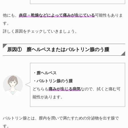
他にも、
炎症・乾燥などによって痛みが生じている
可能性もありま
す。
詳しく原因をチェックしていきましょう。
原因① 膣ヘルペスまたはバルトリン腺のう腫
・膣ヘルペス
・バルトリン腺のう腫
どちらも
痛みが生じる病気
なので、拭くと痛む可
能性があります。
バルトリン腺とは、膣内を潤いで満たすための分泌物を出す腺で
す。