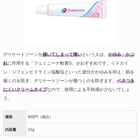
デリケートゾーンを
掻いてしまって痛い
という人は、
かゆみ・かぶ
れ
に作用する「フェミニーナ軟膏S」がおすすめです。リドカイ
ン・ジフェンヒドラミン塩酸塩といった成分がかゆみを抑え、肌を
掻くのを防ぎ、デリケートゾーンが傷つくのを防ぎます。
ベタつき
にくいクリームタイプ
なので、使用による不快感が少ないでしょ
う。
価格
968円（税込）
内容量
15g