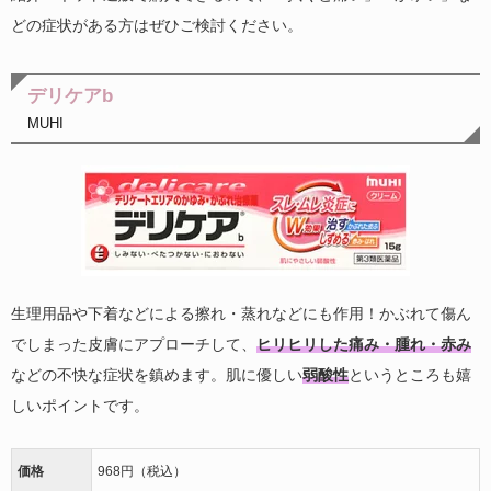
どの症状がある方はぜひご検討ください。
デリケアb
MUHI
生理用品や下着などによる擦れ・蒸れなどにも作用！かぶれて傷ん
でしまった皮膚にアプローチして、
ヒリヒリした痛み・腫れ・赤み
などの不快な症状を鎮めます。肌に優しい
弱酸性
というところも嬉
しいポイントです。
価格
968円（税込）