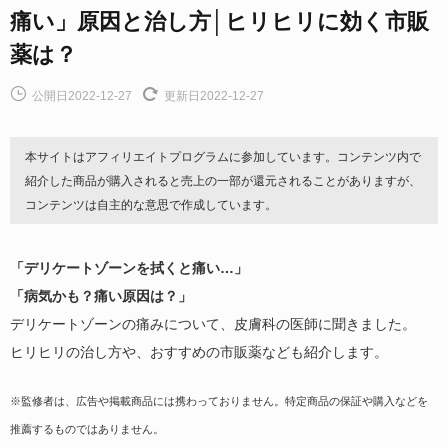
痛い」原因と治し方│ヒリヒリに効く市販
薬は？
公開日2022-12-27
更新日2022-12-27
本サイトはアフィリエイトプログラムに参加しています。コンテンツ内で
紹介した商品が購入されると売上の一部が還元されることがありますが、
コンテンツは自主的な意思で作成しています。
「デリケートゾーンを拭くと痛い…」
「病気かも？痛い原因は？」
デリケートゾーンの痛みについて、皮膚科の医師に聞きました。
ヒリヒリの治し方や、おすすめの市販薬なども紹介します。
※監修者は、広告や掲載商品には携わっておりません。特定商品の保証や購入などを
推薦するものではありません。