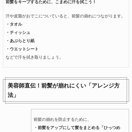
前髪をキープするために、こまめに汗を拭こう！
汗や皮脂がおでこについていると、前髪の崩れにつながります。
・タオル
・ティッシュ
・あぶらとり紙
・ウエットシート
などで汗を拭き取りましょう。
美容師直伝！前髪が崩れにくい「アレンジ方
法」
前髪の崩れを防止するために、
・前髪をアップにして髪をまとめる「ひっつめ