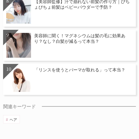
【美容師監修】汗で崩れない前髪の作り方｜びち
ょびちょ前髪はベビーパウダーで予防？
美容師に聞く！マグネシウムは髪の毛に効果あ
り？なし？白髪が減るって本当？
「リンスを使うとパーマが取れる」って本当？
関連キーワード
ヘア