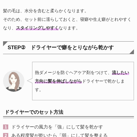
髪の毛は、水分を含むと柔らかくなります。
そのため、セット前に濡らしておくと、寝癖や生え癖がとれやすく
なり、
スタイリングしやすく
なります。
STEP② ドライヤーで癖をとりながら乾かす
熱ダメージを防ぐヘアケア剤をつけて、
流したい
方向に髪を伸ばしながら
ドライヤーで乾かしま
す。
ドライヤーでのセット方法
ドライヤーの風力を「強」にして髪を乾かす
ある程度髪が乾いたら「弱」にして髪を整える