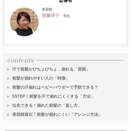
監修者
美容師
後藤淳子
先生
contents
汗で前髪がびちょびちょ…崩れる「原因」
前髪が崩れやすい人の「特徴」
前髪の汗崩れはベビーパウダーで予防できる？
5STEP！前髪を汗で崩れにくくする「方法」
出先できる！崩れた前髪の「直し方」
美容師直伝！前髪が崩れにくい「アレンジ方法」