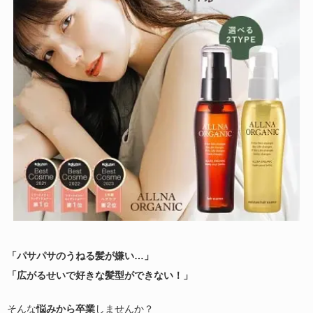
「パサパサのうねる髪が嫌い…」
「広がるせいで好きな髪型ができない！」
そんな
悩みから卒業
しませんか？