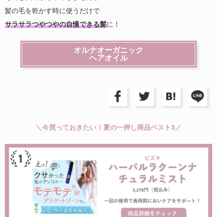
髪の毛を乾かす時に使うだけで
サラサラつやつやの自慢できる髪
に！
オルナオーガニック
ヘアオイル
＼今買っておきたい！夏の一押し商品ベスト3／