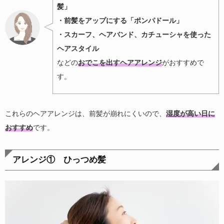
髪」
・前髪をアップにする「ポンパドール」
・スカーフ、ヘアバンド、カチューシャを使った
ヘアスタイル
などの
おでこを出すヘアアレンジ
がおすすめで
す。
これらのヘアアレンジは、前髪が崩れにくいので、
湿度が高い日に
おすすめ
です。
アレンジ① ひっつめ髪