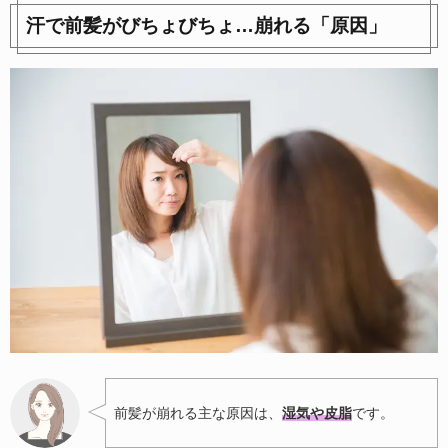
汗で前髪がびちょびちょ…崩れる「原因」
前髪が崩れる主な原因は、
湿気や皮脂
です。