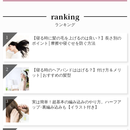
ranking
ランキング
【寝る時に髪の毛を上げるのは良い？】長さ別の
ポイント│摩擦や寝ぐせを防ぐ方法
【寝る時のヘアバンドははげる？】付け方＆メリ
ット│おすすめの髪型
実は簡単！超基本の編み込みのやり方。ハーフア
ップ･裏編み込みも【イラスト付き】