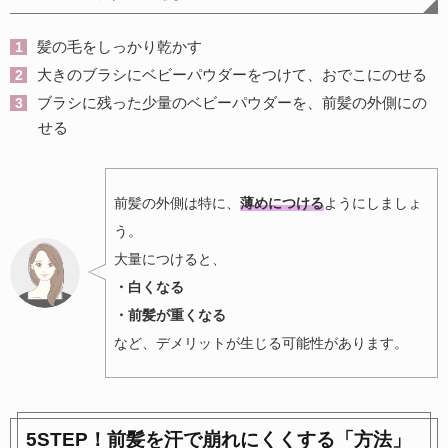
髪の毛をしっかり乾かす
大きのブラシにベビーパウダーをつけて、おでこにのせる
ブラシに残った少量のベビーパウダーを、前髪の外側にの
せる
前髪の外側は特に、
薄め
につける
ようにしましょ
う。
大量につけると、
・白くなる
・前髪が重くなる
など、デメリットが生じる可能性があります。
5STEP！前髪を汗で崩れにくくする「方法」