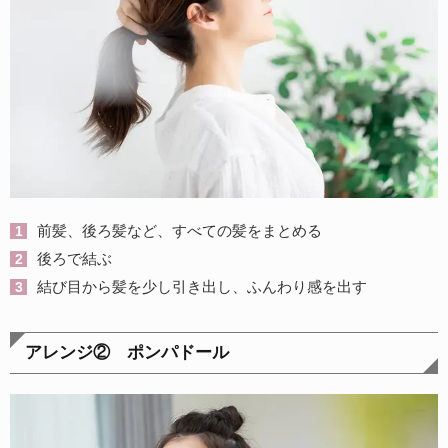
前髪、後ろ髪など、すべての髪をまとめる
後ろで結ぶ
結び目から髪を少し引き出し、ふんわり感を出す
アレンジ② ポンパドール