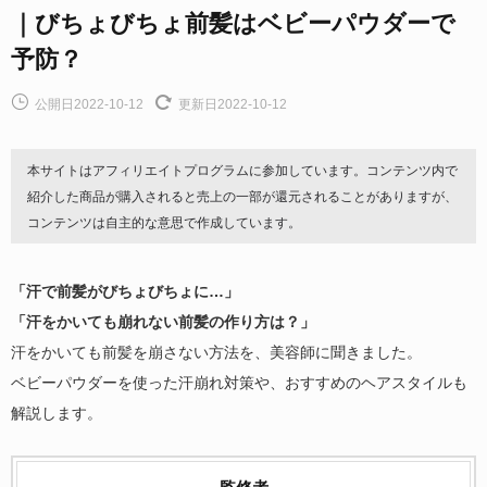
｜びちょびちょ前髪はベビーパウダーで
予防？
公開日2022-10-12
更新日2022-10-12
本サイトはアフィリエイトプログラムに参加しています。コンテンツ内で
紹介した商品が購入されると売上の一部が還元されることがありますが、
コンテンツは自主的な意思で作成しています。
「汗で前髪がびちょびちょに…」
「汗をかいても崩れない前髪の作り方は？」
汗をかいても前髪を崩さない方法を、美容師に聞きました。
ベビーパウダーを使った汗崩れ対策や、おすすめのヘアスタイルも
解説します。