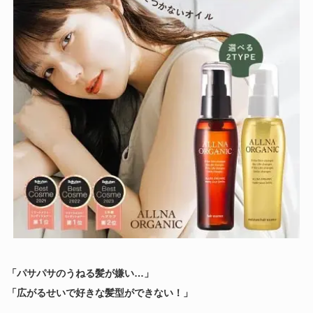
「パサパサのうねる髪が嫌い…」
「広がるせいで好きな髪型ができない！」