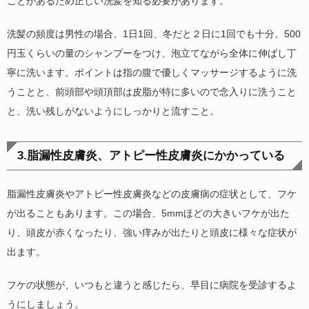
ことがあるため正しい洗髪を知る必要があります。
洗髪の頻度は男性の場合、1日1回、冬だと２日に1回でも十分。500
円玉くらいの量のシャンプーをつけ、泡立てながら全体に伸ばし丁
寧に洗います。ポイントは指の腹で優しくマッサージするように洗
うことと、前頭部や頭頂部は皮脂が特に多いので念入りに洗うこと
と、洗い残しがないようにしっかりと流すこと。
3.脂漏性皮膚炎、アトピー性皮膚炎にかかっている
脂漏性皮膚炎やアトピー性皮膚炎などの皮膚病の症状として、フケ
が出ることもあります。この場合、5mmほどの大きいフケが出た
り、頭皮が赤くなったり、強い痒みが出たりと頭皮に様々な症状が
出ます。
フケの状態が、いつもと違うと感じたら、早目に病院を受診するよ
うにしましょう。