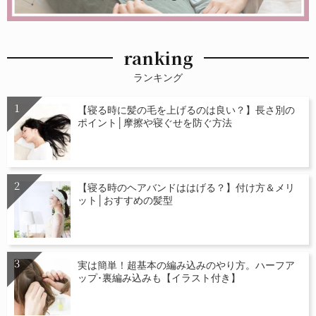
ranking
ランキング
【寝る時に髪の毛を上げるのは良い？】長さ別の
ポイント│摩擦や寝ぐせを防ぐ方法
【寝る時のヘアバンドははげる？】付け方＆メリ
ット│おすすめの髪型
実は簡単！超基本の編み込みのやり方。ハーフア
ップ･裏編み込みも【イラスト付き】