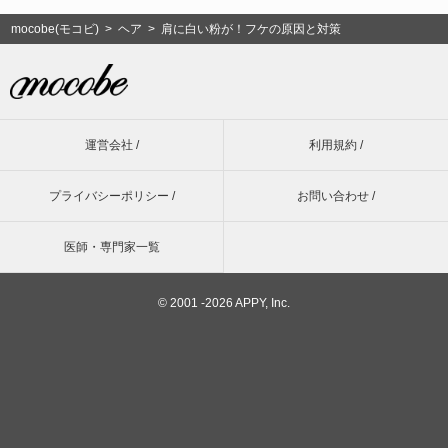
mocobe(モコビ)
>
ヘア
> 肩に白い粉が！フケの原因と対策
運営会社 /
利用規約 /
プライバシーポリシー /
お問い合わせ /
医師・専門家一覧
©
2001 -2026 APPY, Inc.