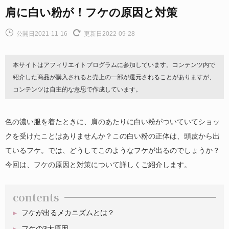
肩に白い粉が！フケの原因と対策
公開日2021-11-16
更新日2022-09-28
本サイトはアフィリエイトプログラムに参加しています。コンテンツ内で
紹介した商品が購入されると売上の一部が還元されることがありますが、
コンテンツは自主的な意思で作成しています。
色の濃い服を着たときに、肩のあたりに白い粉がついていてショッ
クを受けたことはありませんか？この白い粉の正体は、頭皮から出
ているフケ。では、どうしてこのようなフケが出るのでしょうか？
今回は、フケの原因と対策について詳しくご紹介します。
contents
フケが出るメカニズムとは？
フケの3大原因