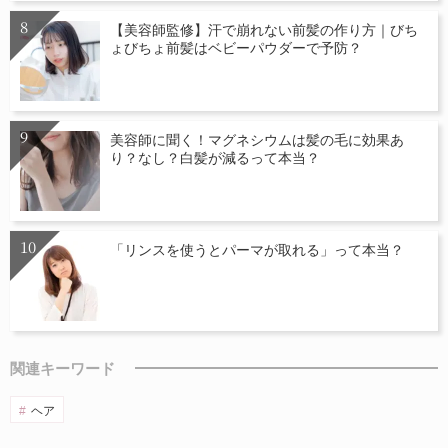
【美容師監修】汗で崩れない前髪の作り方｜びち
ょびちょ前髪はベビーパウダーで予防？
美容師に聞く！マグネシウムは髪の毛に効果あ
り？なし？白髪が減るって本当？
「リンスを使うとパーマが取れる」って本当？
関連キーワード
ヘア