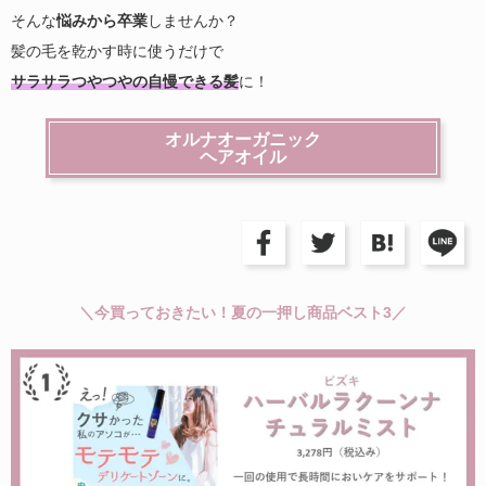
そんな
悩みから卒業
しませんか？
髪の毛を乾かす時に使うだけで
サラサラつやつやの自慢できる髪
に！
オルナオーガニック
ヘアオイル
＼今買っておきたい！夏の一押し商品ベスト3／