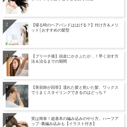
【寝る時のヘアバンドははげる？】付け方＆メリ
ット│おすすめの髪型
【ブリーチ後】頭皮にかさぶたが…！早く治す方
法＆治るまでの期間
【美容師が回答】濡れた髪と乾いた髪、ワックス
でうまくスタイリングできるのはどっち？
実は簡単！超基本の編み込みのやり方。ハーフア
ップ･裏編み込みも【イラスト付き】