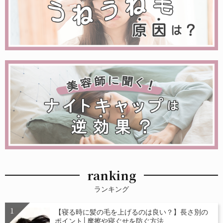
ranking
ランキング
【寝る時に髪の毛を上げるのは良い？】長さ別の
ポイント│摩擦や寝ぐせを防ぐ方法