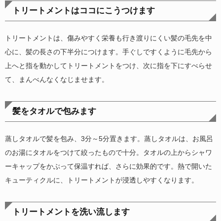
トリートメントはココにこうつけます
トリートメントは、傷みやすく栄養も行き渡りにくい髪の毛先を中
心に、髪の長さの下半分につけます。手ぐしですくように毛先から
上へと指を動かしてトリートメントをつけ、次に指を下にすべらせ
て、まんべんなくなじませます。
髪をタオルで包みます
蒸しタオルで髪を包み、3分～5分置きます。蒸しタオルは、お風呂
のお湯にタオルをつけて絞ったもので十分。タオルの上からシャワ
ーキャップをかぶって保温すれば、さらに効果的です。熱で開いた
キューティクルに、トリートメントが浸透しやすくなります。
トリートメントを洗い流します