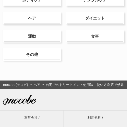
ヘア
ダイエット
運動
食事
その他
mocobe(モコビ)
>
ヘア
> 自宅でのトリートメント使用法 使い方次第で効果は
運営会社 /
利用規約 /