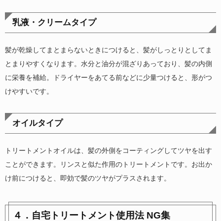
乳液・クリームタイプ
髪が乾燥してまとまらないときにつけると、髪がしっとりとしてま
とまりやすくなります。水分と油分が混ざりあっており、髪の内側
に栄養を補給。ドライヤーをあてる前などに少量つけると、形がつ
けやすいです。
オイルタイプ
トリートメントオイルは、髪の外側をコーティングしてツヤを出す
ことができます。リンスと似た作用のトリートメントです。お出か
け前につけると、即効で髪のツヤがプラスされます。
４．自宅トリートメント使用法 NG集