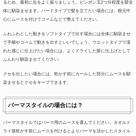
るため、最初に缶をよく振りましょう。ピンポン玉2つ分程度を髪全
体に馴染ませます。ハードタイプで髪を立てたい場合には、根元中
心にムースを付けてコームなどで整えてください。
ふわふわとした動きをソフトタイプで出す場合には全体に馴染ませ
て手櫛やコームで動きを出すといいでしょう。ウエットタイプで濡
れた感じに仕上げたい場合には、よくドライした髪に仕上げとして
ふんわり馴染ませてください。
クセを出したい場合には、乾かす前にカールした部分にムースを馴
染ませるとクセをキープできます。
パーマスタイルの場合には？
パーマスタイルではパーマ用のムースを選んでください。タオルド
ライ後乾かす前にムースを付けるとよりパーマを活かしたスタイル