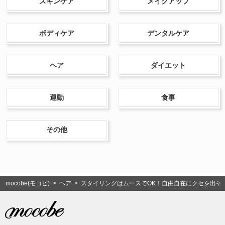
スキンケア
メイクアップ
ボディケア
デンタルケア
ヘア
ダイエット
運動
食事
その他
mocobe(モコビ)
>
ヘア
> スタイリングはムースでOK！自由自在にクセを出そ