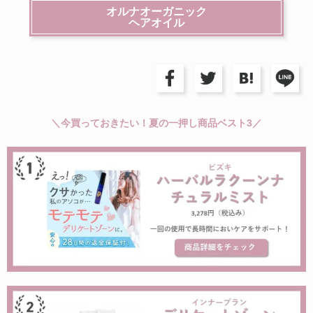
オルナオーガニック
ヘアオイル
＼今買っておきたい！夏の一押し商品ベスト3／