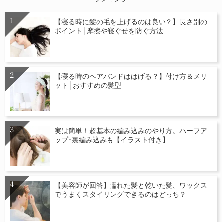
【寝る時に髪の毛を上げるのは良い？】長さ別の
ポイント│摩擦や寝ぐせを防ぐ方法
【寝る時のヘアバンドははげる？】付け方＆メリ
ット│おすすめの髪型
実は簡単！超基本の編み込みのやり方。ハーフア
ップ･裏編み込みも【イラスト付き】
【美容師が回答】濡れた髪と乾いた髪、ワックス
でうまくスタイリングできるのはどっち？