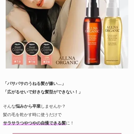
「パサパサのうねる髪が嫌い…」
「広がるせいで好きな髪型ができない！」
そんな
悩みから卒業
しませんか？
髪の毛を乾かす時に使うだけで
サラサラつやつやの自慢できる髪
に！