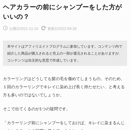
ヘアカラーの前にシャンプーをした方が
いいの？
公開日2021-11-15
更新日2022-09-28
本サイトはアフィリエイトプログラムに参加しています。コンテンツ内で
紹介した商品が購入されると売上の一部が還元されることがありますが、
コンテンツは自主的な意思で作成しています。
カラーリングはどうしても髪の毛を傷めてしまうもの。そのため、
１回のカラーリングでキレイに染め上げ長く持たせたい、と考える
方も多いのではないでしょうか。
そこで出てくるのが1つの疑問です。
「カラーリング前にシャンプーをしておけば、キレイに染まるんじ