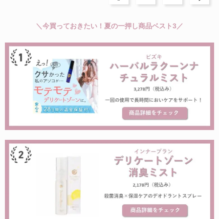
＼今買っておきたい！夏の一押し商品ベスト3／