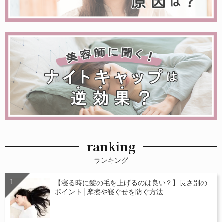
ranking
ランキング
【寝る時に髪の毛を上げるのは良い？】長さ別の
ポイント│摩擦や寝ぐせを防ぐ方法