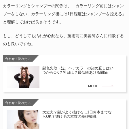
カラーリングとシャンプーの関係は、「カラーリング前にはシャン
プーをしない、カラーリング後には1日程度はシャンプーを控える」
と理解しておけば良さそうです。
もし、どうしても汚れが心配なら、施術前に美容師さんに相談する
のも良いですね。
合わせて読みたい
髪色失敗（泣）ヘアカラーの染め直しはい
つからOK？翌日は？最低限あける間隔
MORE
合わせて読みたい
大丈夫？髪がよく抜ける…1日何本までな
らOK？抜け毛の本数の基礎知識