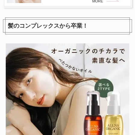
MORE
髪のコンプレックスから卒業！