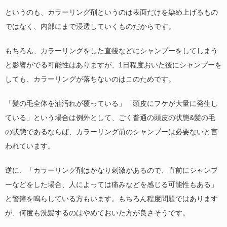
というのも、カラーリング剤というのは表面だけを染め上げるもの
ではなく、内部にまで浸透していくものだからです。
もちろん、カラーリングをした直後などにシャンプーをしてしまう
と影響がでる可能性はありますが、1日程度おいた後にシャンプーを
しても、カラーリングが落ちないのはこのためです。
「髪の毛全体を油汚れが覆っている」「頭皮にフケが大量に発生し
ている」という場合は例外として、ごく普通の頭皮の状態&髪の毛
の状態であるならば、カラーリング前のシャンプーは必要ないと言
われています。
逆に、「カラーリング剤はかなり刺激があるので、直前にシャンプ
ーなどをした場合、人によっては痛みなどを感じる可能性もある」
と警鐘を鳴らしている方もいます。もちろん程度問題ではあります
が、何度も洗髪するのはやめておいた方が良さそうです。